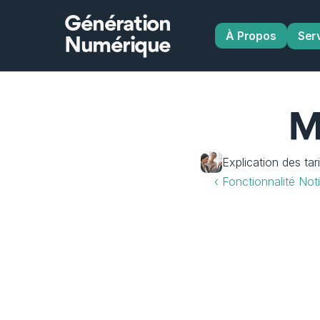
Génération
À Propos
Ser
Numérique
M
Explication des ta
‹ Fonctionnalité Not