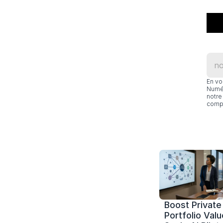
En vo
Numér
notre 
compl
Boost Private 
Portfolio Value