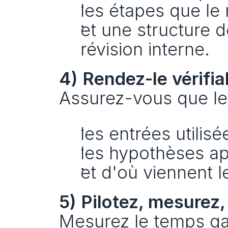
les étapes que le 
et une structure d
révision interne.
4) Rendez-le vérifia
Assurez-vous que le
les entrées utilisé
les hypothèses ap
et d'où viennent le
5) Pilotez, mesurez,
Mesurez le temps gagn