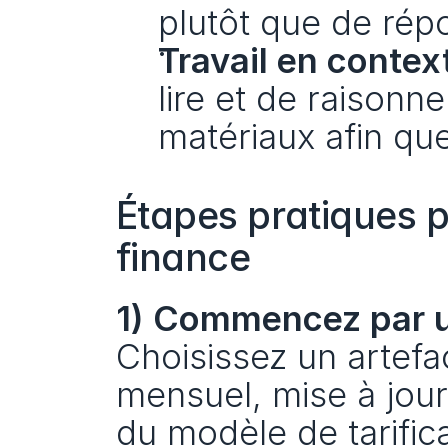
plutôt que de rép
Travail en context
lire et de raisonn
matériaux afin que
Étapes pratiques p
finance
1) Commencez par u
Choisissez un artefac
mensuel, mise à jour
du modèle de tarifica