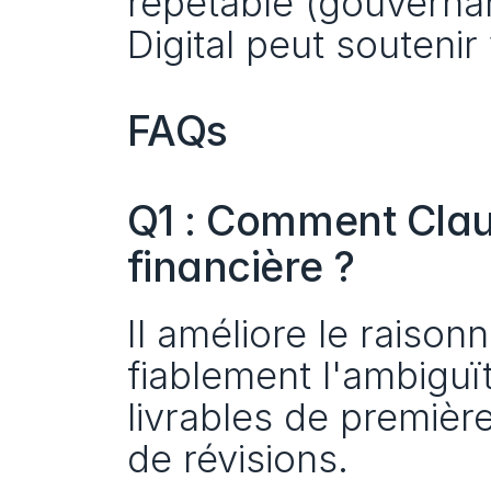
répétable (gouvernan
Digital peut soutenir
FAQs
Q1 : Comment Claud
financière ?
Il améliore le raison
fiablement l'ambiguït
livrables de premièr
de révisions.