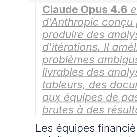
Claude Opus 4.6
 
d'Anthropic conçu p
produire des analys
d'itérations. Il amé
problèmes ambigus e
livrables des analy
tableurs, des docu
aux équipes de pas
brutes à des résulta
Les équipes financiè