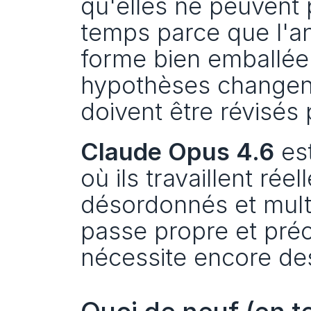
qu'elles ne peuvent p
temps parce que l'an
forme bien emballée.
hypothèses changent 
doivent être révisés 
Claude Opus 4.6
 es
où ils travaillent ré
désordonnés et multif
passe propre et pré
nécessite encore de