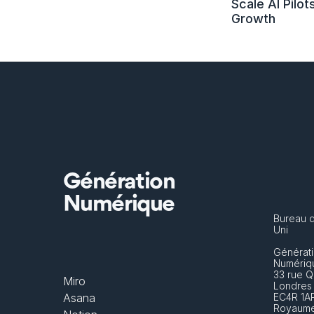
Scale AI Pilots
Growth
Génération
Numérique
Bureau 
Uni
Générati
Numériq
33 rue Q
Miro
Londres
Asana
EC4R 1A
Royaume