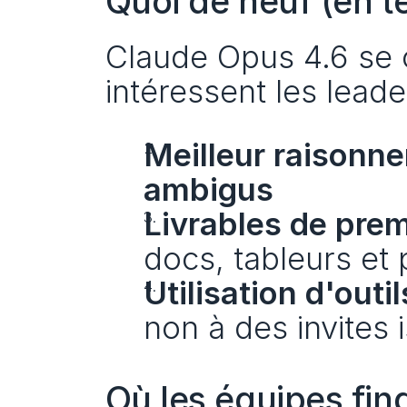
Quoi de neuf (en 
Claude Opus 4.6 se co
intéressent les leade
Meilleur raisonn
ambigus
Livrables de prem
docs, tableurs et 
Utilisation d'outi
non à des invites 
Où les équipes fin