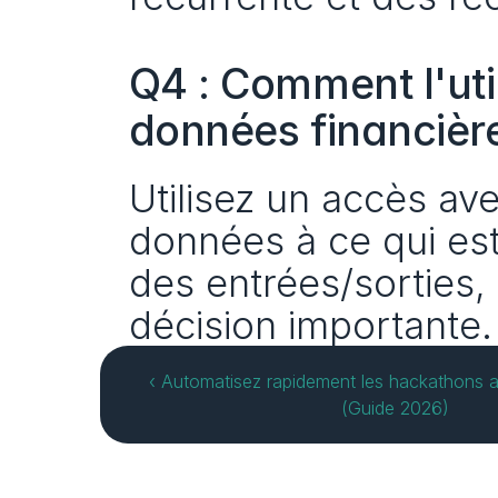
Q4 : Comment l'util
données financière
Utilisez un accès ave
données à ce qui est
des entrées/sorties,
décision importante.
‹ Automatisez rapidement les hackathons 
(Guide 2026)