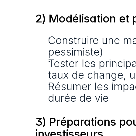
2) Modélisation et 
Construire une mat
pessimiste)
Tester les princi
taux de change, ut
Résumer les impact
durée de vie
3) Préparations pour
investisseurs