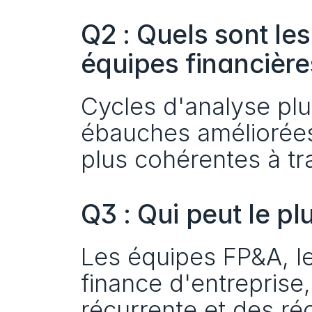
Q2 : Quels sont le
équipes financière
Cycles d'analyse plus
ébauches améliorées 
plus cohérentes à tra
Q3 : Qui peut le p
Les équipes FP&A, les
finance d'entreprise
récurrente et des ré