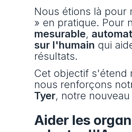
Nous étions là pour m
» en pratique. Pour n
mesurable
, 
automat
sur l'humain
 qui aid
résultats.
Cet objectif s'étend 
nous renforçons notr
Tyer
, notre nouveau
Aider les organ