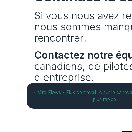
Si vous nous avez rej
nous sommes manqué
rencontrer!
Contactez notre éq
canadiens, de pilote
d'entreprise.
‹ Miro Flows - Flux de travail IA sur le caneva
plus rapide