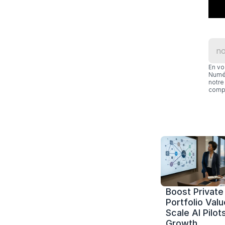
En vo
Numér
notre 
compl
Boost Private 
Portfolio Value
Scale AI Pilots
Growth