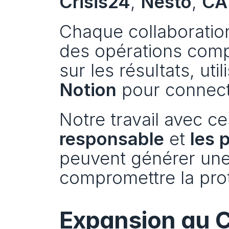
Crisis24
, 
Nesto
, 
CA
Chaque collaboration
des opérations comp
sur les résultats, ut
Notion
 pour connect
Notre travail avec 
responsable
 et 
les 
peuvent générer une 
compromettre la pro
Expansion au C