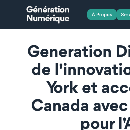
Génération
À Propos
Ser
Numérique
Generation Di
de l'innovati
York et acc
Canada avec 
pour l