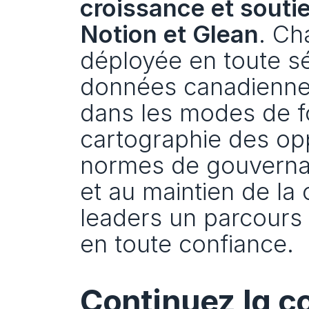
croissance et souti
Notion et Glean
. Ch
déployée en toute séc
données canadienne et
dans les modes de fo
cartographie des oppo
normes de gouvernanc
et au maintien de la
leaders un parcours c
en toute confiance.
Continuez la c