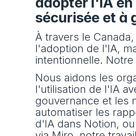
adopter l'IA en
sécurisée et à 
À travers le Canada, 
l'adoption de l'IA, ma
intentionnelle. Notre
Nous aidons les orga
l'utilisation de l'IA a
gouvernance et les n
automatiser les rapp
d'IA dans Notion, ou
via Miro, notre travai