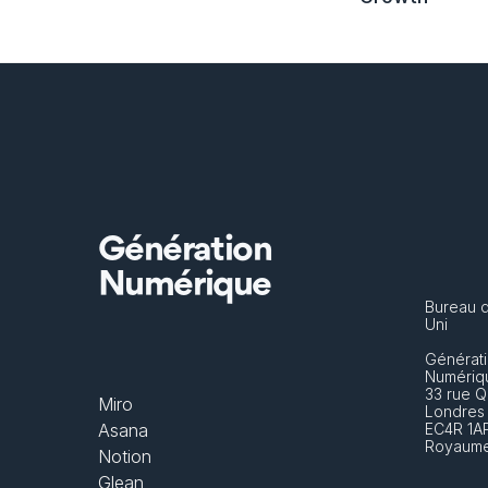
Génération
Numérique
Bureau 
Uni
Générati
Numériq
33 rue Q
Miro
Londres
Asana
EC4R 1A
Royaume
Notion
Glean