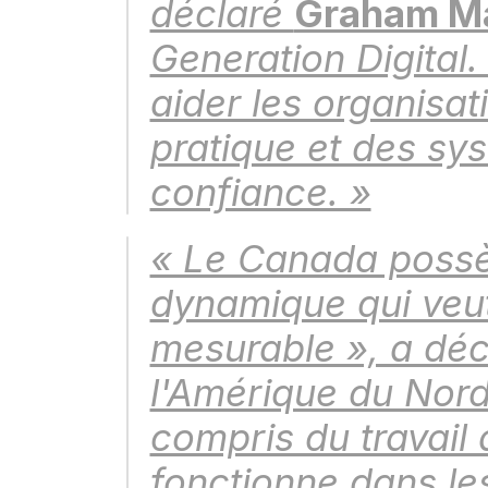
déclaré 
Graham M
Generation Digital.
aider les organisa
pratique et des sy
confiance. »
« Le Canada possè
dynamique qui veut q
mesurable », a déc
l'Amérique du Nord
compris du travail a
fonctionne dans le