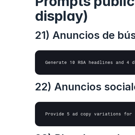
Prompts publici
display)
21) Anuncios de bú
Generate 10 RSA headlines and 4 d
22) Anuncios social
Provide 5 ad copy variations for 