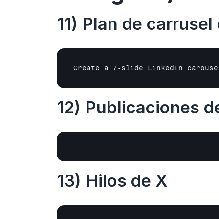
11) Plan de carrusel
Create a 7‑slide LinkedIn carouse
12) Publicaciones de
13) Hilos de X