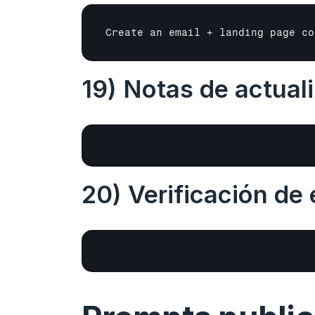
Create an email + landing page co
19) Notas de actual
20) Verificación de 