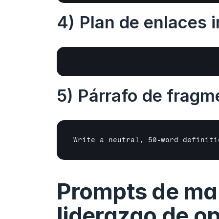
4) Plan de enlaces 
5) Párrafo de frag
Write a neutral, 50‑word definiti
Prompts de mar
liderazgo de op