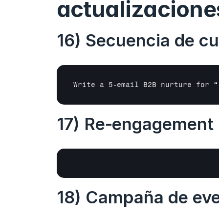
actualizacione
16) Secuencia de cu
Write a 5‑email B2B nurture for “
17) Re‑engagement
18) Campaña de ev