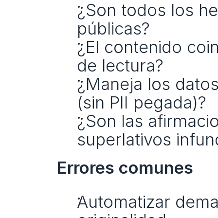
¿Son todos los hec
públicas?
¿El contenido coin
de lectura?
¿Maneja los datos
(sin PII pegada)?
¿Son las afirmaci
superlativos infu
Errores comunes
Automatizar demas