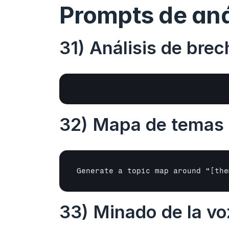
Prompts de anál
31) Análisis de bre
32) Mapa de temas
Generate a topic map around “
[the
33) Minado de la voz