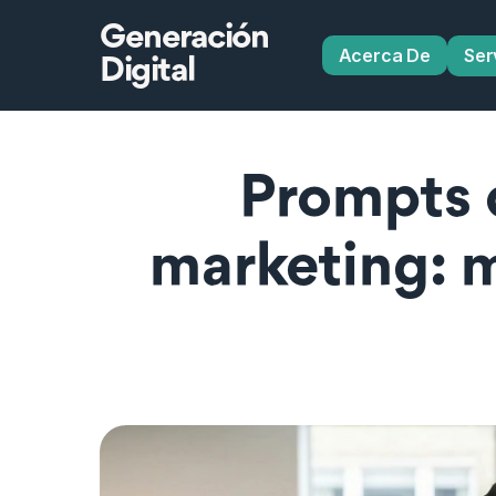
Generación
Acerca De
Ser
Digital
Prompts d
marketing: m