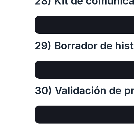
28) Kit de comunic
29) Borrador de hist
30) Validación de p