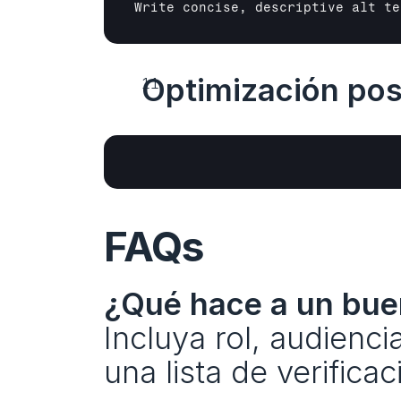
Write concise, descriptive alt te
Optimización pos
FAQs
¿Qué hace a un bue
Incluya rol, audiencia
una lista de verificac