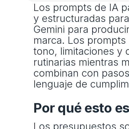
Los prompts de IA pa
y estructuradas par
Gemini para producir
marca. Los prompts e
tono, limitaciones y c
rutinarias mientras m
combinan con pasos 
lenguaje de cumplim
Por qué esto e
Los presupuestos so