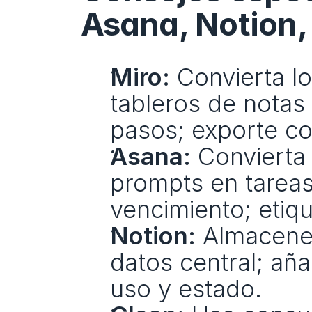
Asana, Notion,
Miro:
 Convierta l
tableros de notas 
pasos; exporte c
Asana:
 Convierta 
prompts en tareas
vencimiento; eti
Notion:
 Almacene 
datos central; añ
uso y estado.