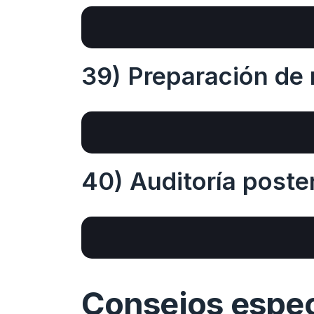
39) Preparación de r
40) Auditoría poster
Consejos especí