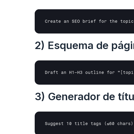
Create an SEO brief for the topic
2) Esquema de pági
Draft an H1–H3 outline for “
[topi
3) Generador de tít
Suggest 10 title tags (≤60 chars)