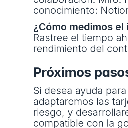
conocimiento: Notio
¿Cómo medimos el 
Rastree el tiempo aho
rendimiento del conte
Próximos paso
Si desea ayuda para 
adaptaremos las tarje
riesgo, y desarrolla
compatible con la g