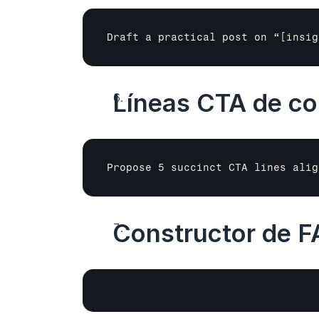
Draft a practical post on “
[insig
Líneas CTA de cor
Propose 5 succinct CTA lines alig
Constructor de F