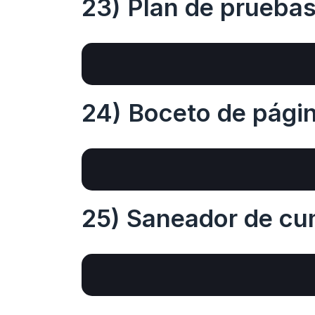
23) Plan de pruebas
24) Boceto de págin
25) Saneador de cu