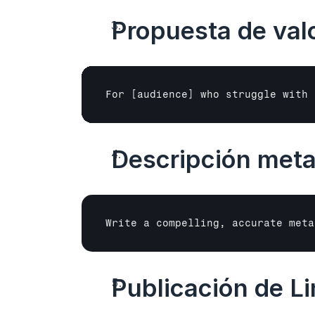
Propuesta de valo
For 
[audience]
 who struggle with 
Descripción meta
Write a compelling, accurate meta
Publicación de Li