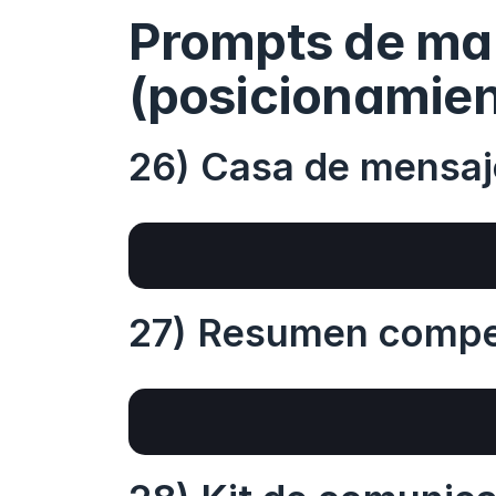
Prompts de mar
(posicionamien
26) Casa de mensaj
27) Resumen compet