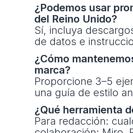
¿Podemos usar prom
del Reino Unido?
Sí, incluya descargo
de datos e instrucci
¿Cómo mantenemos la
marca?
Proporcione 3–5 ejem
una guía de estilo an
¿Qué herramienta 
Para redacción: cualq
colaboración: Miro. 