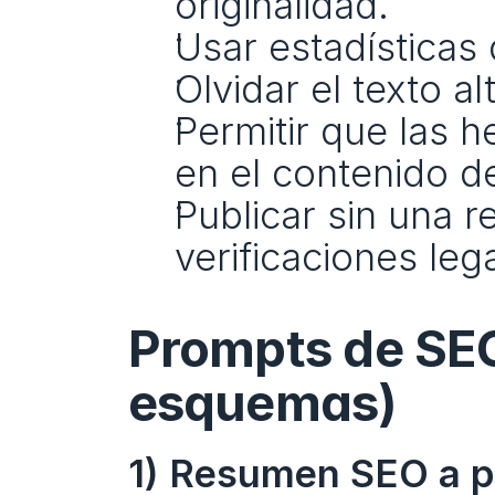
originalidad.
Usar estadísticas 
Olvidar el texto al
Permitir que las 
en el contenido d
Publicar sin una r
verificaciones le
Prompts de SEO
esquemas)
1) Resumen SEO a pa