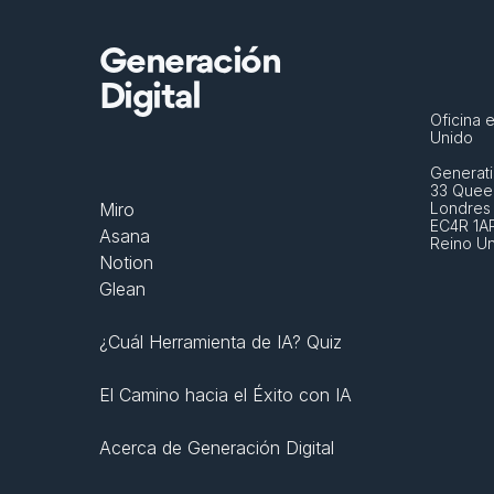
Generación
Digital
Oficina e
Unido
Generati
33 Queen
Miro
Londres
EC4R 1A
Asana
Reino U
Notion
Glean
¿Cuál Herramienta de IA? Quiz
El Camino hacia el Éxito con IA
Acerca de Generación Digital