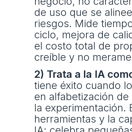
negocio, no caracter
de uso que se aline
riesgos. Mide tiempo
ciclo, mejora de cali
el costo total de pr
creíble y no meramen
2) Trata a la IA com
tiene éxito cuando lo
en alfabetización de
la experimentación. 
herramientas y la ca
IA; celebra pequeñas