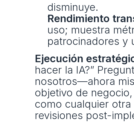
disminuye.
Rendimiento tran
uso; muestra métri
patrocinadores y 
Ejecución estratégi
hacer la IA?” Pregun
nosotros—ahora mism
objetivo de negocio, 
como cualquier otra 
revisiones post-imp