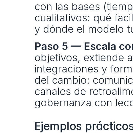
con las bases (tiemp
cualitativos: qué faci
y dónde el modelo tu
Paso 5 — Escala co
objetivos, extiende 
integraciones y form
del cambio: comunic
canales de retroalim
gobernanza con lecc
Ejemplos práctico