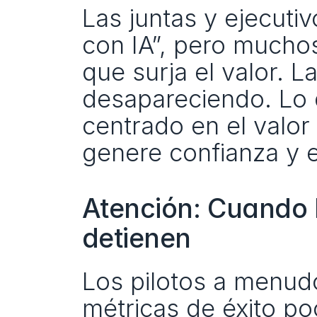
Las juntas y ejecutiv
con IA”, pero muchos
que surja el valor. L
desapareciendo. Lo 
centrado en el valor
genere confianza y 
Atención: Cuando l
detienen
Los pilotos a menud
métricas de éxito poc