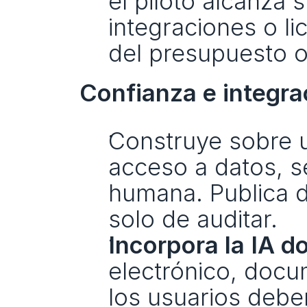
el piloto alcanza 
integraciones o li
del presupuesto o
Confianza e integra
Construye sobre 
acceso a datos, s
humana. Publica di
solo de auditar.
Incorpora la IA d
electrónico, docu
los usuarios debe