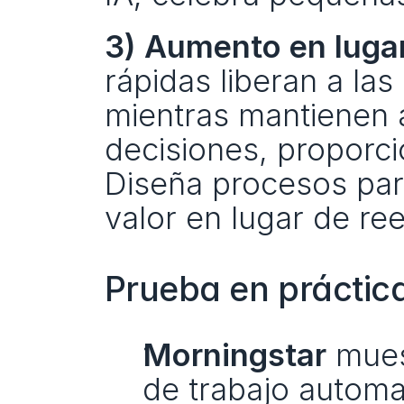
3) Aumento en luga
rápidas liberan a las
mientras mantienen 
decisiones, proporci
Diseña procesos para
valor en lugar de re
Prueba en práctica
Morningstar
 mues
de trabajo automa