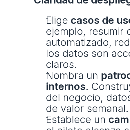
Elige 
casos de us
ejemplo, resumir 
automatizado, red
los datos son acce
claros.
Nombra un 
patro
internos
. Constru
del negocio, datos
de valor semanal.
Establece un 
cami