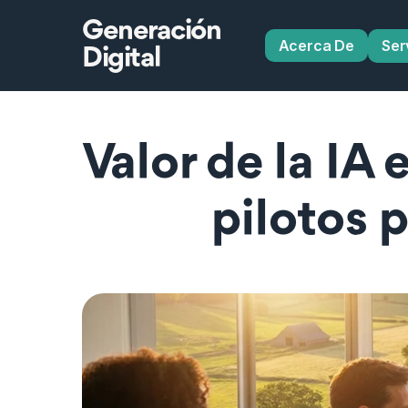
Generación
Acerca De
Ser
Digital
Valor de la IA 
pilotos p