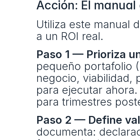
Acción: El manual
Utiliza este manual d
a un ROI real.
Paso 1 — Prioriza u
pequeño portafolio (5
negocio, viabilidad, 
para ejecutar ahora. 
para trimestres post
Paso 2 — Define valo
documenta: declaraci