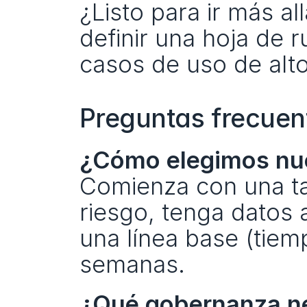
¿Listo para ir más a
definir una hoja de r
casos de uso de alto
Preguntas frecuen
¿Cómo elegimos nue
Comienza con una tar
riesgo, tenga datos 
una línea base (tiem
semanas.
¿Qué gobernanza n