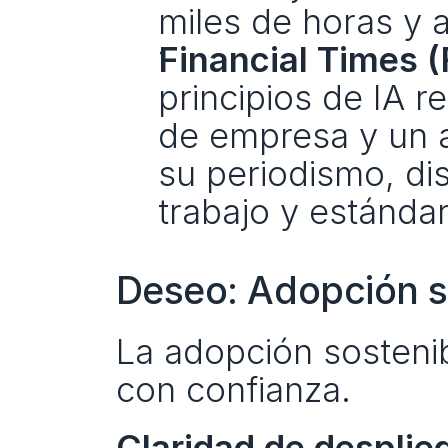
miles de horas y a
Financial Times (
principios de IA re
de empresa y un as
su periodismo, dis
trabajo y estándar
Deseo: Adopción s
La adopción sostenib
con confianza.
Claridad de desplie