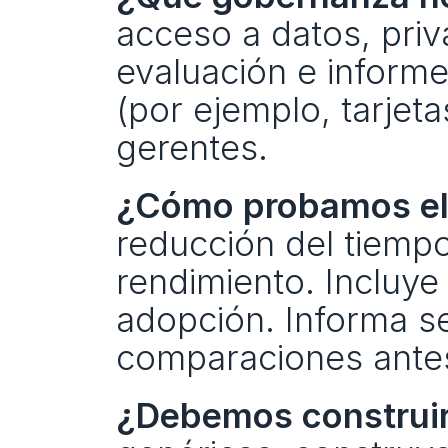
acceso a datos, priv
evaluación e informes
(por ejemplo, tarjet
gerentes.
¿Cómo probamos el
reducción del tiempo 
rendimiento. Incluye 
adopción. Informa s
comparaciones ante
¿Debemos construir