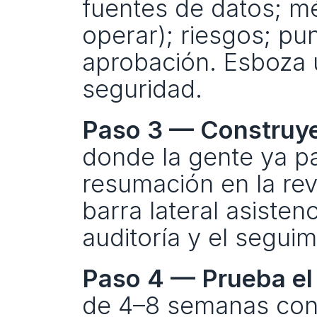
fuentes de datos; mét
operar); riesgos; pu
aprobación. Esboza u
seguridad.
Paso 3 — Construye 
donde la gente ya pa
resumación en la re
barra lateral asisten
auditoría y el segui
Paso 4 — Prueba el
de 4–8 semanas con 