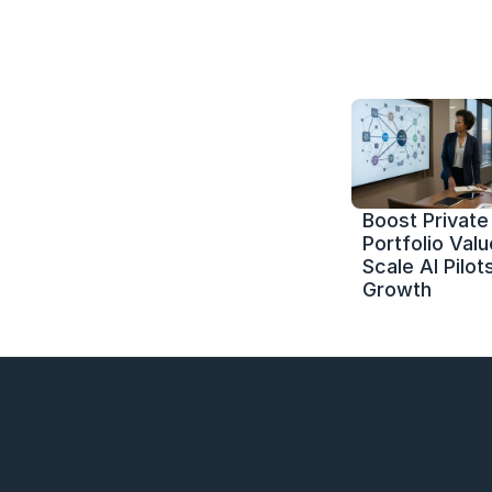
Boost Private 
Portfolio Value
Scale AI Pilots
Growth