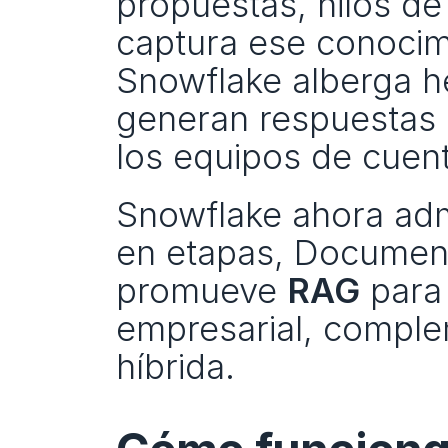
propuestas, hilos de
captura ese conocimi
Snowflake alberga h
generan respuestas 
los equipos de cuent
Snowflake ahora adm
en etapas, Document
promueve 
RAG
 para
empresarial, comple
híbrida.