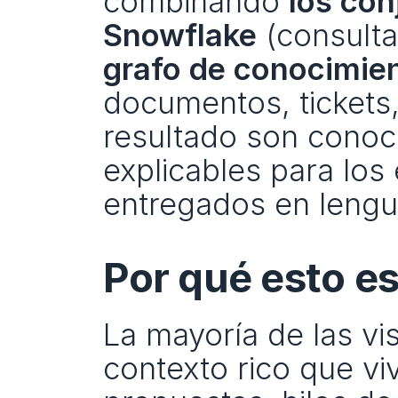
combinando 
los con
Snowflake
 (consult
grafo de conocimien
documentos, tickets, 
resultado son conoc
explicables para los 
entregados en lengua
Por qué esto e
La mayoría de las vi
contexto rico que viv