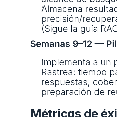
Almacena resulta
precisión/recupera
(Sigue la guía RA
Semanas 9–12 — Pil
Implementa a un
Rastrea: tiempo pa
respuestas, cober
preparación de re
Métricas de éx