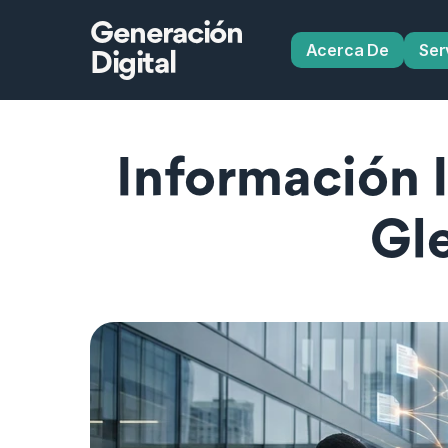
Generación
Acerca De
Ser
Digital
Información 
Gl