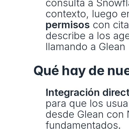
consulta a Snowfl
contexto, luego e
permisos
 con cit
describe a los age
llamando a Glean 
Qué hay de nu
Integración dire
para que los usua
desde Glean con 
fundamentados.