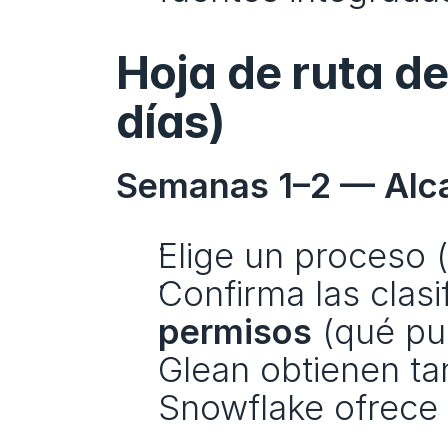
Hoja de ruta d
días)
Semanas 1–2 — Alca
Elige un proceso 
Confirma las clasi
permisos
 (qué pu
Glean obtienen ta
Snowflake ofrece