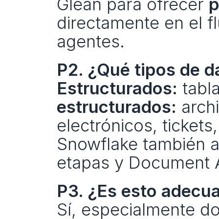
Glean para ofrecer 
p
directamente en el f
agentes.
P2. ¿Qué tipos de d
Estructurados:
 tabl
estructurados:
 arch
electrónicos, tickets
Snowflake también a
etapas y Document A
P3. ¿Es esto adecua
Sí, especialmente do