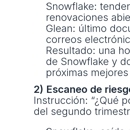
Snowflake: tenden
renovaciones abie
Glean: último doc
correos electrónic
Resultado: una ho
de Snowflake y do
próximas mejores
2) Escaneo de riesg
Instrucción: “¿Qué p
del segundo trimest