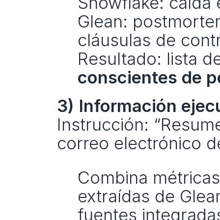
Snowflake: caída 
Glean: postmortems
cláusulas de cont
conscientes de p
3) Información ejec
Instrucción: “Resume
correo electrónico de
Combina métricas 
extraídas de Glea
fuentes integrada