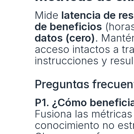
Mide 
latencia de re
de beneficios
 (hora
datos (cero)
. Mantén
acceso intactos a tr
instrucciones y resu
Preguntas frecuen
P1. ¿Cómo beneficia
Fusiona las métricas
conocimiento no est