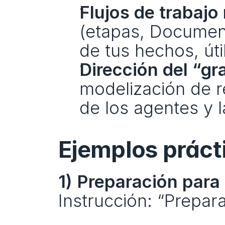
Flujos de trabajo
(etapas, Document
de tus hechos, úti
Dirección del “gr
modelización de re
de los agentes y l
Ejemplos práct
1) Preparación par
Instrucción: “Prepa