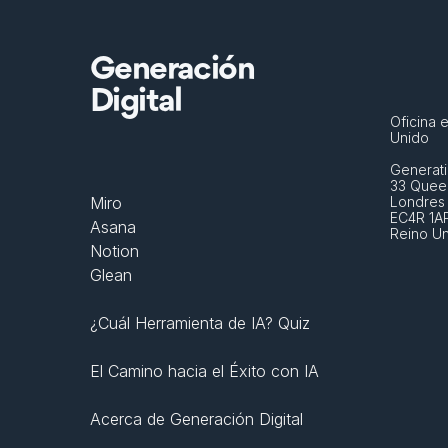
Generación
Digital
Oficina e
Unido
Generati
33 Queen
Miro
Londres
EC4R 1A
Asana
Reino U
Notion
Glean
¿Cuál Herramienta de IA? Quiz
El Camino hacia el Éxito con IA
Acerca de Generación Digital