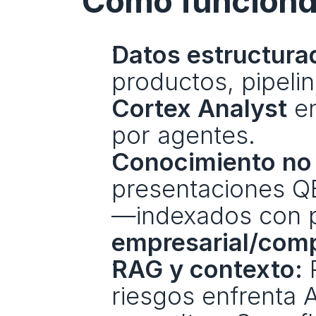
Cómo funciona 
Datos estructura
Cortex Analyst
 e
por agentes.
Conocimiento no 
presentaciones QB
—indexados con p
empresarial/com
RAG y contexto:
 
riesgos enfrenta 