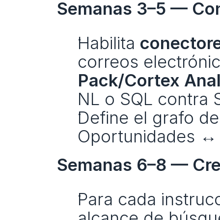
Semanas 3–5 — Con
Habilita 
conectore
correos electrónic
Pack/Cortex Anal
NL o SQL contra 
Define el grafo d
Oportunidades ↔
Semanas 6–8 — Crea
Para cada instrucc
alcance de búsque