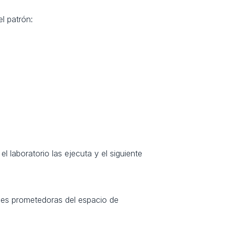
l patrón:
 laboratorio las ejecuta y el siguiente 
nes prometedoras del espacio de 