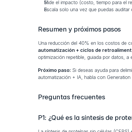
Mide el impacto (costo, tiempo para el re
Escala solo una vez que puedas auditar 
Resumen y próximos pasos
Una reducción del 40% en los costos de c
automatización + ciclos de retroalimen
optimización repetible, guiada por datos, a 
Próximo paso:
 Si deseas ayuda para delimit
automatización + IA, habla con Generation D
Preguntas frecuentes
P1: ¿Qué es la síntesis de prote
La síntesis de proteínas sin células (CFPS)