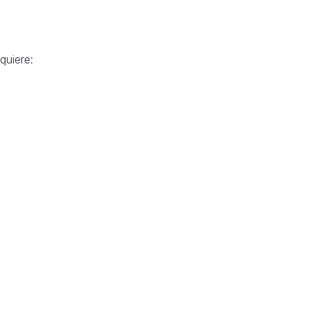
quiere: