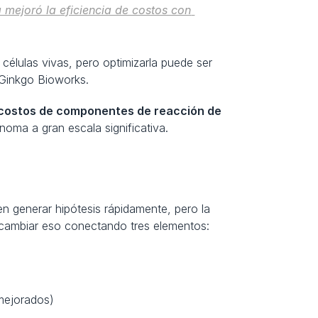
 mejoró la eficiencia de costos con 
células vivas, pero optimizarla puede ser 
 Ginkgo Bioworks.
 costos de componentes de reacción de 
noma a gran escala significativa.
n generar hipótesis rápidamente, pero la 
 cambiar eso conectando tres elementos:
(mejorados)