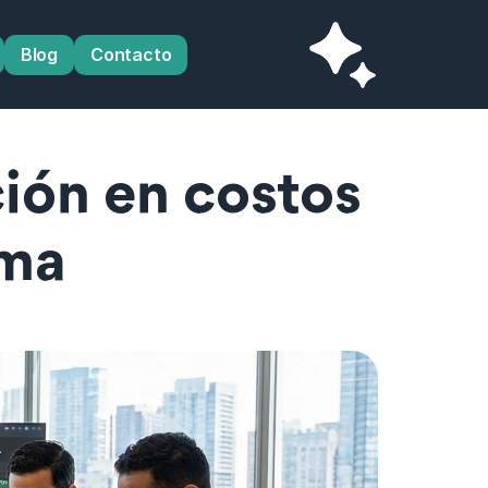
Blog
Contacto
ón en costos 
oma