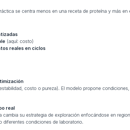
práctica se centra menos en una receta de proteína y más en e
atizadas
ble
 (aquí: costo)
tos reales en ciclos
timización
stabilidad, costo o pureza). El modelo propone condiciones, el
po real
ma cambia su estrategia de exploración enfocándose en regio
diferentes condiciones de laboratorio.