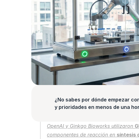
¿No sabes por dónde empezar con l
y prioridades en menos de una hor
OpenAI y Ginkgo Bioworks
 utilizaron 
G
componentes de reacción en 
síntesis 