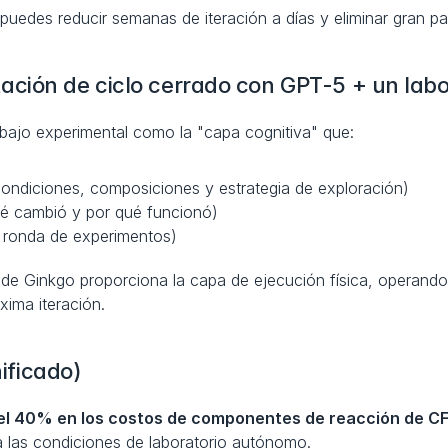
uedes reducir semanas de iteración a días y eliminar gran pa
ción de ciclo cerrado con GPT-5 + un labo
rabajo experimental como la "capa cognitiva" que:
ondiciones, composiciones y estrategia de exploración)
qué cambió y por qué funcionó)
e ronda de experimentos)
e de Ginkgo proporciona la capa de ejecución física, operando
xima iteración.
nificado)
el 40% en los costos de componentes de reacción de C
 las condiciones de laboratorio autónomo.