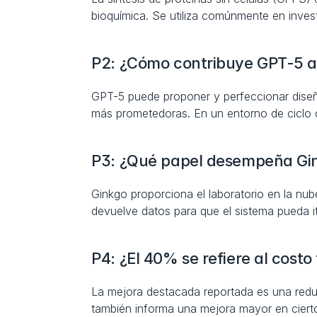
bioquímica. Se utiliza comúnmente en investi
P2: ¿Cómo contribuye GPT-5 a 
GPT-5 puede proponer y perfeccionar diseñ
más prometedoras. En un entorno de ciclo c
P3: ¿Qué papel desempeña Gi
Ginkgo proporciona el laboratorio en la nub
devuelve datos para que el sistema pueda it
P4: ¿El 40% se refiere al costo 
La mejora destacada reportada es una reduc
también informa una mejora mayor en cierto