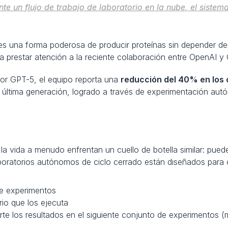
e un flujo de trabajo de laboratorio en la nube, el sistema
 es una forma poderosa de producir proteínas sin depender de 
a prestar atención a la reciente colaboración entre OpenAI y
or GPT-5, el equipo reporta una 
reducción del 40% en los
e última generación, logrado a través de experimentación autó
la vida a menudo enfrentan un cuello de botella similar: puede
aboratorios autónomos de ciclo cerrado están diseñados para
e experimentos
io que los ejecuta
rte los resultados en el siguiente conjunto de experimentos 