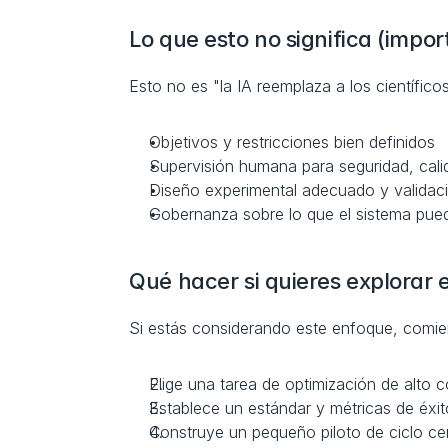
Lo que esto no significa (impo
Esto no es "la IA reemplaza a los científico
Objetivos y restricciones bien definidos
Supervisión humana para seguridad, calid
Diseño experimental adecuado y validac
Gobernanza sobre lo que el sistema pue
Qué hacer si quieres explora
Si estás considerando este enfoque, comi
Elige una tarea de optimización de alto c
Establece un estándar y métricas de éxit
Construye un pequeño piloto de ciclo cer