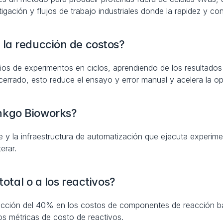
gación y flujos de trabajo industriales donde la rapidez y con
la reducción de costos?
os de experimentos en ciclos, aprendiendo de los resultados
errado, esto reduce el ensayo y error manual y acelera la op
nkgo Bioworks?
e y la infraestructura de automatización que ejecuta experime
erar.
total o a los reactivos?
ción del 40% en los costos de componentes de reacción bajo 
s métricas de costo de reactivos.