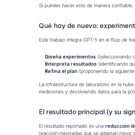
Si puedes hacer esto de manera confiable, p
Qué hay de nuevo: experimenta
Este trabajo integra GPT-5 en el flujo de t
Diseña experimentos
 (seleccionando c
Interpreta resultados
 (identificando 
Refina el plan
 (proponiendo la siguient
La infraestructura de laboratorio en la nub
mediciones y devolviendo datos para la pró
El resultado principal (y su sig
El resultado reportado es una 
reducción d
reacción mejoradas que se adaptan mejor a