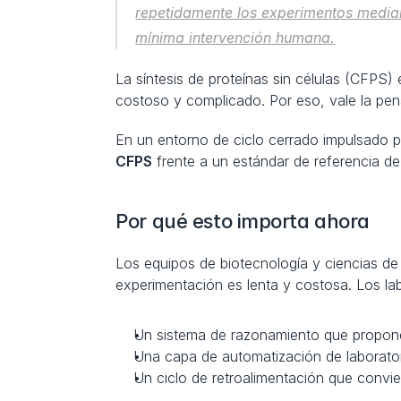
repetidamente los experimentos mediant
mínima intervención humana.
La síntesis de proteínas sin células (CFPS)
costoso y complicado. Por eso, vale la pen
En un entorno de ciclo cerrado impulsado p
CFPS
 frente a un estándar de referencia d
Por qué esto importa ahora
Los equipos de biotecnología y ciencias de 
experimentación es lenta y costosa. Los l
Un sistema de razonamiento que propon
Una capa de automatización de laborator
Un ciclo de retroalimentación que convie