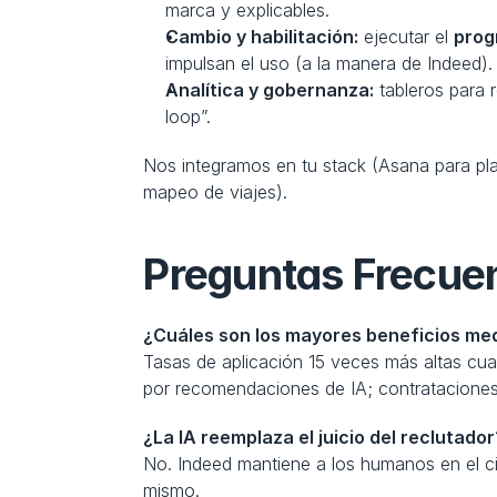
marca y explicables.
Cambio y habilitación:
 ejecutar el 
prog
impulsan el uso (a la manera de Indeed).
Analítica y gobernanza:
 tableros para
loop”.
Nos integramos en tu stack (Asana para pla
mapeo de viajes).
Preguntas Frecue
¿Cuáles son los mayores beneficios med
Tasas de aplicación 15 veces más altas cu
por recomendaciones de IA; contratacione
¿La IA reemplaza el juicio del reclutador
No. Indeed mantiene a los humanos en el circu
mismo.