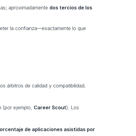
adas; aproximadamente 
dos tercios de los 
meter la confianza—exactamente lo que 
 árbitros de calidad y compatibilidad. 
n (por ejemplo, 
Career Scout
). Los 
orcentaje de aplicaciones asistidas por 