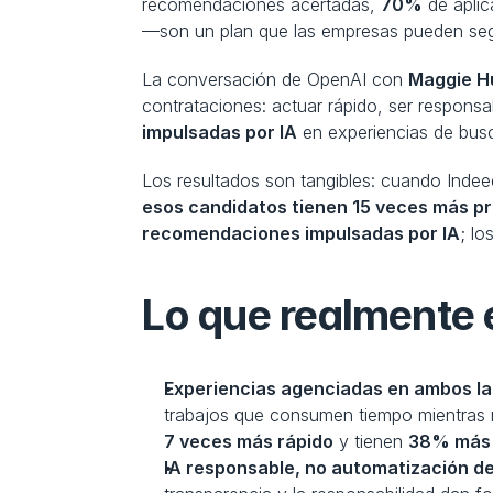
recomendaciones acertadas, 
70%
 de apli
—son un plan que las empresas pueden seg
La conversación de OpenAI con 
Maggie Hu
contrataciones: actuar rápido, ser respons
impulsadas por IA
 en experiencias de bu
esos candidatos tienen 15 veces más pr
recomendaciones impulsadas por IA
; lo
Lo que realmente 
Experiencias agenciadas en ambos la
7 veces más rápido
 y tienen 
38% más 
IA responsable, no automatización de