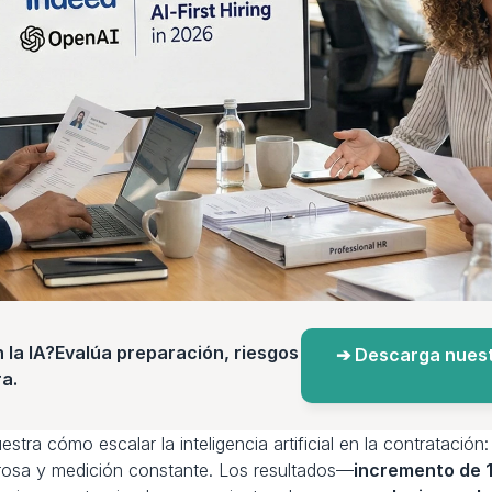
a IA?Evalúa preparación, riesgos 
➔ Descarga nuest
a.
ra cómo escalar la inteligencia artificial en la contratación:
rosa y medición constante. Los resultados—
incremento de 1