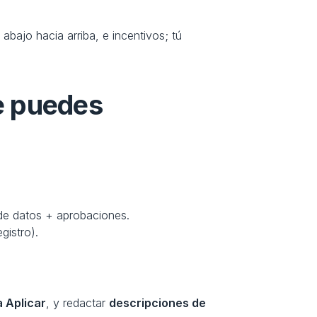
ajo hacia arriba, e incentivos; tú 
 puedes 
 de datos + aprobaciones.
gistro).
a Aplicar
, y redactar 
descripciones de 