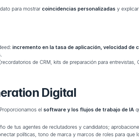
idato para mostrar 
coincidencias personalizadas
 y explicar
deed: 
incremento en la tasa de aplicación, velocidad de 
s
.
(recordatorios de CRM, kits de preparación para entrevistas,
ration Digital
 Proporcionamos el 
software y los flujos de trabajo de IA
 q
eño de tus agentes de reclutadores y candidatos; aprobaciones
onectar políticas, tono de marca y marcos de roles para que l