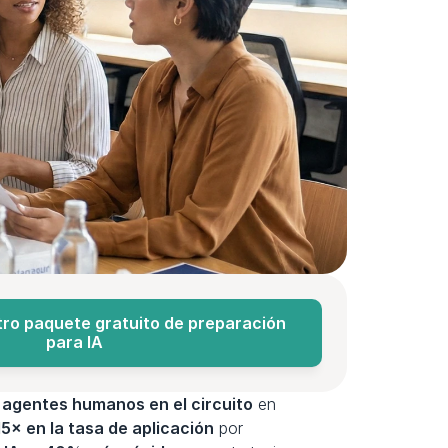
ro paquete gratuito de preparación 
para IA
 
agentes humanos en el circuito
 en 
5× en la tasa de aplicación
 por 