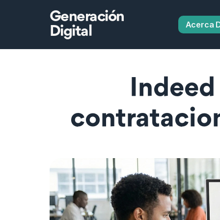
Generación
Acerca 
Digital
Indeed 
contratacio