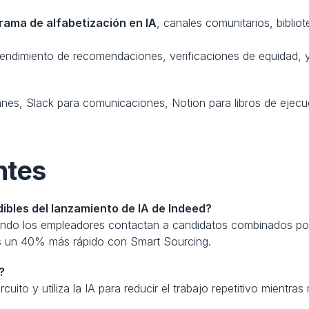
rama de alfabetización en IA
, canales comunitarios, bibliot
 rendimiento de recomendaciones, verificaciones de equidad,
nes, Slack para comunicaciones, Notion para libros de ejecu
ntes
ibles del lanzamiento de IA de Indeed?
ando los empleadores contactan a candidatos combinados por
s un 40% más rápido con Smart Sourcing.
?
ito y utiliza la IA para reducir el trabajo repetitivo mientras 