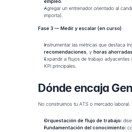
empleo
.
Agregar un entrenador orientado al cand
importa).
Fase 3 — Medir y escalar (en curso)
Instrumentar las métricas que destaca In
recomendaciones
, y 
horas ahorrada
Expandir a flujos de trabajo adyacentes 
KPI principales.
Dónde encaja Gene
No construimos tu ATS o mercado laboral.
Orquestación de flujo de trabajo:
 dis
Fundamentación del conocimiento:
 c