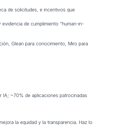
eca de solicitudes, e incentivos que 
 y evidencia de cumplimiento “human-in-
ción, Glean para conocimiento, Miro para 
 IA; ~70% de aplicaciones patrocinadas 
mejora la equidad y la transparencia. Haz lo 