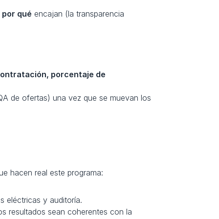
 
por qué
 encajan (la transparencia 
contratación, porcentaje de 
 QA de ofertas) una vez que se muevan los 
ue hacen real este programa:
 eléctricas y auditoría.
os resultados sean coherentes con la 