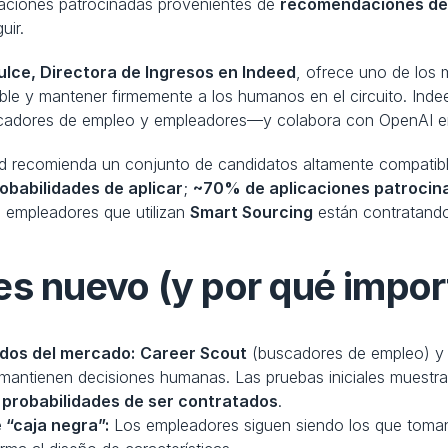
caciones patrocinadas provenientes de 
recomendaciones de
uir.
lce, Directora de Ingresos en Indeed
, ofrece uno de los 
able y mantener firmemente a los humanos en el circuito. Ind
scadores de empleo y empleadores—y colabora con OpenAI e
obabilidades de aplicar
; 
~70% de aplicaciones patrocin
s empleadores que utilizan 
Smart Sourcing
 están contratand
es nuevo (y por qué impor
dos del mercado:
Career Scout
 (buscadores de empleo) y
probabilidades de ser contratados
.
 “caja negra”:
 Los empleadores siguen siendo los que toman l