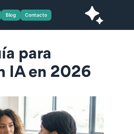
Blog
Contacto
a para 
n IA en 2026