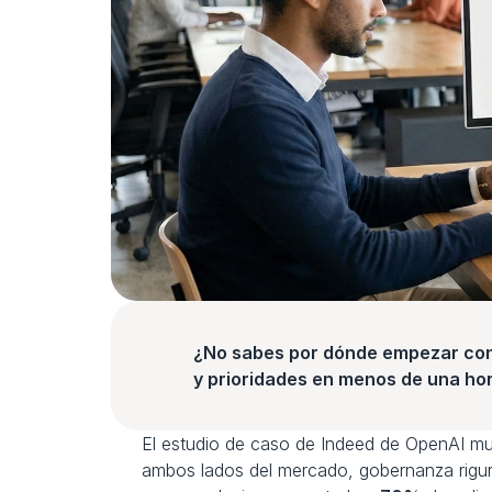
¿No sabes por dónde empezar con l
y prioridades en menos de una hor
El estudio de caso de Indeed de OpenAI muest
ambos lados del mercado, gobernanza rigu