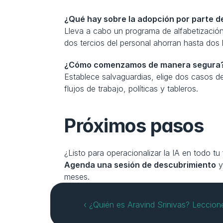
¿Qué hay sobre la adopción por parte d
Lleva a cabo un programa de alfabetización
dos tercios del personal ahorran hasta do
¿Cómo comenzamos de manera segura
Establece salvaguardias, elige dos casos 
flujos de trabajo, políticas y tableros.
Próximos pasos
¿Listo para operacionalizar la IA en todo t
Agenda una sesión de descubrimiento
 
meses.
‹ ¿Quién es Aravind Srinivas? Leccion