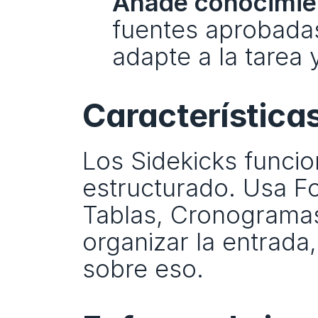
Añade conocimien
fuentes aprobadas
adapte a la tarea
Característic
Los Sidekicks funcio
estructurado. Usa F
Tablas, Cronogramas
organizar la entrada,
sobre eso. 