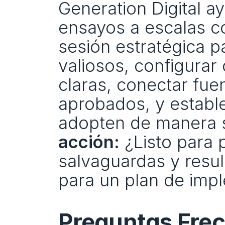
Generation Digital a
ensayos a escalas co
sesión estratégica pa
valiosos, configurar 
claras, conectar fue
aprobados, y establ
adopten de manera s
acción:
 ¿Listo para 
salvaguardas y resul
para un plan de imp
Preguntas Fre