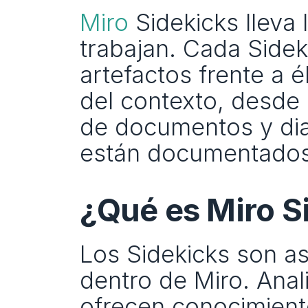
Miro
 Sidekicks lleva 
trabajan. Cada Sideki
artefactos frente a 
del contexto, desde 
de documentos y dia
están documentados
¿Qué es Miro S
Los Sidekicks son as
dentro de Miro. Anali
ofrecen conocimient