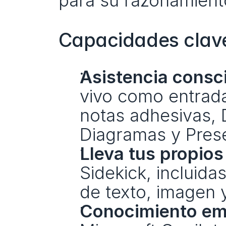
para su razonamient
Capacidades clav
Asistencia consci
vivo como entrada,
notas adhesivas,
Diagramas y Prese
Lleva tus propio
Sidekick, incluid
de texto, imagen 
Conocimiento emp