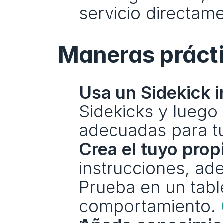
servicio directamen
Maneras práct
Usa un Sidekick i
Sidekicks y luego
adecuadas para tu
Crea el tuyo prop
instrucciones, ad
Prueba en un table
comportamiento. 