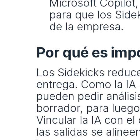
Microsoft Copilot
para que los Sidek
de la empresa.
Por qué es imp
Los Sidekicks reducen
entrega. Como la IA 
pueden pedir análisi
borrador, para luego 
Vincular la IA con e
las salidas se alinee