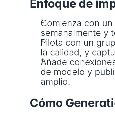
Enfoque de im
Comienza con un c
semanalmente y te
Pilota con un gru
la calidad, y capt
Añade conexiones
de modelo y publi
amplio.
Cómo Generatio