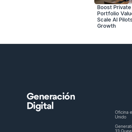
Boost Private 
Portfolio Value
Scale AI Pilots
Growth
Generación
Digital
Oficina e
Unido
Generati
33 Queen