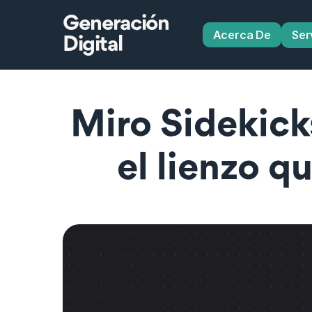
Generación
Acerca De
Ser
Digital
Miro Sidekicks:
el lienzo q