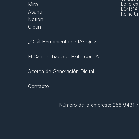
Miro
Londres
EC4R 1A
Asana
Reino U
Notion
Glean
¿Cuál Herramienta de IA? Quiz
El Camino hacia el Éxito con IA
Acerca de Generación Digital
Contacto
Número de la empresa: 256 9431 77