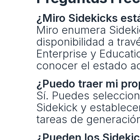
¿Miro Sidekicks est
Miro enumera Sidekic
disponibilidad a trav
Enterprise y Educati
conocer el estado ac
¿Puedo traer mi pr
Sí. Puedes selecciona
Sidekick y establece
tareas de generació
¿Pueden los Sidekick