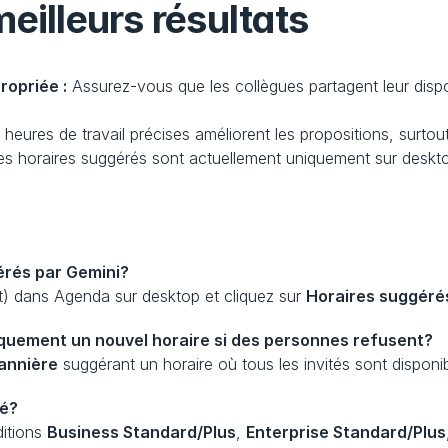
eilleurs résultats
ropriée :
 Assurez-vous que les collègues partagent leur dispo
 heures de travail précises améliorent les propositions, surtou
es horaires suggérés sont actuellement uniquement sur deskt
gérés par Gemini?
 dans Agenda sur desktop et cliquez sur 
Horaires suggéré
quement un nouvel horaire si des personnes refusent?
annière
 suggérant un horaire où tous les invités sont disponib
té?
itions 
Business Standard/Plus
, 
Enterprise Standard/Plus