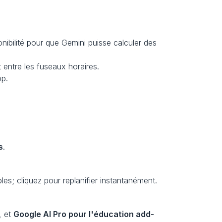
nibilité pour que Gemini puisse calculer des 
t entre les fuseaux horaires.
op.
s
.
les; cliquez pour replanifier instantanément.
, et 
Google AI Pro pour l'éducation add-