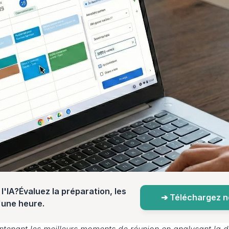
l'IA?Évaluez la préparation, les 
➔ Téléchargez not
d'une heure.