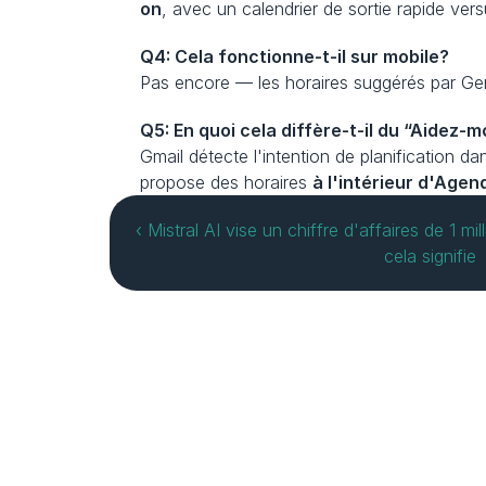
on
, avec un calendrier de sortie rapide ve
Q4: Cela fonctionne-t-il sur mobile?
Pas encore — les horaires suggérés par Gem
Q5: En quoi cela diffère-t-il du “Aidez-m
Gmail détecte l'intention de planification 
propose des horaires 
à l'intérieur d'Agen
‹ Mistral AI vise un chiffre d'affaires de 1 mi
cela signifie