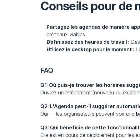
Conseils pour de m
Partagez les agendas de manière app
créneaux viables.
Définissez des heures de travail :
 Des
Utilisez le desktop pour le moment :
 L
FAQ
Q1: Où puis-je trouver les horaires sug
Ouvrez un événement (nouveau ou existant)
Q2: L'Agenda peut-il suggérer automati
Oui — les organisateurs peuvent voir une 
b
Q3: Qui bénéficie de cette fonctionnali
Elle est en cours de déploiement pour les éd