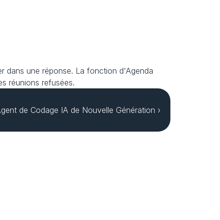
ler dans une réponse. La fonction d'Agenda 
les réunions refusées.
Agent de Codage IA de Nouvelle Génération ›