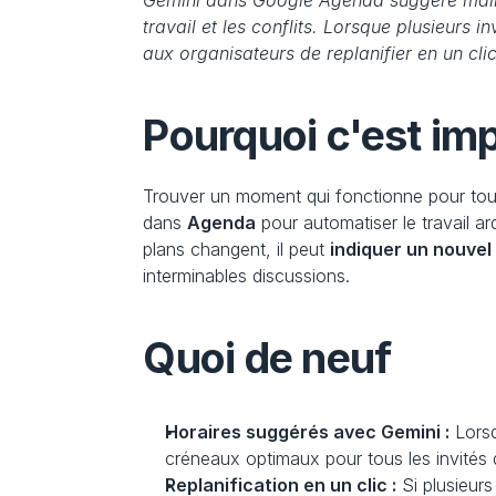
Gemini dans Google Agenda suggère mainten
travail et les conflits. Lorsque plusieurs
aux organisateurs de replanifier en un clic
Pourquoi c'est im
Trouver un moment qui fonctionne pour tout
dans 
Agenda
 pour automatiser le travail ard
plans changent, il peut 
indiquer un nouve
interminables discussions.
Quoi de neuf
Horaires suggérés avec Gemini :
 Lors
créneaux optimaux pour tous les invité
Replanification en un clic :
 Si plusieur