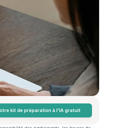
re kit de préparation à l'IA gratuit