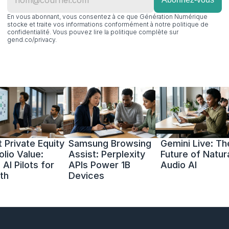
En vous abonnant, vous consentez à ce que Génération Numérique 
stocke et traite vos informations conformément à notre politique de 
confidentialité. Vous pouvez lire la politique complète sur 
gend.co/privacy.
 Private Equity 
Samsung Browsing 
Gemini Live: The
olio Value: 
Assist: Perplexity 
Future of Natura
AI Pilots for 
APIs Power 1B 
Audio AI
th
Devices