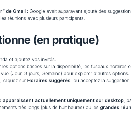
r” de Gmail :
 Google avait auparavant ajouté des suggestion
les réunions avec plusieurs participants.
ionne (en pratique)
da et ajoutez vos invités.
r les options basées sur la disponibilité, les fuseaux horaires e
a vue (Jour, 3 jours, Semaine) pour explorer d'autres options.
 cliquez sur 
Horaires suggérés
, ou acceptez la suggestion
s 
apparaissent actuellement uniquement sur desktop
, p
nements très longs (plus de huit heures) ou les 
grandes réun