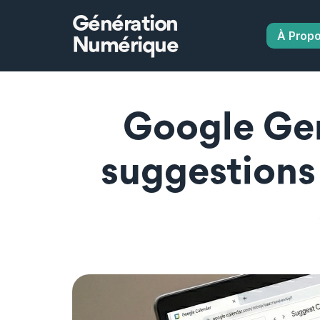
Génération
À Prop
Numérique
Google Gem
suggestions 