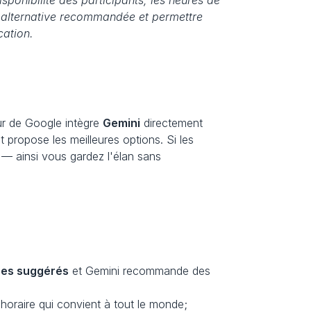
nibilité des participants, les heures de 
e alternative recommandée et permettre 
cation.
r de Google intègre 
Gemini
 directement 
et propose les meilleures options. Si les 
— ainsi vous gardez l'élan sans 
res suggérés
 et Gemini recommande des 
horaire qui convient à tout le monde; 