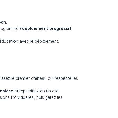
-on
.
programmée 
déploiement progressif
'éducation avec le déploiement.
sissez le premier créneau qui respecte les 
nnière
 et replanifiez en un clic.
ons individuelles, puis gérez les 