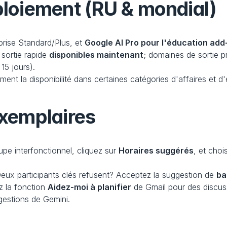
éploiement (RU & mondial)
rise Standard/Plus, et 
Google AI Pro pour l'éducation add
sortie rapide 
disponibles maintenant
; domaines de sortie 
 15 jours).
nt la disponibilité dans certaines catégories d'affaires et d
exemplaires
pe interfonctionnel, cliquez sur 
Horaires suggérés
, et choi
Deux participants clés refusent? Acceptez la suggestion de 
ba
ez la fonction 
Aidez-moi à planifier
 de Gmail pour des discussi
gestions de Gemini.