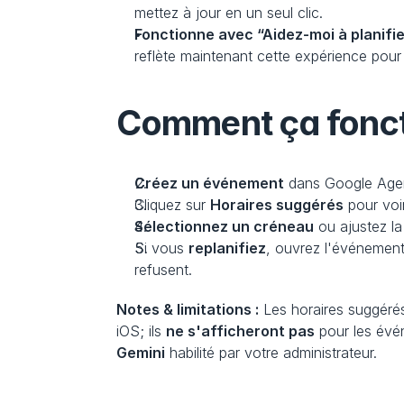
mettez à jour en un seul clic.
Fonctionne avec “Aidez-moi à planifie
reflète maintenant cette expérience pour 
Comment ça fonct
Créez un événement
 dans Google Agen
Cliquez sur 
Horaires suggérés
 pour voi
Sélectionnez un créneau
 ou ajustez l
Si vous 
replanifiez
, ouvrez l'événement,
refusent.
Notes & limitations :
 Les horaires suggéré
iOS; ils 
ne s'afficheront pas
 pour les évé
Gemini
 habilité par votre administrateur.