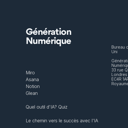
Génération
Numérique
Bureau 
Uni
Générati
Numériq
33 rue Q
Miro
Londres
Asana
EC4R 1A
Royaume
Notion
Glean
Quel outil d'IA? Quiz
Le chemin vers le succès avec l'IA