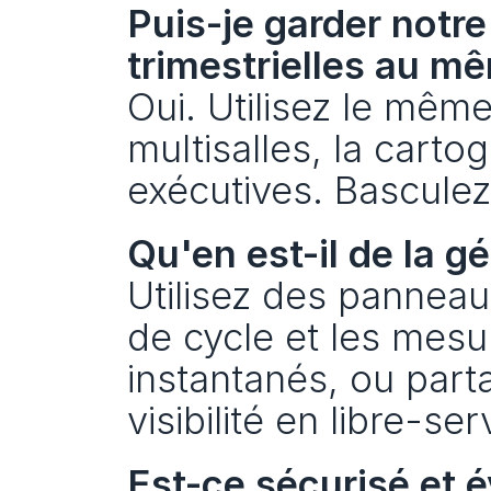
Puis-je garder notre 
trimestrielles au mê
Oui. Utilisez le même 
multisalles, la cart
exécutives. Basculez 
Qu'en est-il de la g
Utilisez des panneau
de cycle et les mesu
instantanés, ou parta
visibilité en libre-ser
Est-ce sécurisé et é