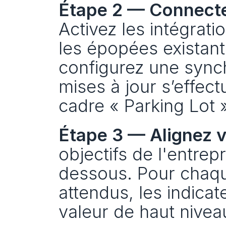
Étape 2 — Connectez 
Activez les intégrat
les épopées existant
configurez une synchr
mises à jour s’effec
cadre « Parking Lot »
Étape 3 — Alignez 
objectifs de l'entrepri
dessous. Pour chaque 
attendus, les indica
valeur de haut nivea