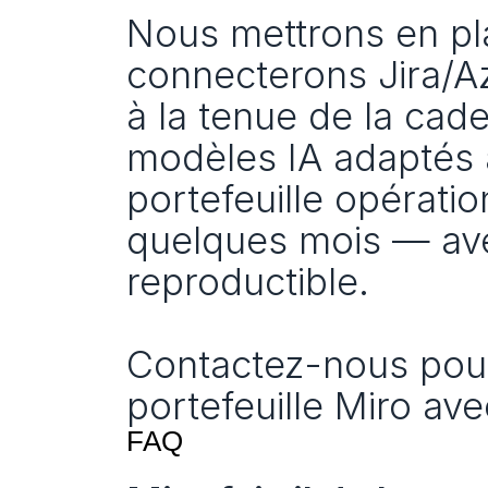
Nous mettrons en pla
connecterons Jira/A
à la tenue de la cade
modèles IA adaptés à
portefeuille opérati
quelques mois — ave
reproductible.
Contactez-nous pour 
portefeuille Miro ave
FAQ