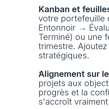
Kanban et feuilles
votre portefeuill
Entonnoir → Éval
Terminé) ou une fe
trimestre. Ajoutez
stratégiques.
Alignement sur l
projets aux objecti
progrès et la conf
s'accroît vraiment