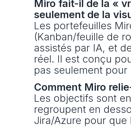
Miro fait-il de la « v
seulement de la visu
Les portefeuilles Mir
(Kanban/feuille de r
assistés par IA, et d
réel. Il est conçu po
pas seulement pour 
Comment Miro relie-t
Les objectifs sont en 
regroupent en dessou
Jira/Azure pour que le