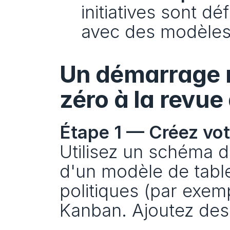
initiatives sont dé
avec des modèles 
Un démarrage r
zéro à la revue
Étape 1 — Créez votr
Utilisez un schéma d
d'un modèle de table
politiques (par exemp
Kanban. Ajoutez des