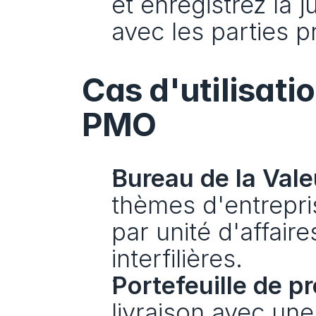
et enregistrez la j
avec les parties p
Cas d'utilisatio
PMO
Bureau de la Vale
thèmes d'entrepri
par unité d'affair
interfilières.
Portefeuille de pr
livraison avec une