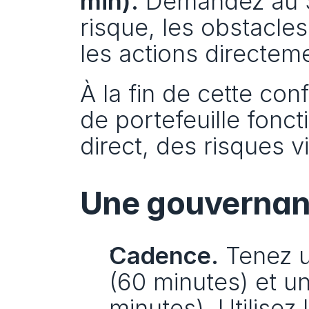
min).
 Demandez au Si
risque, les obstacles
les actions directeme
À la fin de cette con
de portefeuille fonc
direct, des risques vi
Une gouvernanc
Cadence.
 Tenez u
(60 minutes) et un
minutes). Utilisez