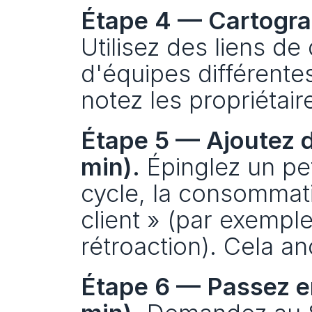
Étape 4 — Cartogra
Utilisez des liens de 
d'équipes différentes
notez les propriétair
Étape 5 — Ajoutez d
min).
 Épinglez un pe
cycle, la consommatio
client » (par exemple
rétroaction). Cela a
Étape 6 — Passez en 