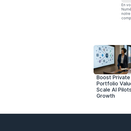
En vo
Numér
notre 
compl
Boost Private 
Portfolio Value
Scale AI Pilots
Growth