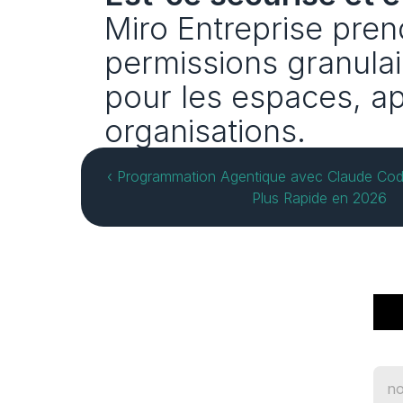
Miro Entreprise pre
permissions granulair
pour les espaces, ap
organisations.
‹ Programmation Agentique avec Claude Cod
Plus Rapide en 2026