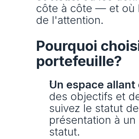
côte à côte — et où l
de l'attention.
Pourquoi choisi
portefeuille?
Un espace allant d
des objectifs et d
suivez le statut d
présentation à un f
statut.