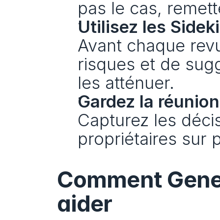
pas le cas, remett
Utilisez les Side
Avant chaque revu
risques et de sugg
les atténuer.
Gardez la réunion
Capturez les décisi
propriétaires sur 
Comment Genera
aider