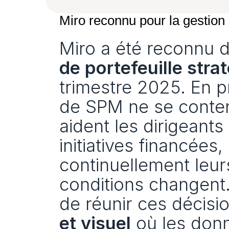
Miro reconnu pour la gestion 
Miro a été reconnu 
de portefeuille stra
trimestre 2025. En pr
de SPM ne se contente
aident les dirigeants
initiatives financées, 
continuellement leurs
conditions changent. 
de réunir ces décisi
et visuel
 où les donn