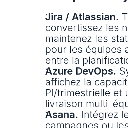
Jira / Atlassian.
 T
convertissez les n
maintenez les stat
pour les équipes a
entre la planificat
Azure DevOps.
 S
affichez la capacit
PI/trimestrielle et
livraison multi-éq
Asana.
 Intégrez l
campagnes ou les 