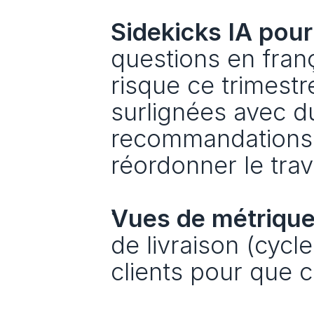
Sidekicks IA pour
questions en frança
risque ce trimestr
surlignées avec du 
recommandations 
réordonner le trava
Vues de métrique
de livraison (cycl
clients pour que 