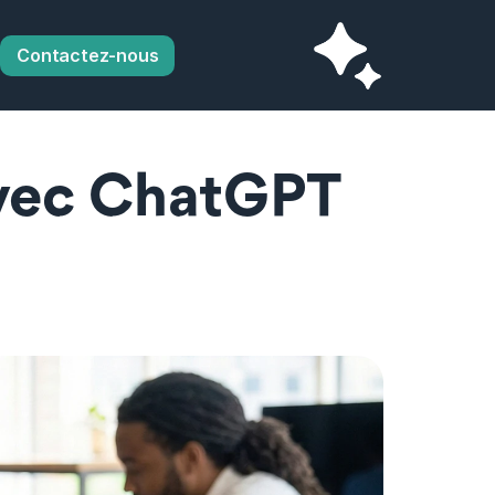
Contactez-nous
vec ChatGPT 