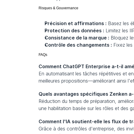
Risques & Gouvernance
Précision et affirmations :
 Basez les é
Protection des données :
 Limitez les I
Consistance de la marque :
 Bloquez le
Contrôle des changements :
 Fixez les
FAQs
Comment ChatGPT Enterprise a-t-il amél
En automatisant les tâches répétitives et en
meilleures propositions—améliorant ainsi l'e
Quels avantages spécifiques Zenken a-t
Réduction du temps de préparation, amélio
une habilitation basée sur les rôles et des 
Comment l'IA soutient-elle les flux de tr
Grâce à des contrôles d'entreprise, des invi