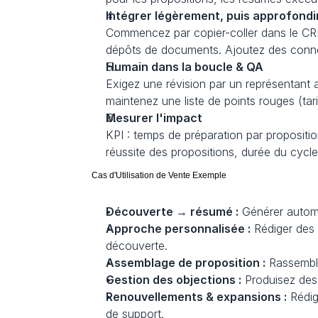
Intégrer légèrement, puis approfondi
Commencez par copier-coller dans le CRM 
dépôts de documents. Ajoutez des conne
Humain dans la boucle & QA
Exigez une révision par un représentant av
maintenez une liste de points rouges (tarif
Mesurer l'impact
KPI : temps de préparation par propositi
réussite des propositions, durée du cyc
Cas d'Utilisation de Vente Exemple
Découverte → résumé :
 Générer autom
Approche personnalisée :
 Rédiger des 
découverte.
Assemblage de proposition :
 Rassembl
Gestion des objections :
 Produisez des
Renouvellements & expansions :
 Rédig
de support.