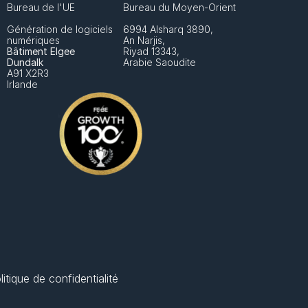
Bureau de l'UE
Bureau du Moyen-Orient
Génération de logiciels 
6994 Alsharq 3890,
numériques
An Narjis, 
Bâtiment Elgee
Riyad 13343, 
Dundalk
Arabie Saoudite
A91 X2R3
Irlande
litique de confidentialité