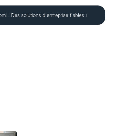
omi : Des solutions d'entreprise fiables ›