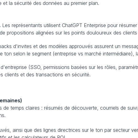
 et la sécurité des données au premier plan.
.
 Les représentants utilisent ChatGPT Enterprise pour résumer le
 de propositions alignées sur les points douloureux des clients 
packs d'invites et des modèles approuvés assurent un message
 ton selon le segment (entreprise vs marché intermédiaire), la 
 d'entreprise (SSO, permissions basées sur les rôles, paramètr
s clients et des transactions en sécurité.
 semaines)
s de temps claires : résumés de découverte, courriels de suivi
ns.
és, ainsi que des lignes directrices sur le ton par secteur ve
ifs et les calculateurs de ROI.