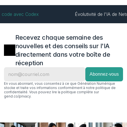
de code avec Codex
Évolutivité de l'IA de Net
Recevez chaque semaine des 
nouvelles et des conseils sur l'IA 
directement dans votre boîte de 
réception
En vous abonnant, vous consentez à ce que Génération Numérique 
stocke et traite vos informations conformément à notre politique de 
confidentialité. Vous pouvez lire la politique complète sur 
gend.co/privacy.