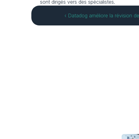
sont dirigés vers des spécialistes.
‹ Datadog améliore la révision 