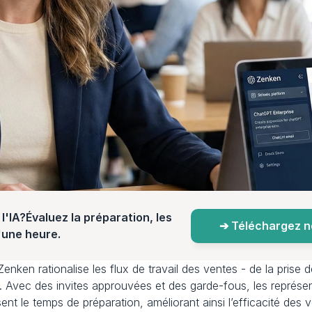
l'IA?Évaluez la préparation, les 
➔ Téléchargez not
d'une heure.
ken rationalise les flux de travail des ventes - de la prise d
s. Avec des invites approuvées et des garde-fous, les représe
nt le temps de préparation, améliorant ainsi l’efficacité des v