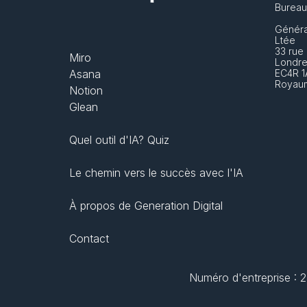
Bureau
Généra
Ltée
33 rue
Miro
Londre
Asana
EC4R 1
Royau
Notion
Glean
Quel outil d'IA? Quiz
Le chemin vers le succès avec l'IA
À propos de Generation Digital
Contact
Numéro d'entreprise : 2