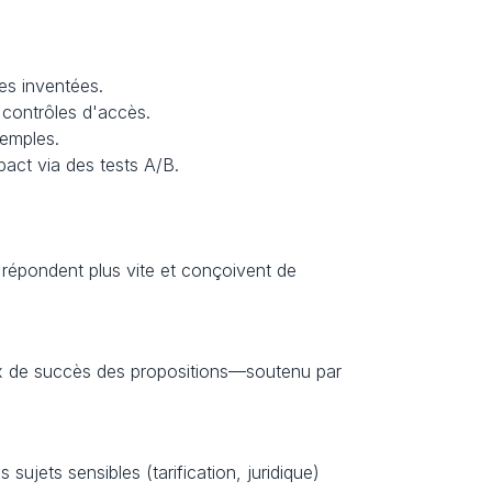
es inventées.
s contrôles d'accès.
xemples.
pact via des tests A/B.
 répondent plus vite et conçoivent de 
ux de succès des propositions—soutenu par 
ujets sensibles (tarification, juridique) 