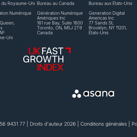
 du Royaume-Uni
Bureau au Canada
Bureau aux États-Unis
tion Numérique 
Génération Numérique 
Generation Digital 
Amériques Inc
Americas Inc
 Queen, 
181 rue Bay, Suite 1800
77 Sands St,
s 
Toronto, ON, M5J 2T9
Brooklyn, NY 11201,
AP
Canada
États-Unis
me-Uni
56 9431 77 | Droits d'auteur 2026 | 
Conditions générales
 | 
Po