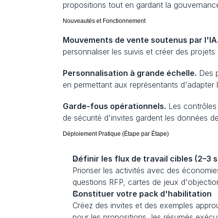
propositions tout en gardant la gouvernance
Nouveautés et Fonctionnement
Mouvements de vente soutenus par l'IA
personnaliser les suivis et créer des projets
Personnalisation à grande échelle.
 Des 
en permettant aux représentants d'adapter le
Garde-fous opérationnels.
 Les contrôles
de sécurité d'invites gardent les données de
Déploiement Pratique (Étape par Étape)
Définir les flux de travail cibles (2–3
Prioriser les activités avec des économie
questions RFP, cartes de jeux d'objectio
Constituer votre pack d'habilitation
Créez des invites et des exemples approuv
pour les propositions, les résumés exécut