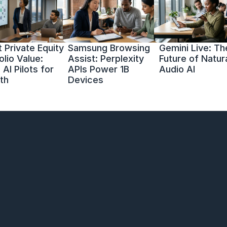
 Private Equity 
Samsung Browsing 
Gemini Live: The
olio Value: 
Assist: Perplexity 
Future of Natura
AI Pilots for 
APIs Power 1B 
Audio AI
th
Devices