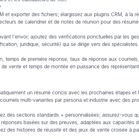
r
et exporter des fichiers; élargissez aux plugins CRM, à la r
cteurs de calendrier et de notes de réunion pour des résumé
ant l'envoi; ajoutez des vérifications ponctuelles par les gest
ication, juridique, sécurité) qui se dirige vers des spécialistes.
on, temps de première réponse, taux de réponse aux courriels,
le de vente et temps de montée en puissance des représentant
atiquement un résumé concis avec les prochaines étapes et 
courriels multi-variantes par persona et industrie avec des pro
ez des sections standards + personnalisées; assurez-vous que
 réponses basées sur des preuves, adaptées aux capacités du
ez des histoires de réussite et des jeux de vente croisée à part