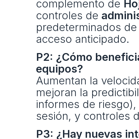
complemento de 
Ho
controles de 
admini
predeterminados de 
acceso anticipado.
P2: ¿Cómo beneficia
equipos?
Aumentan la velocida
mejoran la predictibi
informes de riesgo),
sesión, y controles 
P3: ¿Hay nuevas in