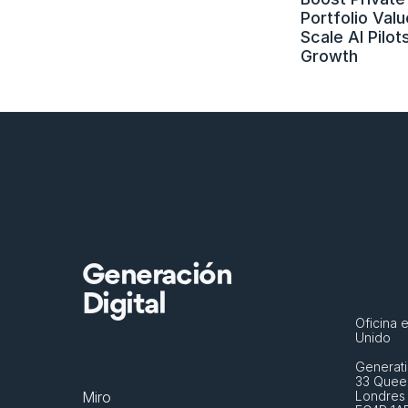
Portfolio Value
Scale AI Pilots
Growth
Generación
Digital
Oficina e
Unido
Generati
33 Queen
Miro
Londres