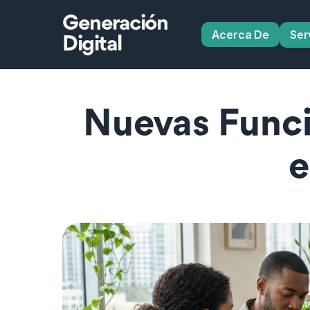
Generación
Acerca De
Ser
Digital
Nuevas Funci
e