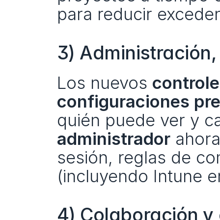
para reducir exceden
3) Administración
Los nuevos 
control
configuraciones pr
quién puede ver y c
administrador
 ahora
sesión, reglas de co
(incluyendo Intune e
4) Colaboración y