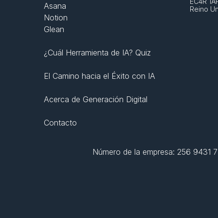
EC4R 1A
Asana
Reino U
Notion
Glean
¿Cuál Herramienta de IA? Quiz
El Camino hacia el Éxito con IA
Acerca de Generación Digital
Contacto
Número de la empresa: 256 9431 77