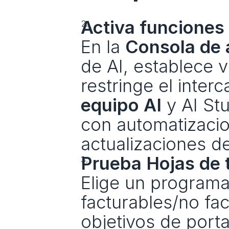
Activa funciones
En la 
Consola de 
de AI, establece 
restringe el interc
equipo AI
 y AI S
con automatizacio
actualizaciones d
Prueba Hojas de 
Elige un programa 
facturables/no fa
objetivos de portaf