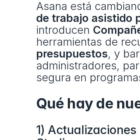
Asana está cambiand
de trabajo asistido 
introducen 
Compañer
herramientas de rec
presupuestos
, y ba
administradores, pa
segura en programas
Qué hay de nue
1) Actualizaciones