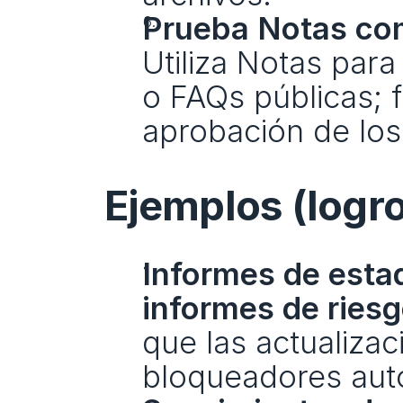
Prueba Notas com
Utiliza Notas par
o FAQs públicas; f
aprobación de los
Ejemplos (logr
Informes de esta
informes de riesg
que las actualiza
bloqueadores aut