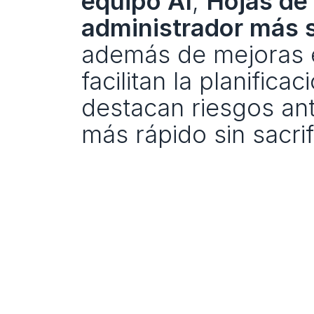
equipo AI
, 
Hojas de
administrador más 
además de mejoras en
facilitan la planific
destacan riesgos ant
más rápido sin sacrif