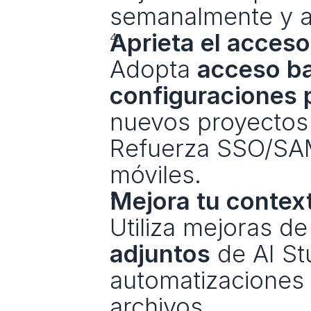
semanalmente y aj
Aprieta el acces
Adopta 
acceso ba
configuraciones 
nuevos proyectos 
Refuerza SSO/SAML
móviles.
Mejora tu contex
Utiliza mejoras d
adjuntos
 de AI S
automatizaciones 
archivos.