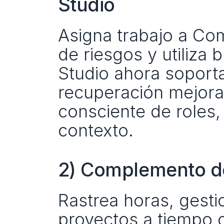
Studio
Asigna trabajo a Co
de riesgos y utiliza 
Studio ahora soporta
recuperación mejora
consciente de roles,
contexto.
2) Complemento de
Rastrea horas, gesti
proyectos a tiempo c