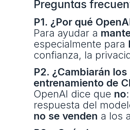
Preguntas frecuen
P1. ¿Por qué OpenAI
Para ayudar a 
manten
especialmente para 
confianza, la privaci
P2. ¿Cambiarán los 
entrenamiento de 
OpenAI dice que 
no
respuesta del model
no se venden
 a los 