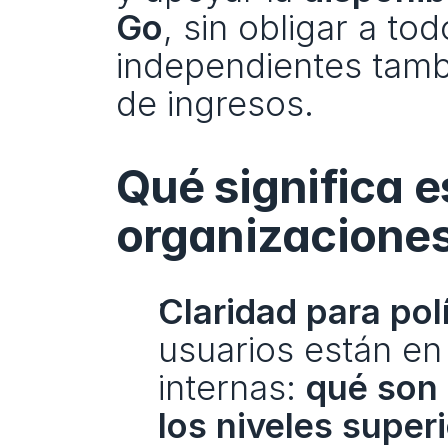
Go
, sin obligar a tod
independientes tamb
de ingresos.
Qué significa e
organizacione
Claridad para pol
usuarios están en
internas: 
qué son 
los niveles supe