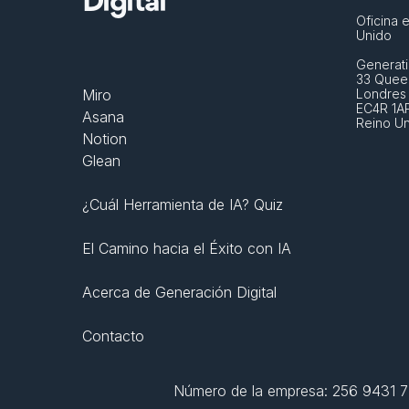
Digital
Oficina e
Unido
Generati
33 Queen
Miro
Londres
EC4R 1A
Asana
Reino U
Notion
Glean
¿Cuál Herramienta de IA? Quiz
El Camino hacia el Éxito con IA
Acerca de Generación Digital
Contacto
Número de la empresa: 256 9431 77