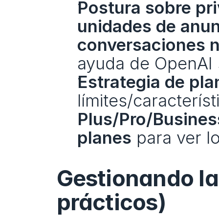
Postura sobre pr
unidades de anun
conversaciones 
ayuda de OpenAI 
Estrategia de pla
Plus/Pro/Busines
planes
 para ver l
Gestionando la
prácticos)