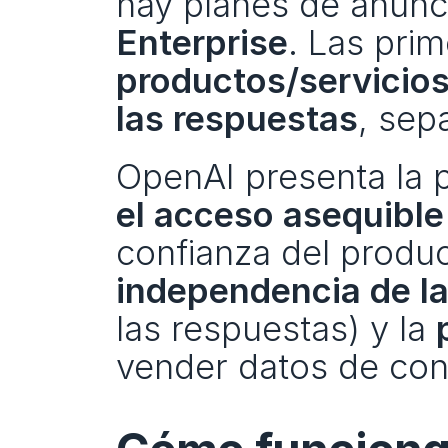
hay planes de anunc
Enterprise
. Las pri
productos/servicios 
las respuestas
, sep
OpenAI presenta la 
el acceso asequible
independencia de l
las respuestas) y la 
vender datos de conv