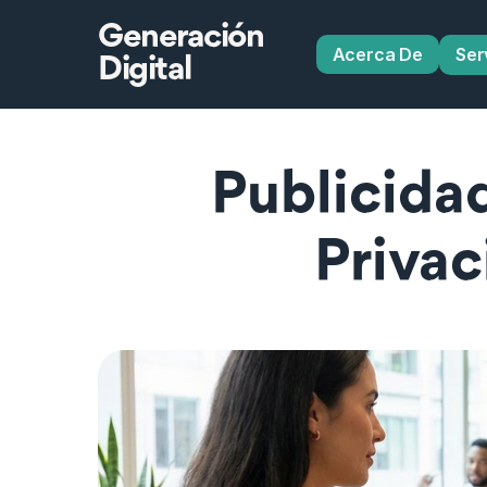
Generación
Acerca De
Ser
Digital
Publicida
Privac