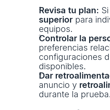
Revisa tu plan:
 S
superior
 para indi
equipos.
Controlar la pers
preferencias rela
configuraciones d
disponibles.
Dar retroalimenta
anuncio y 
retroal
durante la prueba