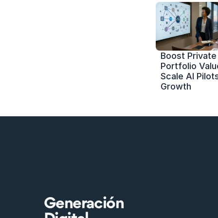
Boost Private 
Portfolio Value
Scale AI Pilots
Growth
Generación