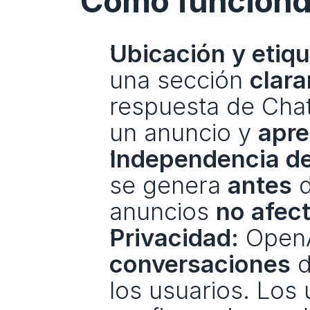
Cómo funciona
Ubicación y etiq
una sección 
clar
respuesta de Cha
un anuncio y 
apre
Independencia de
se genera 
antes
 
anuncios 
no afec
Privacidad:
 OpenA
conversaciones
 
los usuarios. Los 