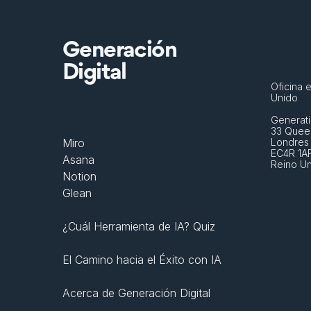
Generación
Digital
Oficina e
Unido
Generati
33 Queen
Miro
Londres
EC4R 1A
Asana
Reino U
Notion
Glean
¿Cuál Herramienta de IA? Quiz
El Camino hacia el Éxito con IA
Acerca de Generación Digital