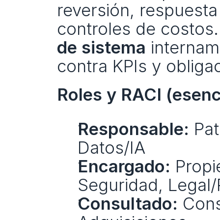
reversión, respuesta
controles de costos.
de sistema
 internam
contra KPIs y obliga
Roles y RACI (esenc
Responsable:
 Pat
Datos/IA
Encargado:
 Propi
Seguridad, Legal/
Consultado:
 Cons