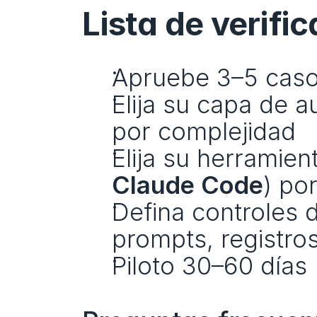
Lista de verif
Apruebe 3–5 casos
Elija su capa de a
por complejidad
Elija su herramien
Claude Code
) por
Defina controles d
prompts, registros
Piloto 30–60 días