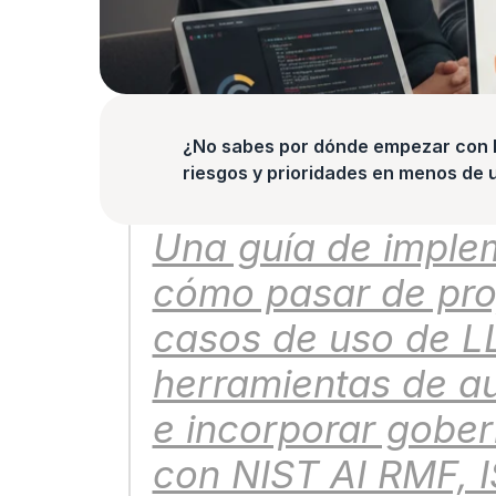
¿No sabes por dónde empezar con la
riesgos y prioridades en menos de 
Una guía de implem
cómo pasar de proy
casos de uso de LLM
herramientas de au
e incorporar gober
con NIST AI RMF, I