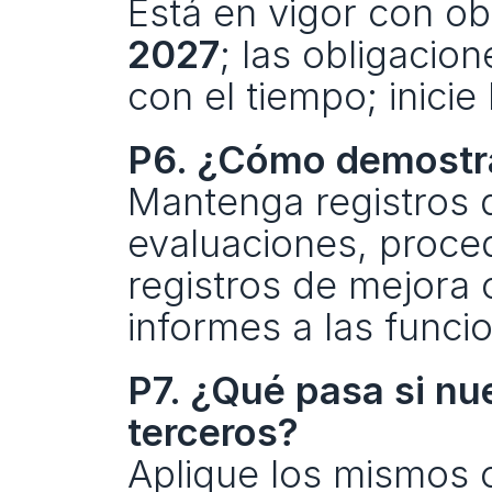
Está en vigor con ob
2027
; las obligacion
con el tiempo; inicie
P6. ¿Cómo demostr
Mantenga registros d
evaluaciones, proce
registros de mejora 
informes a las funci
P7. ¿Qué pasa si nu
terceros?
Aplique los mismos c