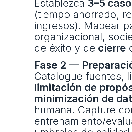
Establezca 
3–5 casos
(tiempo ahorrado, re
ingresos). Mapear par
organizacional, socie
de éxito y de 
cierre
 
Fase 2 — Preparaci
limitación de propós
minimización de da
humana. Capture con
entrenamiento/evalua