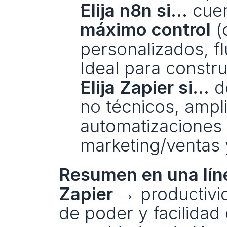
Elija n8n si...
 cue
máximo control
 
personalizados, fl
Ideal para constru
Elija Zapier si...
 d
no técnicos, ampli
automatizaciones 
marketing/ventas 
Resumen en una lín
Zapier →
 productivi
de poder y facilidad 