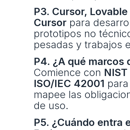
P3. Cursor, Lovabl
Cursor
 para desarro
prototipos no técnico
pesadas y trabajos e
P4. ¿A qué marcos 
Comience con 
NIST
ISO/IEC 42001
 para
mapee las obligacion
de uso.
P5. ¿Cuándo entra en