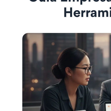
Herrami