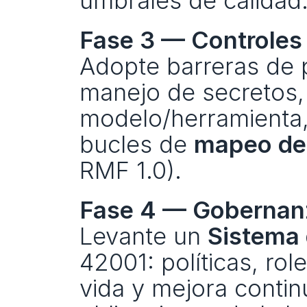
umbrales de calidad
Fase 3 — Controles
Adopte barreras de p
manejo de secretos,
modelo/herramienta, 
bucles de 
mapeo de
RMF 1.0).
Fase 4 — Gobernan
Levante un 
Sistema 
42001: políticas, rol
vida y mejora contin