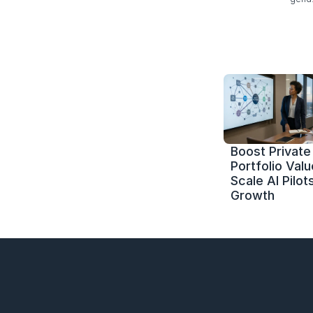
Boost Private 
Portfolio Value
Scale AI Pilots
Growth