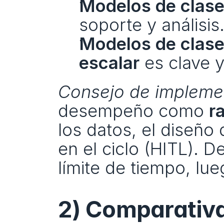
Modelos de clas
soporte y análisis
Modelos de clase
escalar
 es clave 
Consejo de impleme
desempeño como 
r
los datos, el diseño
en el ciclo (HITL). D
límite de tiempo, lue
2) Comparativa