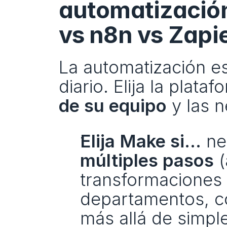
automatización 
vs n8n vs Zapi
La automatización es
diario. Elija la plata
de su equipo
 y las 
Elija Make si...
 ne
múltiples pasos
 
transformaciones 
departamentos, co
más allá de simpl