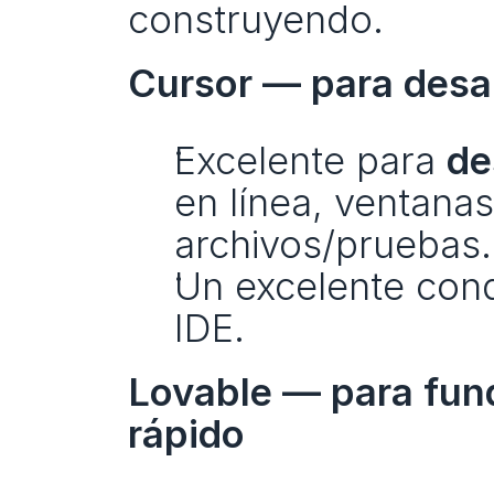
construyendo.
Cursor — para desar
Excelente para 
de
en línea, ventanas
archivos/pruebas.
Un excelente cond
IDE.
Lovable — para fund
rápido