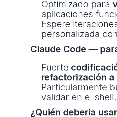
Optimizado para 
v
aplicaciones func
Espere iteraciones
personalizada com
Claude Code — para
Fuerte 
codificac
refactorización a
Particularmente b
validar en el shell.
¿Quién debería usa