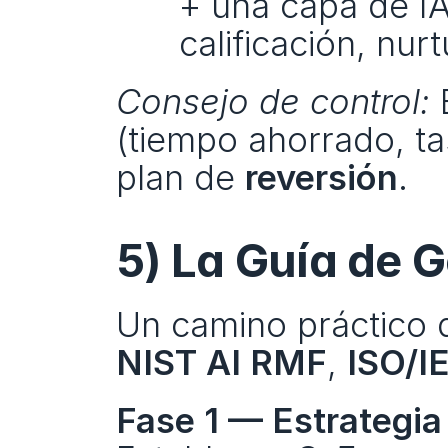
+ una capa de IA
calificación, nur
Consejo de control:
 
(tiempo ahorrado, ta
plan de 
reversión
.
5) La Guía de 
NIST AI RMF
, 
ISO/I
Fase 1 — Estrategia