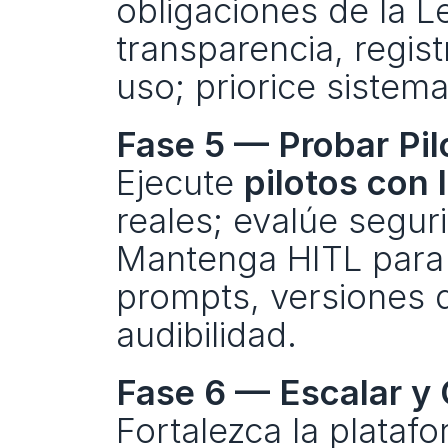
obligaciones de la Le
transparencia, regist
uso; priorice sistem
Fase 5 — Probar Pi
Ejecute 
pilotos con 
reales; evalúe seguri
Mantenga HITL para d
prompts, versiones 
audibilidad.
Fase 6 — Escalar y
Fortalezca la platafo