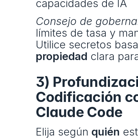
capacidades de IA
Consejo de goberna
límites de tasa y man
propiedad
 clara par
3) Profundizac
Codificación co
Claude Code
Elija según 
quién
 es