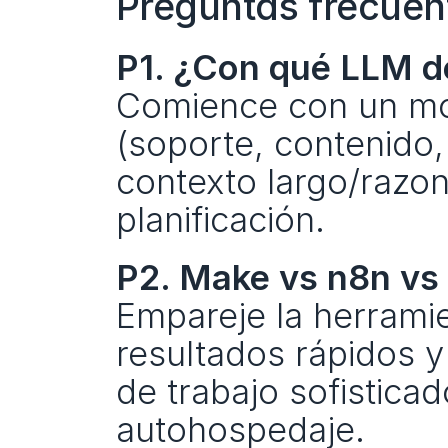
Preguntas frecuen
P1. ¿Con qué LLM 
Comience con un mode
(soporte, contenido,
contexto largo/razon
planificación.
P2. Make vs n8n vs
Empareje la herramie
resultados rápidos y
de trabajo sofisticad
autohospedaje.