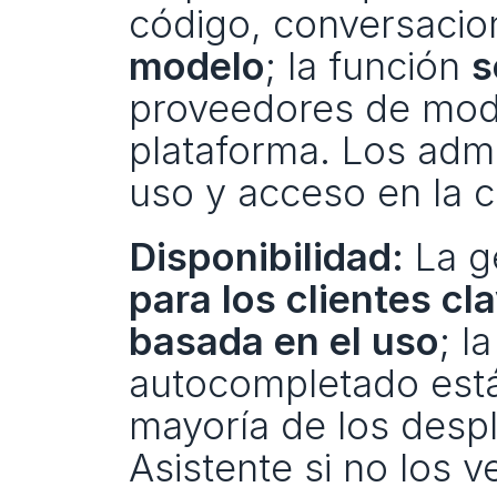
código, conversacion
modelo
; la función 
s
proveedores de mode
plataforma. Los admin
uso y acceso en la c
Disponibilidad:
 La 
para los clientes c
basada en el uso
; l
autocompletado est
mayoría de los despli
Asistente si no los v