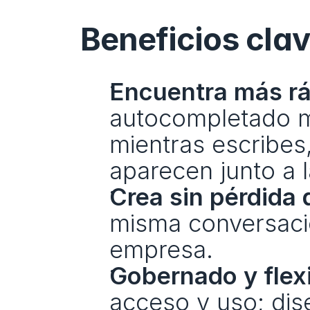
Beneficios cla
Encuentra más rá
autocompletado mu
mientras escribes,
aparecen junto a l
Crea sin pérdida 
misma conversació
empresa.
Gobernado y flexi
acceso y uso; dis