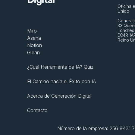
Digital
Oficina e
Unido
Generati
33 Queen
Miro
Londres
EC4R 1A
Asana
Reino U
Notion
Glean
¿Cuál Herramienta de IA? Quiz
El Camino hacia el Éxito con IA
Acerca de Generación Digital
Contacto
Número de la empresa: 256 9431 77