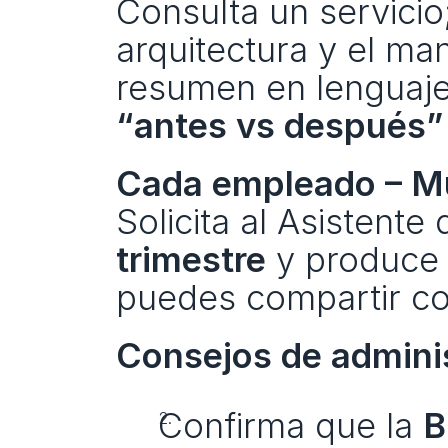
Consulta un servicio
arquitectura y el man
resumen en lenguaje 
“antes vs después”
Cada empleado – Mu
Solicita al Asistente 
trimestre
 y produce 
puedes compartir co
Consejos de adminis
Confirma que la 
B