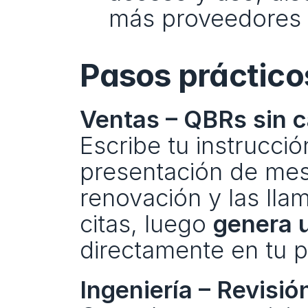
más proveedores 
Pasos prácticos
Ventas – QBRs sin 
Escribe tu instrucci
presentación de mesa
renovación y las lla
citas, luego 
genera 
directamente en tu p
Ingeniería – Revisi