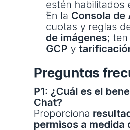
estén habilitados 
En la 
Consola de 
cuotas y reglas de
de imágenes
GCP
 y 
tarificaci
Preguntas frec
P1: ¿Cuál es el bene
Chat?
Proporciona 
resulta
permisos a medida 