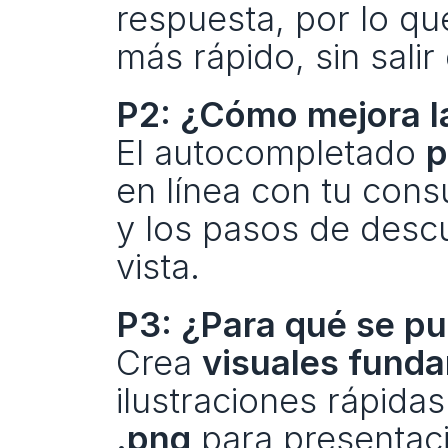
respuesta, por lo qu
más rápido, sin salir 
P2: ¿Cómo mejora l
El autocompletado 
p
en línea con tu consu
y los pasos de descu
vista.
P3: ¿Para qué se p
Crea 
visuales fund
ilustraciones rápidas
.png
 para presentac