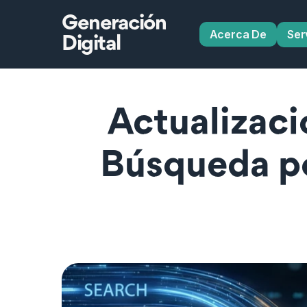
Generación
Acerca De
Ser
Digital
Actualizaci
Búsqueda po