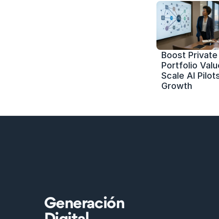
Boost Private 
Portfolio Value
Scale AI Pilots
Growth
Generación