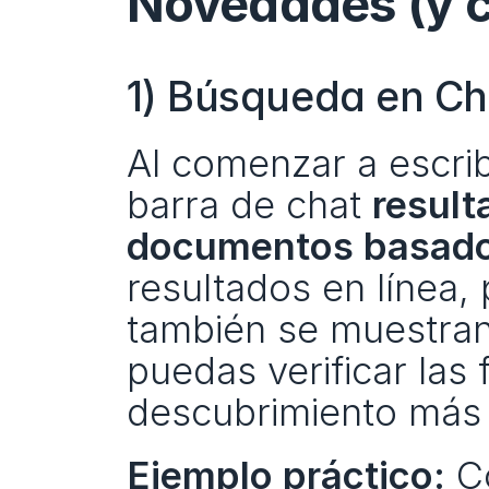
Novedades (y 
1) Búsqueda en C
Al comenzar a escribi
barra de chat 
result
documentos basado
resultados en línea,
también se muestran 
puedas verificar las f
descubrimiento más 
Ejemplo práctico:
 C