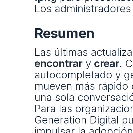
Los administradores 
Resumen
encontrar
 y 
crear
. 
autocompletado y ge
mueven más rápido c
una sola conversació
Para las organizacio
Generation Digital p
impulsar la adopción