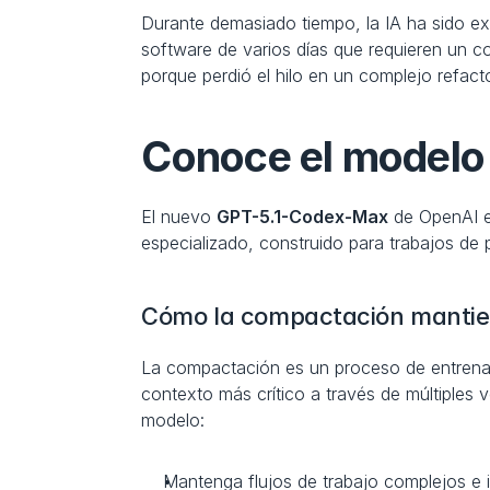
Durante demasiado tiempo, la IA ha sido exc
software de varios días que requieren un c
porque perdió el hilo en un complejo refact
Conoce el modelo 
El nuevo 
GPT-5.1-Codex-Max
 de OpenAI e
especializado, construido para trabajos de
Cómo la compactación mantien
La compactación es un proceso de entrenami
contexto más crítico a través de múltiples 
modelo:
Mantenga flujos de trabajo complejos e i