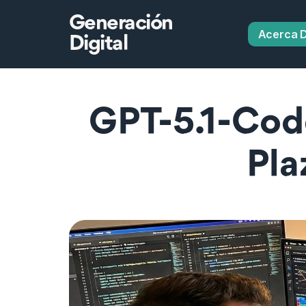
Generación
Acerca 
Digital
GPT-5.1-Cod
Pla