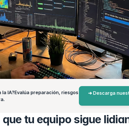
a IA?Evalúa preparación, riesgos 
➔ Descarga nuest
a.
 que tu equipo sigue lidia