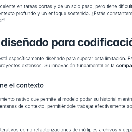
elente en tareas cortas y de un solo paso, pero tiene dificul
ontexto profundo y un enfoque sostenido. ¿Estás constantemen
or?
diseñado para codificació
stá específicamente diseñado para superar esta limitación. E
 proyectos extensos. Su innovación fundamental es la 
compa
e el contexto
ento nativo que permite al modelo podar su historial mientr
ventanas de contexto, permitiéndole trabajar efectivamente sob
terativos como refactorizaciones de múltiples archivos y dep