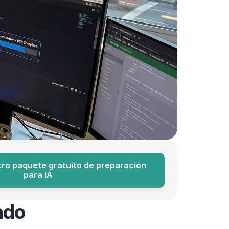
ro paquete gratuito de preparación 
para IA
ndo