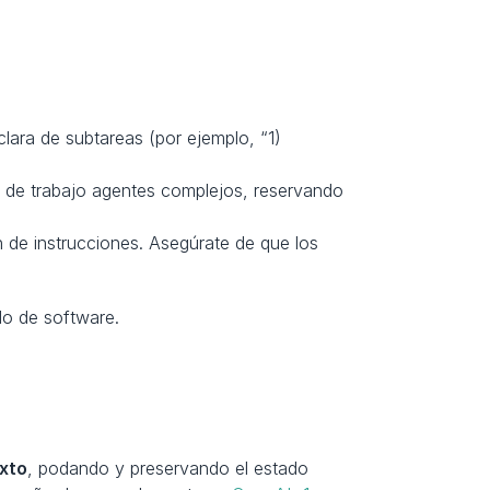
ara de subtareas (por ejemplo, “1) 
 de trabajo agentes complejos, reservando 
n de instrucciones. Asegúrate de que los 
llo de software.
exto
, podando y preservando el estado 