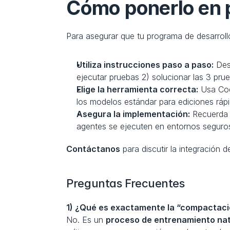
Cómo ponerlo en 
Para asegurar que tu programa de desarroll
Utiliza instrucciones paso a paso:
 Des
ejecutar pruebas 2) solucionar las 3 pru
Elige la herramienta correcta:
 Usa Cod
los modelos estándar para ediciones rápi
Asegura la implementación:
 Recuerda 
agentes se ejecuten en entornos seguros
Contáctanos
 para discutir la integración 
Preguntas Frecuentes
1) ¿Qué es exactamente la “compactaci
No. Es un 
proceso de entrenamiento nat