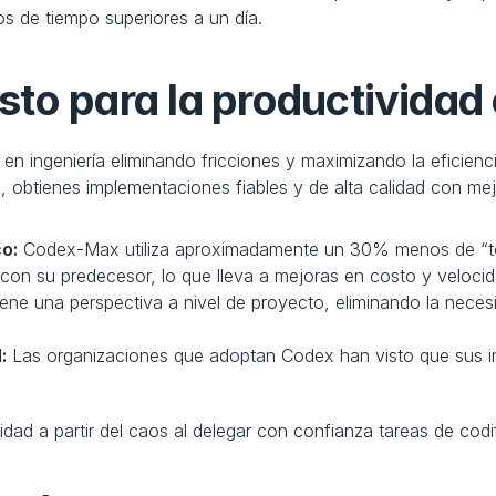
 de tiempo superiores a un día.
to para la productividad 
en ingeniería eliminando fricciones y maximizando la eficienc
 obtienes implementaciones fiables y de alta calidad con mejo
o:
 Codex-Max utiliza aproximadamente un 30% menos de “to
con su predecesor, lo que lleva a mejoras en costo y velocid
ene una perspectiva a nivel de proyecto, eliminando la neces
:
 Las organizaciones que adoptan Codex han visto que sus 
idad a partir del caos al delegar con confianza tareas de codi