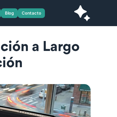
Blog
Contacto
ión a Largo 
ción