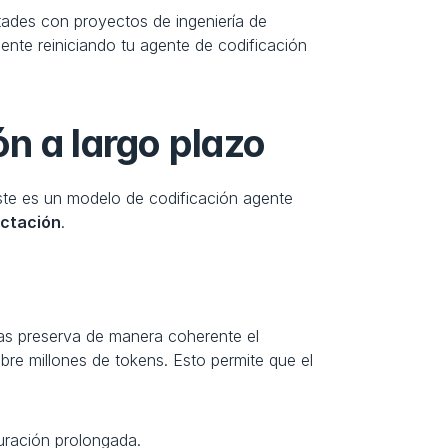
tades con proyectos de ingeniería de 
te reiniciando tu agente de codificación 
n a largo plazo
ste es un modelo de codificación agente 
ctación
.
as preserva de manera coherente el 
re millones de tokens. Esto permite que el 
uración prolongada.