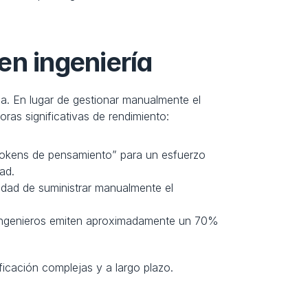
en ingeniería
ia. En lugar de gestionar manualmente el 
ras significativas de rendimiento:
kens de pensamiento” para un esfuerzo 
ad.
idad de suministrar manualmente el 
ingenieros emiten aproximadamente un 70% 
ficación complejas y a largo plazo.