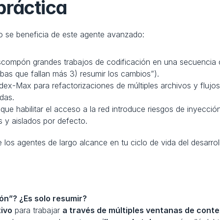
práctica
o se beneficia de este agente avanzado:
compón grandes trabajos de codificación en una secuencia cl
ebas que fallan más 3) resumir los cambios”).
ex-Max para refactorizaciones de múltiples archivos y flujos
das.
que habilitar el acceso a la red introduce riesgos de inyecció
 y aislados por defecto.
de los agentes de largo alcance en tu ciclo de vida del desarro
ón”? ¿Es solo resumir?
ivo
 para trabajar 
a través de múltiples ventanas de cont