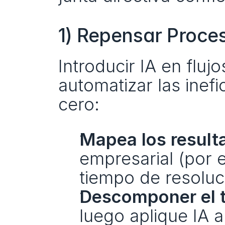
1) Repensar Proce
Introducir IA en fluj
automatizar las inef
cero:
Mapea los result
empresarial (por 
tiempo de resoluc
Descomponer el t
luego aplique IA 