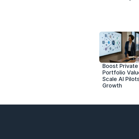
Boost Private 
Portfolio Value
Scale AI Pilots
Growth