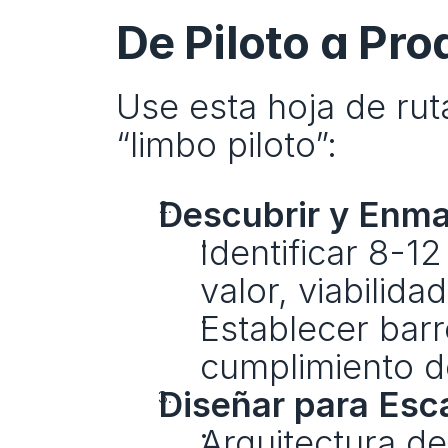
De Piloto a Pro
Use esta hoja de rut
“limbo piloto”:
Descubrir y Enma
Identificar 8-1
valor, viabilida
Establecer barr
cumplimiento de
Diseñar para Esc
Arquitectura de