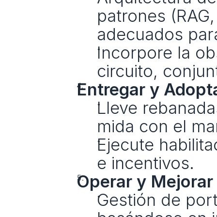
patrones (RAG, 
adecuados para
Incorpore la ob
circuito, conju
Entregar y Adopt
Lleve rebanada
mida con el mar
Ejecute habilita
e incentivos.
Operar y Mejorar
Gestión de porta