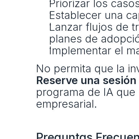
Priorizar los caso
Establecer una ca
Lanzar flujos de t
planes de adopci
Implementar el ma
Reserve una sesión 
programa de IA que o
empresarial.
Preguntas Frecuen