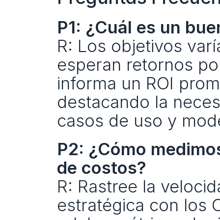
P1: ¿Cuál es un bue
R: Los objetivos varí
esperan retornos por
informa un ROI prome
destacando la necesi
casos de uso y mode
P2: ¿Cómo medimos e
de costos?
R: Rastree la velocid
estratégica con los 