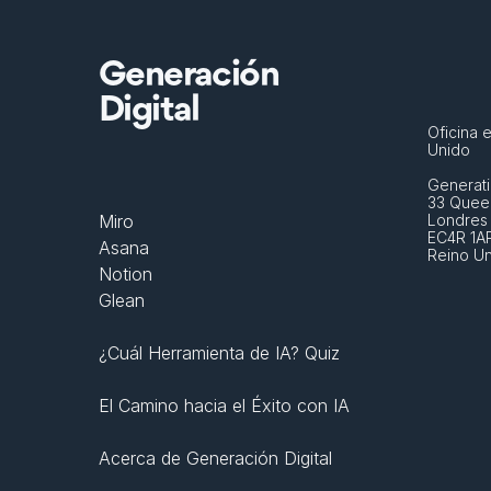
Generación
Digital
Oficina e
Unido
Generati
33 Queen
Miro
Londres
EC4R 1A
Asana
Reino U
Notion
Glean
¿Cuál Herramienta de IA? Quiz
El Camino hacia el Éxito con IA
Acerca de Generación Digital