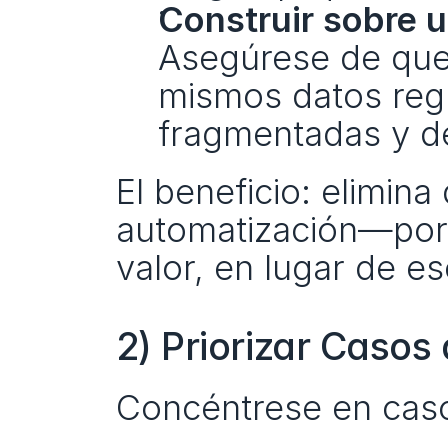
Construir sobre u
Asegúrese de que l
mismos datos regu
fragmentadas y d
El beneficio: elimina
automatización—por 
valor, en lugar de es
2) Priorizar Casos
Concéntrese en cas