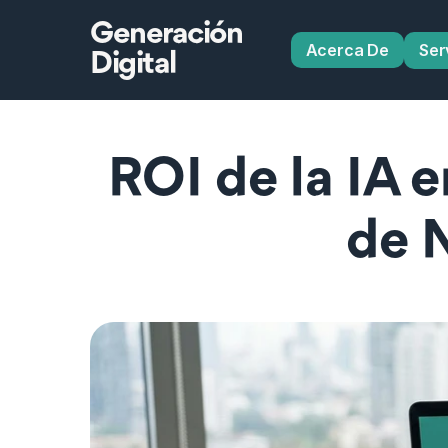
Generación
Acerca De
Ser
Digital
ROI de la IA e
de 