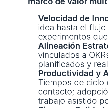
marco de valor mult
Velocidad de Inn
idea hasta el fluj
experimentos que 
Alineación Estrat
vinculados a OKRs;
planificados y rea
Productividad y A
Tiempos de ciclo d
contacto; adopción
trabajo asistido po