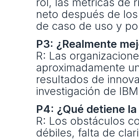
rol, las métricas de r
neto después de los 
de caso de uso y por
P3: ¿Realmente mej
R: Las organizacione
aproximadamente un
resultados de innova
investigación de IBM
P4: ¿Qué detiene la
R: Los obstáculos c
débiles, falta de clar