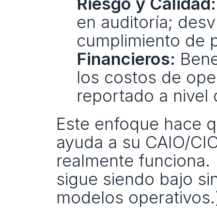
Riesgo y Calidad:
en auditoría; desv
cumplimiento de p
Financieros:
 Bene
los costos de ope
reportado a nivel 
Este enfoque hace qu
ayuda a su CAIO/CIO a
realmente funciona. 
sigue siendo bajo sin
modelos operativos.