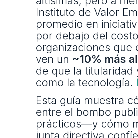
altísimas, pero a me
Instituto de Valor Em
promedio en iniciativ
por debajo del costo 
organizaciones que c
ven un 
~10% más al
de que la titularidad
como la tecnología. 
Esta guía muestra có
entre el bombo public
prácticos—y cómo me
junta directiva confíe