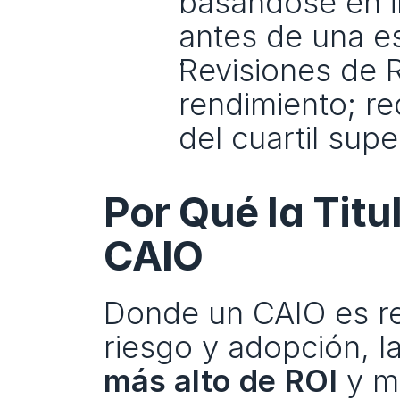
basándose en in
antes de una e
Revisiones de RO
rendimiento; re
del cuartil supe
Por Qué la Titu
CAIO
Donde un CAIO es re
riesgo y adopción, l
más alto de ROI
 y m