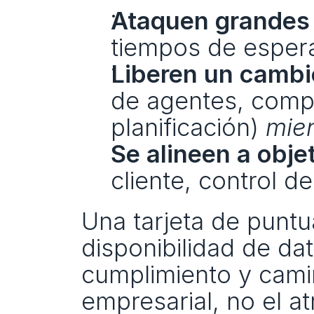
Ataquen grandes
tiempos de espera
Liberen un cambi
de agentes, compr
planificación) 
mien
Se alineen a obje
cliente, control d
Una tarjeta de puntua
disponibilidad de da
cumplimiento y camin
empresarial, no el a