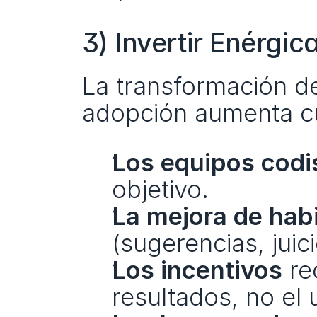
3) Invertir Enérgi
La transformación d
adopción aumenta c
Los equipos cod
objetivo.
La mejora de hab
(sugerencias, jui
Los incentivos
 r
resultados, no el