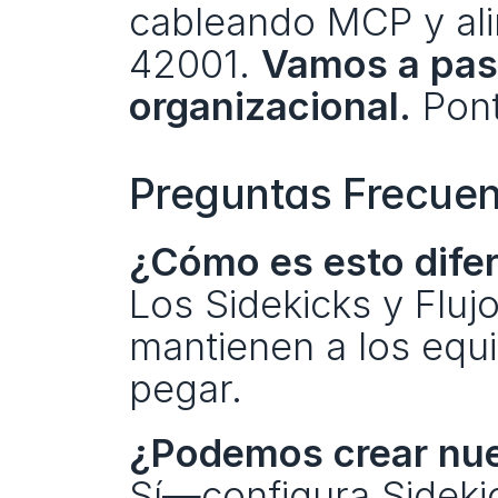
cableando MCP y ali
42001. 
Vamos a pasar
organizacional.
 Pon
Preguntas Frecuen
¿Cómo es esto difer
Los Sidekicks y Flujo
mantienen a los equi
pegar.
¿Podemos crear nue
Sí—configura Sidekic