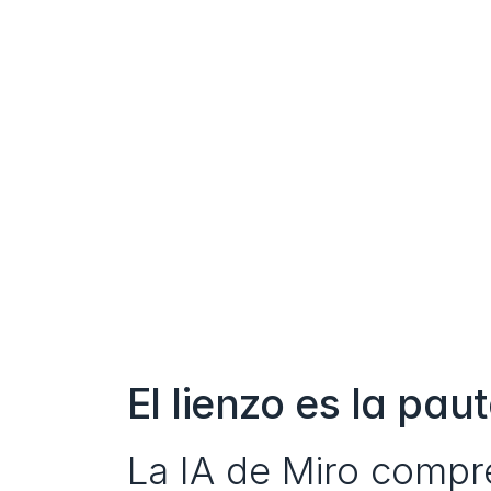
El lienzo es la pau
La IA de Miro compr