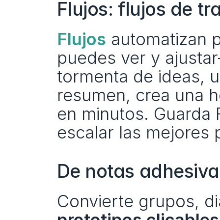
Flujos: flujos de t
Flujos
automatizan p
puedes ver y ajusta
tormenta de ideas, u
resumen, crea una ho
en minutos. Guarda F
escalar las mejores 
De notas adhesivas
prototipos clicables