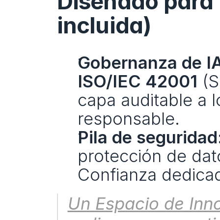
Diseñado para 
incluida)
Gobernanza de IA
ISO/IEC 42001
 (
capa auditable a l
responsable. 
Pila de seguridad
protección de dat
Confianza dedica
Un Espacio de Inn