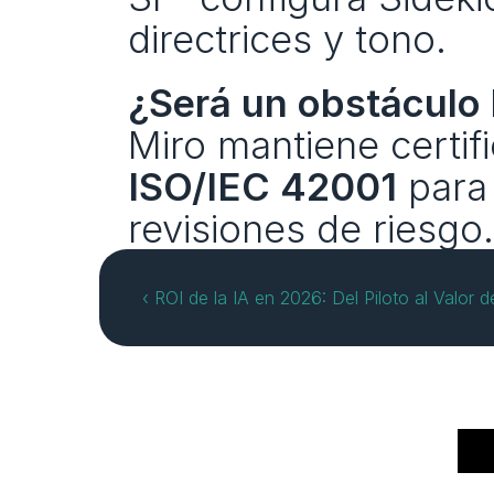
directrices y tono.
¿Será un obstáculo 
ISO/IEC 42001
 para
revisiones de riesgo.
‹ ROI de la IA en 2026: Del Piloto al Valor