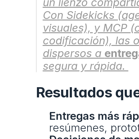
un lienzo comparti
Con Sidekicks (agen
visuales), y MCP (
codificación), las
dispersos a 
entreg
segura y rápida. 
Resultados qu
Entregas más ráp
resúmenes, protot