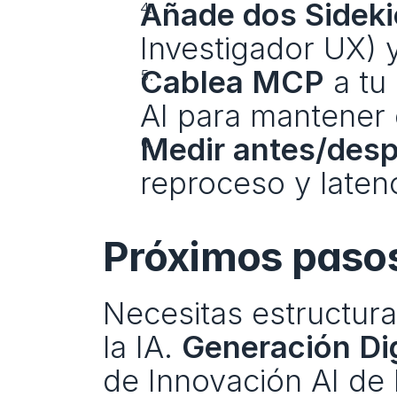
Añade dos Sideki
Investigador UX) 
Cablea MCP
 a tu
AI para mantener 
Medir antes/des
reproceso y latenc
Próximos paso
Necesitas estructura
la IA. 
Generación Dig
de Innovación AI de 