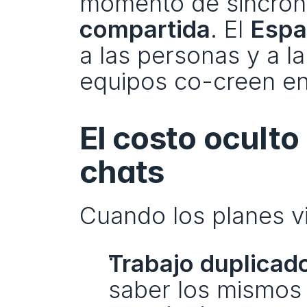
momento de sincroniz
compartida
. El 
Espa
a las personas y a la
equipos co-creen en 
El costo oculto
chats
Cuando los planes vi
Trabajo duplicad
saber los mismos