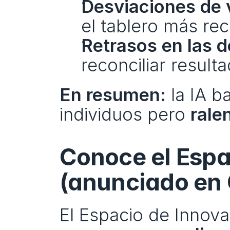
Desviaciones de 
el tablero más rec
Retrasos en las d
reconciliar resulta
En resumen:
 la IA b
individuos pero 
rale
Conoce el Espac
(anunciado en
El Espacio de Innovac