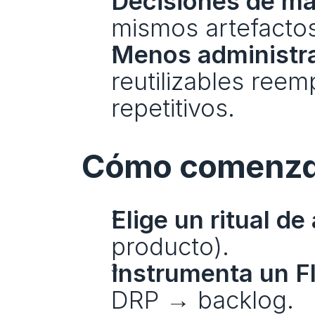
Decisiones de ma
mismos artefactos
Menos administra
reutilizables reem
repetitivos.
Cómo comenzar
Elige un ritual de
producto).
Instrumenta un F
DRP → backlog.