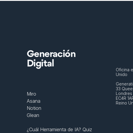
Generación
Digital
Oficina e
Unido
Generati
33 Queen
Miro
Londres
EC4R 1A
Asana
Reino U
Notion
Glean
¿Cuál Herramienta de IA? Quiz