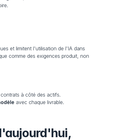
ire.
t limitent l'utilisation de l'IA dans 
ridique comme des exigences produit, non 
s contrats à côté des actifs.
modèle
 avec chaque livrable.
'aujourd'hui, 