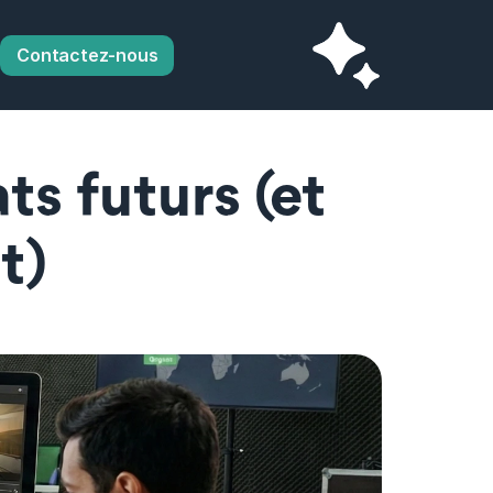
Contactez-nous
ts futurs (et 
t)