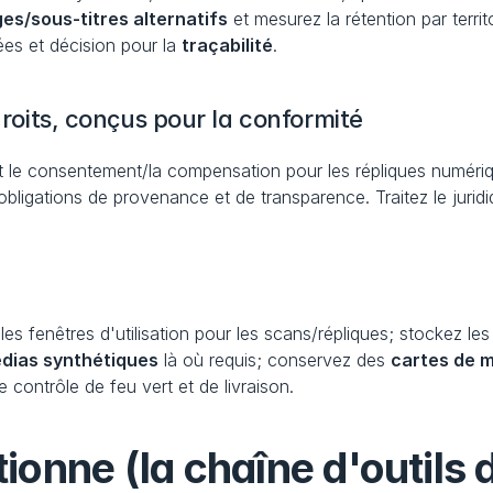
es/sous-titres alternatifs
 et mesurez la rétention par territo
es et décision pour la 
traçabilité
.
 droits, conçus pour la conformité
e consentement/la compensation pour les répliques numériques e
des obligations de provenance et de transparence. Traitez le ju
 les fenêtres d'utilisation pour les scans/répliques; stockez le
édias synthétiques
 là où requis; conservez des 
cartes de 
de contrôle de feu vert et de livraison.
nne (la chaîne d'outils d