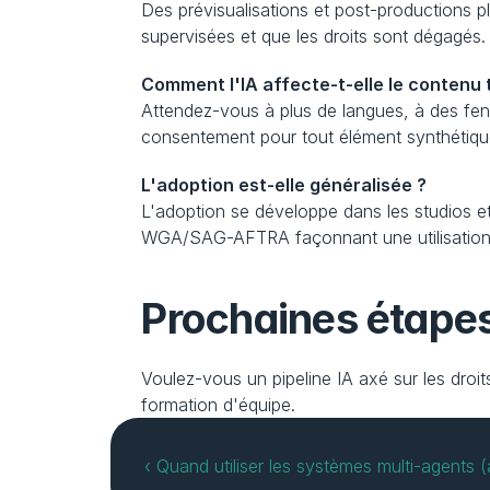
Des prévisualisations et post-productions pl
supervisées et que les droits sont dégagés.
Comment l'IA affecte-t-elle le contenu t
Attendez-vous à plus de langues, à des fenê
consentement pour tout élément synthétiqu
L'adoption est-elle généralisée ?
L'adoption se développe dans les studios et 
WGA/SAG-AFTRA façonnant une utilisation
Prochaines étape
Voulez-vous un pipeline IA axé sur les droits
formation d'équipe.
‹ Quand utiliser les systèmes multi-agents