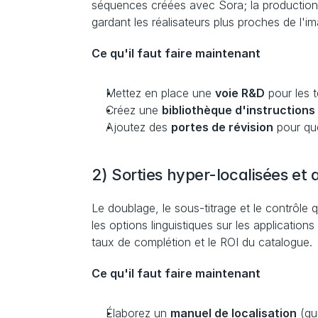
séquences créées avec Sora; la production vir
gardant les réalisateurs plus proches de l'i
Ce qu'il faut faire maintenant
Mettez en place une 
voie R&D
 pour les 
Créez une 
bibliothèque d'instructions
Ajoutez des 
portes de révision
 pour qu
2) Sorties hyper-localisées et
Le doublage, le sous-titrage et le contrôle q
les options linguistiques sur les application
taux de complétion et le ROI du catalogue.
Ce qu'il faut faire maintenant
Élaborez un 
manuel de localisation
 (gu