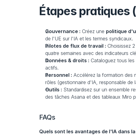
Étapes pratiques
Gouvernance :
 Créez une 
politique d'u
de l'UE sur l'IA et les termes syndicaux.
Pilotes de flux de travail :
 Choisissez 2 
quatre semaines avec des indicateurs cl
Données & droits :
 Cataloguez tous les 
actifs.
Personnel :
 Accélérez la formation des
rôles (gestionnaire d'IA, responsable de
Outils :
 Standardisez sur un ensemble re
des tâches Asana et des tableaux Miro po
FAQs
Quels sont les avantages de l'IA dans 