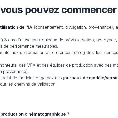
 (vous pouvez commencer 
tilisation de l'IA
 (consentement, divulgation, provenance), al
à 3 cas d'utilisation (rouleaux de prévisualisation, nettoyage, l
és de performance mesurables.
matériaux de formation et références; enregistrez les licence
 monteurs, des VFX et des équipes de production avec des mo
 la provenance).
streint de modèles et gardez des 
journaux de modèle/versi
ur les chemins de validation.
la production cinématographique ?