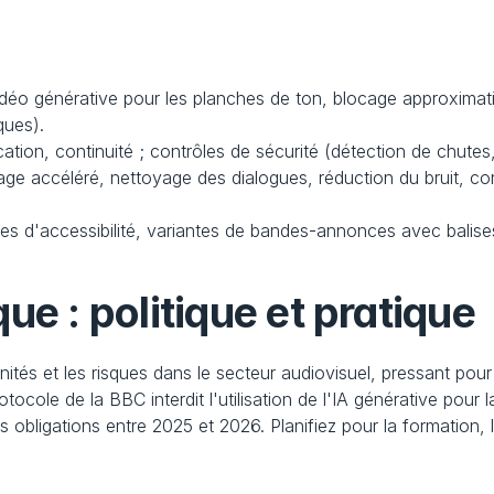
idéo générative pour les planches de ton, blocage approximatif 
ques).
fication, continuité ; contrôles de sécurité (détection de chute
e accéléré, nettoyage des dialogues, réduction du bruit, corre
ges d'accessibilité, variantes de bandes-annonces avec balises
ue : politique et pratique
nités et les risques dans le secteur audiovisuel, pressant pour 
cole de la BBC interdit l'utilisation de l'IA générative pour la
es obligations entre 2025 et 2026. Planifiez pour la formation,