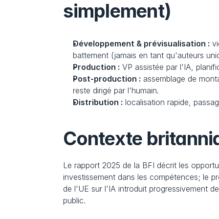
simplement)
Développement & prévisualisation :
 v
battement (jamais en tant qu'auteurs uni
Production :
 VP assistée par l'IA, plani
Post-production :
 assemblage de montag
reste dirigé par l'humain.
Distribution :
 localisation rapide, passa
Contexte britanniq
Le rapport 2025 de la BFI décrit les opportu
investissement dans les compétences; le proto
de l'UE sur l'IA introduit progressivement d
public.