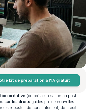
re kit de préparation à l'IA gratuit
tion créative
 (du prévisualisation au post 
és sur les droits
 guidés par de nouvelles 
trôles robustes de consentement, de crédit 