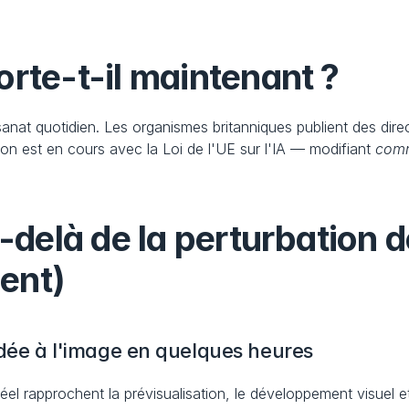
rte-t-il maintenant ?
isanat quotidien. Les organismes britanniques publient des dire
ion est en cours avec la Loi de l'UE sur l'IA — modifiant 
com
-delà de la perturbation d
ent)
'idée à l'image en quelques heures
el rapprochent la prévisualisation, le développement visuel et