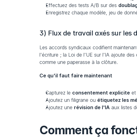
Effectuez des tests A/B sur des 
doublag
Enregistrez chaque modèle, jeu de donné
3) Flux de travail axés sur les
Les accords syndicaux codifient maintenant l
l'écriture ; la Loi de l'UE sur l'IA ajoute 
comme une paperasse à la clôture.
Ce qu'il faut faire maintenant
Capturez le 
consentement explicite
 et
Ajoutez un filigrane ou 
étiquetez les m
Ajoutez une 
révision de l'IA
 aux listes 
Comment ça fonctio