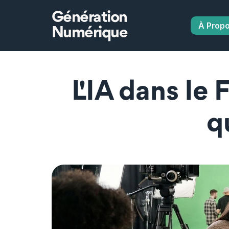
Génération
À Prop
Numérique
L'IA dans le F
q