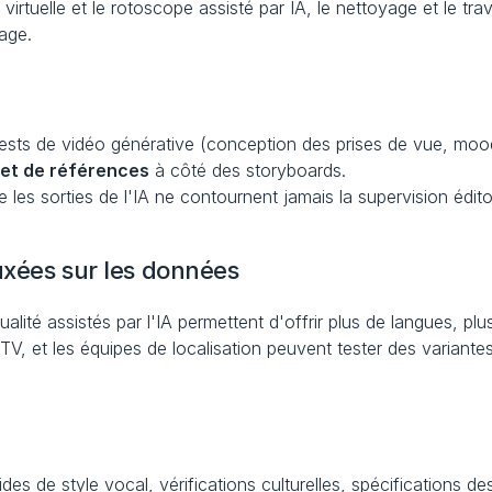
tuelle et le rotoscope assisté par IA, le nettoyage et le travai
mage.
tests de vidéo générative (conception des prises de vue, mood 
 et de références
 à côté des storyboards.
e les sorties de l'IA ne contournent jamais la supervision édit
 axées sur les données
ualité assistés par l'IA permettent d'offrir plus de langues, pl
s TV, et les équipes de localisation peuvent tester des variant
ides de style vocal, vérifications culturelles, spécifications d