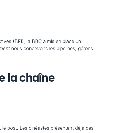
ctives (BFI), la BBC a mis en place un 
ment
 nous concevons les pipelines, gérons 
e la chaîne 
 le post. Les cinéastes présentent déjà des 