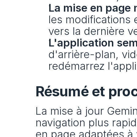
La mise en page n
les modifications 
vers la dernière v
L'application sem
d'arrière-plan, vid
redémarrez l'appli
Résumé et pro
La mise à jour Gemi
navigation plus rapid
en page adaptées à v