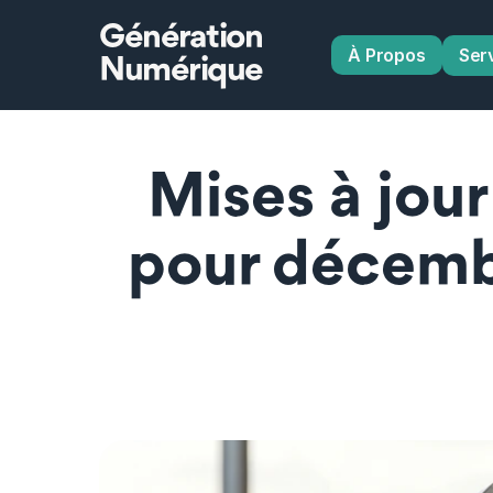
Génération
À Propos
Ser
Numérique
Mises à jour
pour décembr