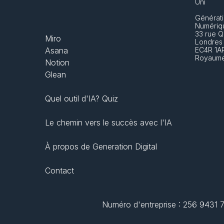
Uni
Générati
Numériq
33 rue Q
Miro
Londres
Asana
EC4R 1A
Royaume
Notion
Glean
Quel outil d'IA? Quiz
Le chemin vers le succès avec l'IA
À propos de Generation Digital
Contact
Numéro d'entreprise : 256 9431 77