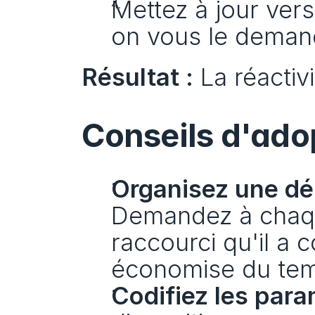
Mettez à jour vers 
on vous le deman
Résultat :
 La réactiv
Conseils d'adop
Organisez une dé
Demandez à chaqu
raccourci qu'il a 
économise du te
Codifiez les para