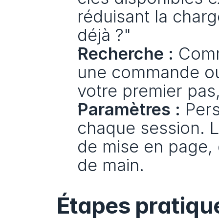
réduisant la charg
déjà ?"
Recherche :
 Comm
une commande ou u
votre premier pas,
Paramètres :
 Pers
chaque session. L
de mise en page, 
de main.
Étapes pratique