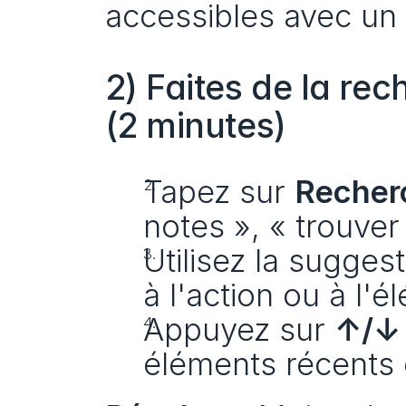
accessibles avec un
2) Faites de la re
(2 minutes)
Tapez sur 
Recher
notes », « trouver 
Utilisez la sugges
à l'action ou à l'é
Appuyez sur 
↑/↓
éléments récents 