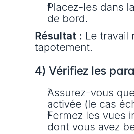
Placez-les dans la
de bord.
Résultat :
 Le travail
tapotement.
4) Vérifiez les pa
Assurez-vous que l
activée (le cas éc
Fermez les vues in
dont vous avez be