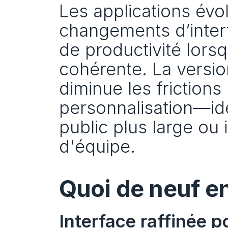
Les applications évo
changements d’interf
de productivité lors
cohérente. La versio
diminue les frictions 
personnalisation—idé
public plus large ou
d'équipe.
Quoi de neuf 
Interface raffinée p