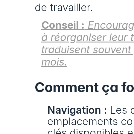
de travailler.
Conseil :
 Encourag
à réorganiser leur 
traduisent souvent
mois.
Comment ça fo
Navigation :
 Les 
emplacements coh
clés disponibles 