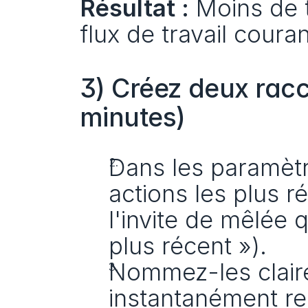
Résultat :
 Moins de t
flux de travail couran
3) Créez deux racc
minutes)
Dans les paramètr
actions les plus r
l'invite de mêlée 
plus récent »).
Nommez-les claire
instantanément re