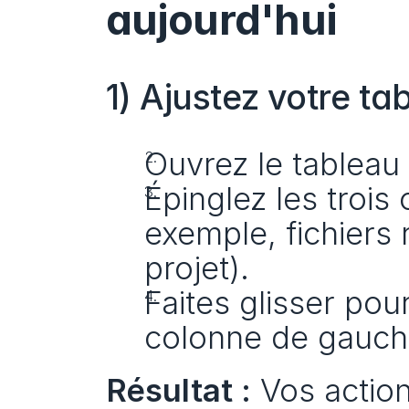
aujourd'hui
1) Ajustez votre t
Ouvrez le tableau
Épinglez les trois 
exemple, fichiers 
projet).
Faites glisser pou
colonne de gauche
Résultat :
 Vos action