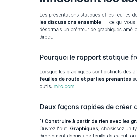
Les présentations statiques et les feuilles de
les discussions ensemble
 — ce qui vous p
désormais un créateur de graphiques amélior
direct.
Pourquoi le rapport statique fr
Lorsque les graphiques sont distincts des ar
feuilles de route et parties prenantes
 s
outils. 
miro.com
Deux façons rapides de créer d
1) Construire à partir de rien avec les 
Ouvrez l'outil 
Graphiques
, choisissez un t
directement depuis une feuille de calcul, ou