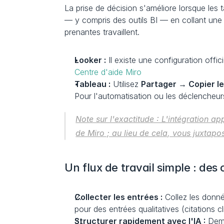
La prise de décision s'améliore lorsque le
— y compris des outils BI — en collant une U
prenantes travaillent.
Looker :
Centre d'aide Miro
Tableau :
 Utilisez 
Partager → Copier le
Pour l'automatisation ou les déclencheur
Note sur l'exactitude : L'intégration ap
de Miro ; au lieu de cela, vous juxtapo
Un flux de travail simple : des 
Collecter les entrées :
 Collez les donné
pour des entrées qualitatives (citations cl
Structurer rapidement avec l'IA :
 Dem