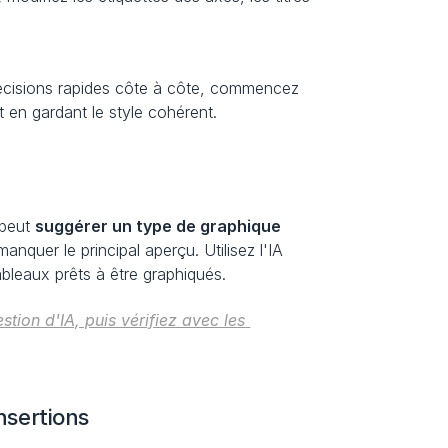
écisions rapides côte à côte, commencez 
t en gardant le style cohérent.
peut 
suggérer un type de graphique 
anquer le principal aperçu. Utilisez l'IA 
bleaux prêts à être graphiqués.
on d'IA, puis vérifiez avec les 
nsertions