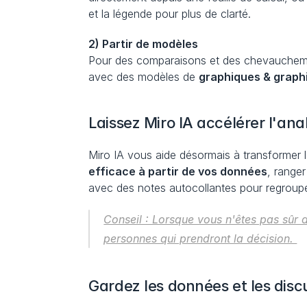
et la légende pour plus de clarté.
2) Partir de modèles
Pour des comparaisons et des chevaucheme
avec des modèles de 
graphiques & graph
Laissez Miro IA accélérer l'ana
Miro IA vous aide désormais à transformer l
efficace à partir de vos données
, ranger
avec des notes autocollantes pour regroupe
Conseil : Lorsque vous n'êtes pas sûr 
personnes qui prendront la décision. 
Gardez les données et les discu