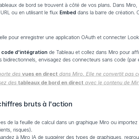
s tableaux de bord se trouvent à côté de vos plans. Dans Miro
RL ou en utilisant le flux 
Embed
 dans la barre de création. C
 code d'intégration
 de Tableau et collez dans Miro pour affi
s bidirectionnels, envisagez des connecteurs sans code (par 
porte des 
vues en direct
 dans Miro. Elle ne convertit pas 
sez des 
tableaux de bord en direct
 avec le contenu de Mir
chiffres bruts à l'action
es de la feuille de calcul dans un graphique Miro ou importez 
ients, risques).
andez à Miro IA de suggérer des types de graphiques, regroup