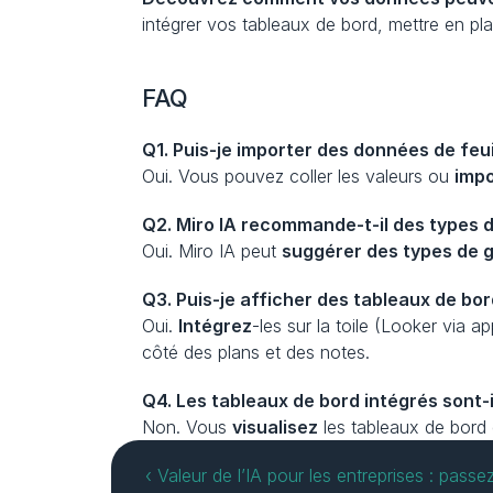
intégrer vos tableaux de bord, mettre en pla
FAQ
Q1. Puis-je importer des données de feui
Oui. Vous pouvez coller les valeurs ou 
imp
Q2. Miro IA recommande-t-il des types d
Oui. Miro IA peut 
suggérer des types de 
Q3. Puis-je afficher des tableaux de bo
Oui. 
Intégrez
-les sur la toile (Looker via 
côté des plans et des notes.
Q4. Les tableaux de bord intégrés sont-i
Non. Vous 
visualisez
 les tableaux de bord
‹ Valeur de l’IA pour les entreprises : passez