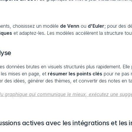
nts, choisissez un modèle 
de Venn
 ou 
d'Euler
; pour des d
iques
 et adaptez-les. Les modèles accélèrent la structure tou
lyse
es données brutes en visuels structurés plus rapidement. Elle 
 les mises en page, et 
résumer les points clés
 pour ne pas m
r des idées, générer des thèmes, et convertir des notes en ta
du graphique qui communique le mieux, exécutez une suggesti
ssions actives avec les intégrations et les i