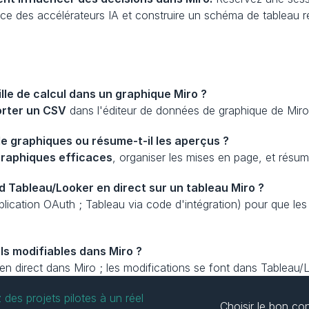
ce des accélérateurs IA et construire un schéma de tableau réu
lle de calcul dans un graphique Miro ?
orter un CSV
 dans l'éditeur de données de graphique de Miro 
e graphiques ou résume-t-il les aperçus ?
graphiques efficaces
, organiser les mises en page, et résume
rd Tableau/Looker en direct sur un tableau Miro ?
application OAuth ; Tableau via code d'intégration) pour que le
ls modifiables dans Miro ?
 en direct dans Miro ; les modifications se font dans Tableau/
 des projets pilotes à un réel 
Choisir le bon co