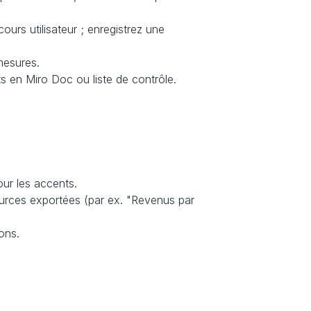
urs utilisateur ; enregistrez une 
mesures.
ts en Miro Doc ou liste de contrôle.
pour les accents.
ources exportées (par ex. "Revenus par 
ons.