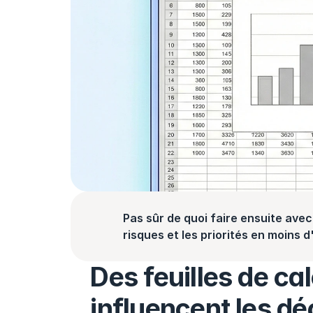
Pas sûr de quoi faire ensuite avec 
risques et les priorités en moins 
Des feuilles de cal
influencent les dé