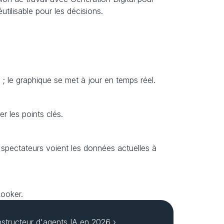
tilisable pour les décisions.
; le graphique se met à jour en temps réel.
r les points clés.
s spectateurs voient les données actuelles à 
Looker.
nstructeur d'agents IA en 2026 ›