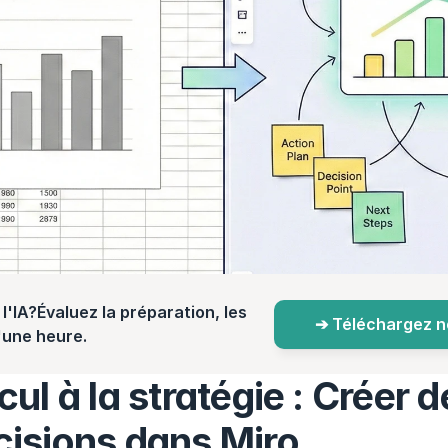
l'IA?Évaluez la préparation, les 
➔ Téléchargez not
d'une heure.
cul à la stratégie : Créer 
cisions dans Miro