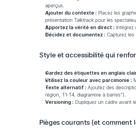
aperçus.
Ajouter du contexte :
 Placez les graphi
présentation Talktrack pour les spectate
Apportez la vérité en direct :
 Intégrez
Décidez et documentez :
 Capturez les 
Style et accessibilité qui renfo
Gardez des étiquettes en anglais clair
Utilisez la couleur avec parcimonie :
 
Texte alternatif :
 Ajoutez des descripti
région, T1-T4, diagramme à barres").
Versioning :
 Dupliquez un cadre avant l
Pièges courants (et comment le