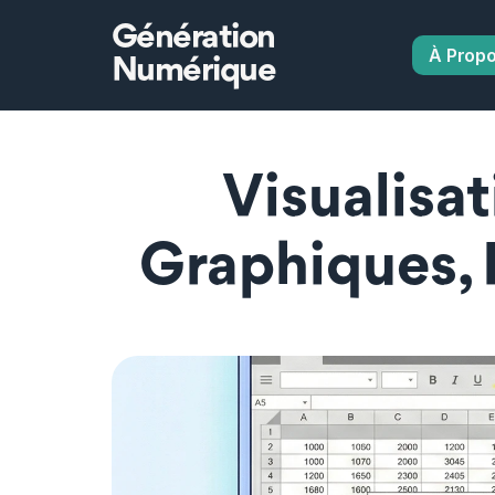
Génération
À Prop
Numérique
Visualisat
Graphiques, 