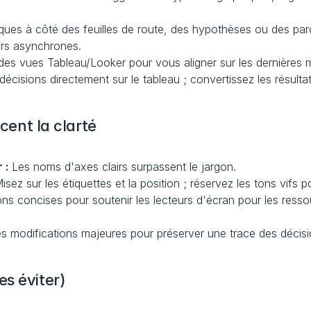
ques à côté des feuilles de route, des hypothèses ou des parco
urs asynchrones.
 des vues Tableau/Looker pour vous aligner sur les dernières 
décisions directement sur le tableau ; convertissez les résulta
rcent la clarté
 :
 Les noms d'axes clairs surpassent le jargon.
Misez sur les étiquettes et la position ; réservez les tons vifs 
ons concises pour soutenir les lecteurs d'écran pour les ress
es modifications majeures pour préserver une trace des décisi
s éviter)