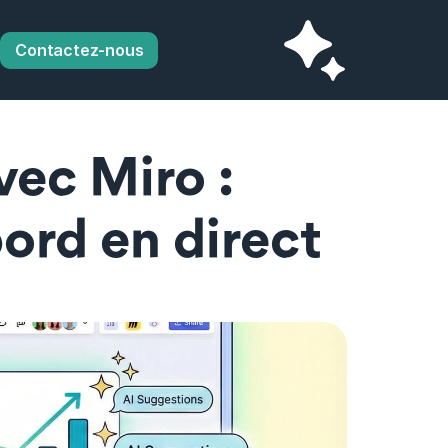
Contactez-nous
ec Miro : 
ord en direct