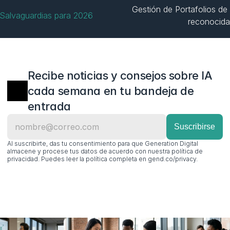
Gestión de Portafolios de 
: Salvaguardias para 2026
reconocida
Recibe noticias y consejos sobre IA 
cada semana en tu bandeja de 
entrada
Al suscribirte, das tu consentimiento para que Generation Digital 
almacene y procese tus datos de acuerdo con nuestra política de 
privacidad. Puedes leer la política completa en gend.co/privacy.