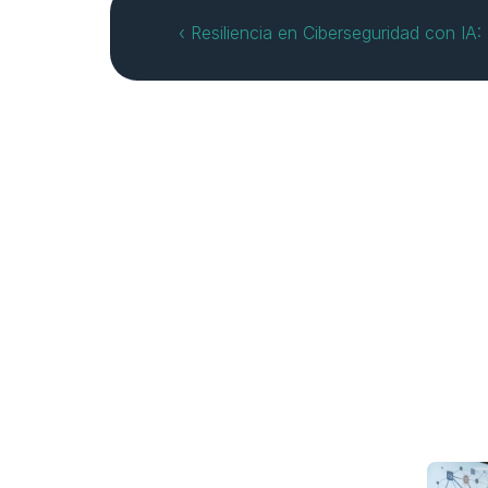
‹ Resiliencia en Ciberseguridad con IA