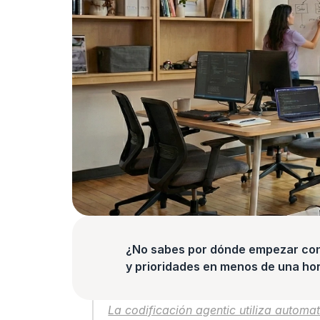
¿No sabes por dónde empezar con l
y prioridades en menos de una hor
La codificación agentic utiliza automa