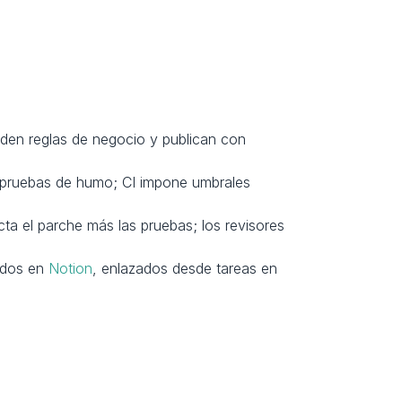
aden reglas de negocio y publican con 
 pruebas de humo; CI impone umbrales 
a el parche más las pruebas; los revisores 
ados en 
Notion
, enlazados desde tareas en 