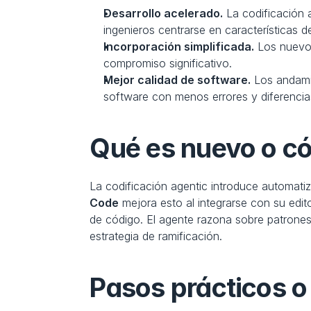
Desarrollo acelerado.
 La codificación 
ingenieros centrarse en características d
Incorporación simplificada.
 Los nuevo
compromiso significativo.
Mejor calidad de software.
 Los andami
software con menos errores y diferencias
Qué es nuevo o c
La codificación agentic introduce automatiz
Code
 mejora esto al integrarse con su edi
de código. El agente razona sobre patrones
estrategia de ramificación.
Pasos prácticos o