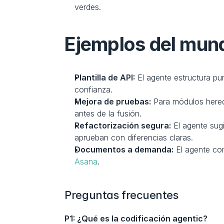
verdes.
Ejemplos del mund
Plantilla de API:
 El agente estructura pu
confianza.
Mejora de pruebas:
 Para módulos hered
antes de la fusión.
Refactorización segura:
 El agente sug
aprueban con diferencias claras.
Documentos a demanda:
 El agente co
Asana
.
Preguntas frecuentes
P1: ¿Qué es la codificación agentic?