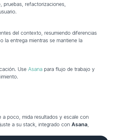
, pruebas, refactorizaciones, 
usuario.
ntes del contexto, resumiendo diferencias 
 la entrega mientras se mantiene la 
icación. Use 
Asana
 para flujo de trabajo y 
cimiento.
e a poco, mida resultados y escale con 
uste a su stack, integrado con 
Asana
, 