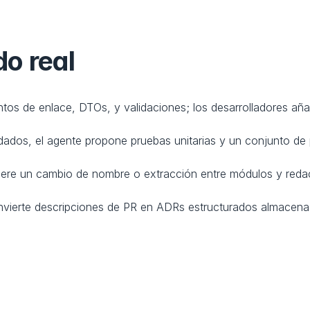
o real
ntos de enlace, DTOs, y validaciones; los desarrolladores añ
ados, el agente propone pruebas unitarias y un conjunto de
iere un cambio de nombre o extracción entre módulos y redact
nvierte descripciones de PR en ADRs estructurados almacen