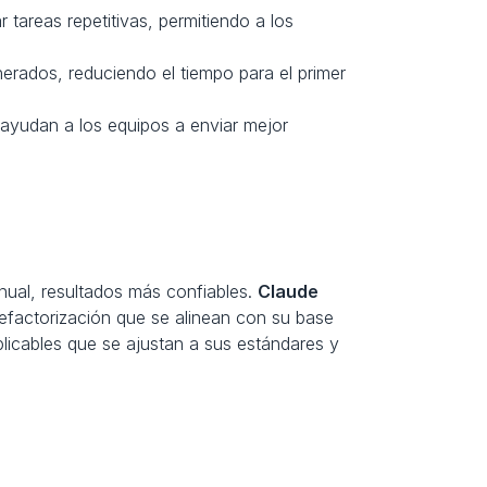
tareas repetitivas, permitiendo a los 
rados, reduciendo el tiempo para el primer 
ayudan a los equipos a enviar mejor 
nual, resultados más confiables. 
Claude 
efactorización que se alinean con su base 
icables que se ajustan a sus estándares y 