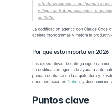
refactorizaciones, simplificando la in
y flujos de trabajo existentes, manteni
en 2026.
La codificación agentic con Claude Code o
acelera cronogramas y mejora la productiv
Por qué esto importa en 2026
Las expectativas de entrega siguen aumenta
La codificación agentic le ayuda a automati
puedan centrarse en la arquitectura y el val
documentación en 
Notion
, y descubrimient
Puntos clave