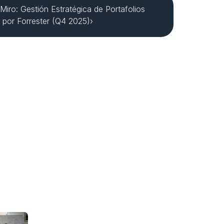
Miro: Gestión Estratégica de Portafolios 
 por Forrester (Q4 2025)›