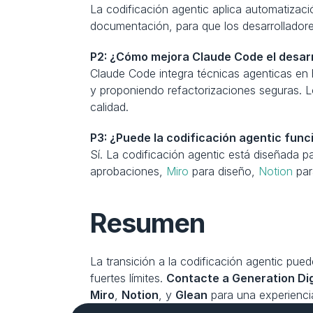
La codificación agentic aplica automatizaci
documentación, para que los desarrolladores
P2: ¿Cómo mejora Claude Code el desarr
Claude Code integra técnicas agenticas en 
y proponiendo refactorizaciones seguras. L
calidad.
P3: ¿Puede la codificación agentic fun
Sí. La codificación agentic está diseñada pa
aprobaciones, 
Miro
 para diseño, 
Notion
 pa
Resumen
La transición a la codificación agentic pu
fuertes límites. 
Contacte a Generation Dig
Miro
, 
Notion
, y 
Glean
 para una experiencia