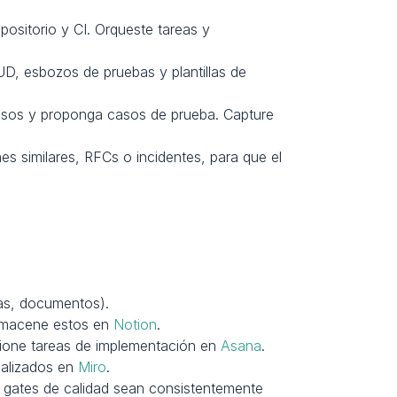
ositorio y CI. Orqueste tareas y 
UD, esbozos de pruebas y plantillas de 
osos y proponga casos de prueba. Capture 
es similares, RFCs o incidentes, para que el 
las, documentos).
almacene estos en 
Notion
.
tione tareas de implementación en 
Asana
.
alizados en 
Miro
.
 gates de calidad sean consistentemente 