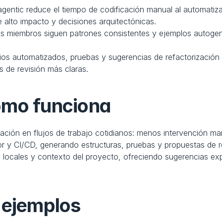
agentic reduce el tiempo de codificación manual al automatizar 
e alto impacto y decisiones arquitectónicas.
s miembros siguen patrones consistentes y ejemplos autogene
os automatizados, pruebas y sugerencias de refactorización 
 de revisión más claras.
ómo funciona
ación en flujos de trabajo cotidianos: menos intervención ma
tor y CI/CD, generando estructuras, pruebas y propuestas de r
 locales y contexto del proyecto, ofreciendo sugerencias expl
 ejemplos