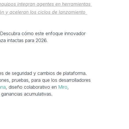
equipos integran agentes en herramientas 
ón y aceleran los ciclos de lanzamiento 
. Descubra cómo este enfoque innovador 
za intactas para 2026.
es de seguridad y cambios de plataforma. 
ones, pruebas, para que los desarrolladores 
ana
, diseño colaborativo en 
Miro
, 
 ganancias acumulativas.