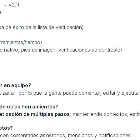
ef → v0.1)
)
sa de éxito de la lista de verificación)
rramientas/tiempo)
ternativo, pies de imagen, verificaciones de contraste)
n en equipo?
zarra—por lo que la gente puede comentar, editar y ejecutar
 de otras herramientas?
atización de múltiples pasos
, manteniendo contextos, estím
otos?
o con comentarios asíncronos, menciones y notificaciones.