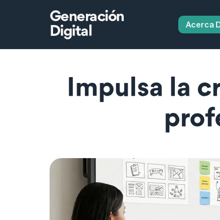
Generación
Acerca 
Digital
Impulsa la c
prof