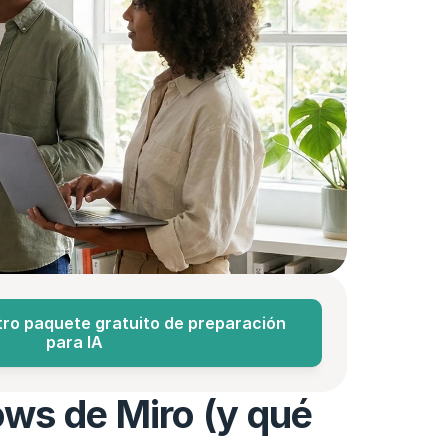
ro paquete gratuito de preparación 
para IA
ows de Miro (y qué 