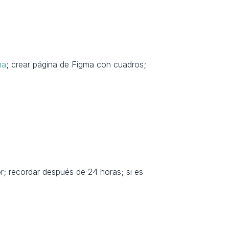
na
; crear página de Figma con cuadros; 
or; recordar después de 24 horas; si es 