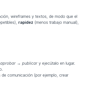
ación, wireframes y textos, de modo que el 
petibles), 
rapidez
 (menos trabajo manual), 
 aprobar → publicar
 y ejecútalo en lugar.
o.
s de comunicación (por ejemplo, crear 