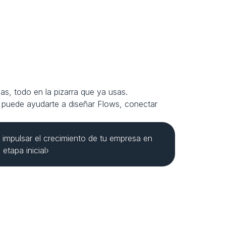
s, todo en la pizarra que ya usas. 
 puede ayudarte a diseñar Flows, conectar 
impulsar el crecimiento de tu empresa en 
etapa inicial›