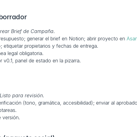
borrador
rear Brief de Campaña
.
esupuesto; generar el brief en Notion; abrir proyecto en 
Asa
o; etiquetar propietarios y fechas de entrega.
ea legal obligatoria.
or v0.1, panel de estado en la pizarra.
Listo para revisión
.
erificación (tono, gramática, accesibilidad); enviar al aprobad
btareas.
e versión.