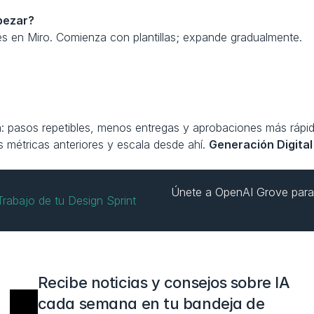
pezar?
des en Miro. Comienza con plantillas; expande gradualmente.
: pasos repetibles, menos entregas y aprobaciones más rápida
métricas anteriores y escala desde ahí. 
Generación Digital
Únete a OpenAI Grove para 
Trabajo de tu Design Sprint
Recibe noticias y consejos sobre IA 
cada semana en tu bandeja de 