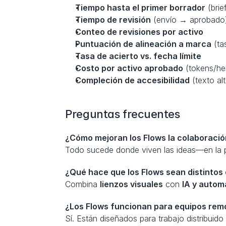
Tiempo hasta el primer borrador
 (bri
Tiempo de revisión
 (envío → aprobado
Conteo de revisiones por activo
Puntuación de alineación a marca
 (ta
Tasa de acierto vs. fecha límite
Costo por activo aprobado
 (tokens/he
Compleción de accesibilidad
 (texto al
Preguntas frecuentes
¿Cómo mejoran los Flows la colaboració
Todo sucede donde viven las ideas—en la pi
¿Qué hace que los Flows sean distintos
Combina 
lienzos visuales
 con 
IA y autom
¿Los Flows funcionan para equipos rem
Sí. Están diseñados para trabajo distribuid