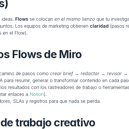
s)
 ideas. 
Flows
 se colocan 
en el mismo lienzo
 que tu investig
 juntos. Los equipos de marketing obtienen 
claridad
 (pasos re
s en el Flow).
os Flows de Miro
 camino de pasos como 
crear brief → redactar → revisar →
A para resumir, generar o transformar contenido en cada pas
 los resultados con los rastreadores de trabajo o herramienta
ntar enlaces a 
Notion
).
ores, SLAs y registros para que nada se pierda.
de trabajo creativo