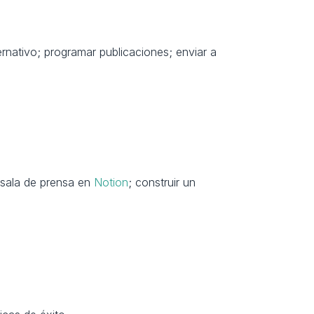
rnativo; programar publicaciones; enviar a 
sala de prensa en 
Notion
; construir un 