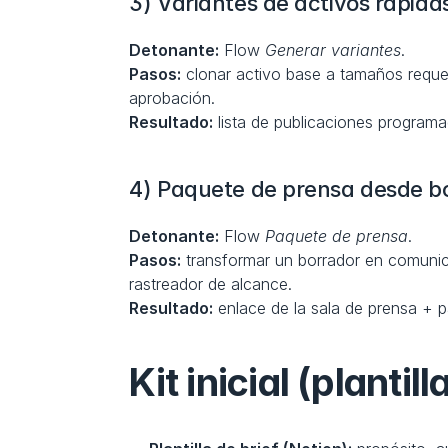
3) Variantes de activos rápida
Detonante:
 Flow 
Generar variantes
.
Pasos:
 clonar activo base a tamaños requer
aprobación.
Resultado:
 lista de publicaciones program
4) Paquete de prensa desde b
Detonante:
 Flow 
Paquete de prensa
.
Pasos:
 transformar un borrador en comunic
rastreador de alcance.
Resultado:
 enlace de la sala de prensa + 
Kit inicial (plantill