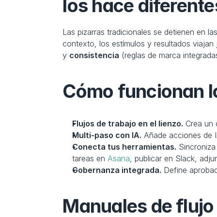
los hace diferente
Las pizarras tradicionales se detienen en las
contexto, los estímulos y resultados viajan
y 
consistencia
 (reglas de marca integrada
Cómo funcionan l
Flujos de trabajo en el lienzo.
 Crea un
Multi‑paso con IA.
 Añade acciones de I
Conecta tus herramientas.
 Sincroniza
tareas en 
Asana
, publicar en Slack, adju
Gobernanza integrada.
 Define aprobad
Manuales de flujo 