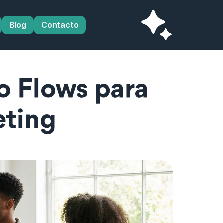
Blog
Contacto
o Flows para 
eting