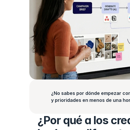
¿No sabes por dónde empezar con l
y prioridades en menos de una hor
¿Por qué a los cre