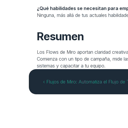
¿Qué habilidades se necesitan para em
Ninguna, más allá de tus actuales habilida
Resumen
Los Flows de Miro aportan claridad creativa
Comienza con un tipo de campaña, mide las 
sistemas y capacitar a tu equipo.
‹ Flujos de Miro: Automatiza el Flujo de 