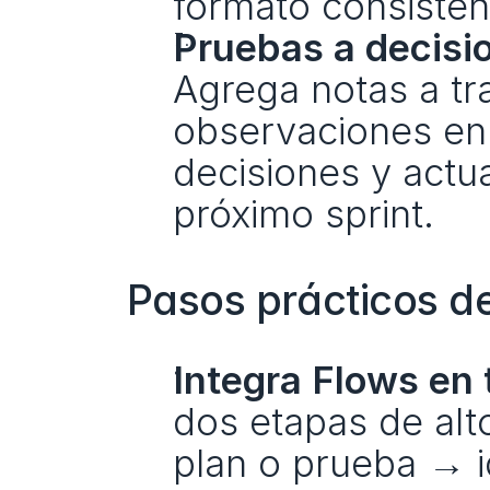
formato consisten
Pruebas a decisio
Agrega notas a tr
observaciones en
decisiones y actua
próximo sprint.
Pasos prácticos d
Integra Flows en 
dos etapas de alt
plan o prueba → id