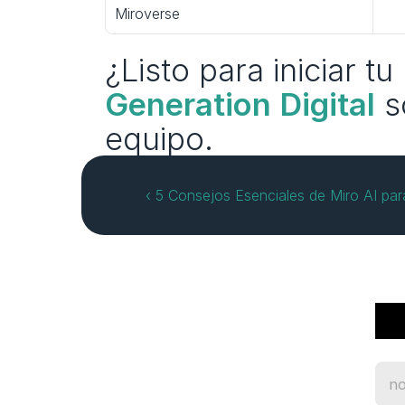
Miroverse
¿Listo para iniciar t
Generation Digital
 s
equipo.
‹ 5 Consejos Esenciales de Miro AI para