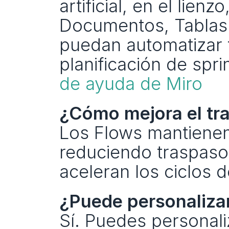
artificial, en el li
Documentos, Tablas 
puedan automatizar tr
planificación de sprin
de ayuda de Miro
¿Cómo mejora el tr
Los Flows mantienen t
reduciendo traspaso
aceleran los ciclos d
¿Puede personaliza
Sí. Puedes personali