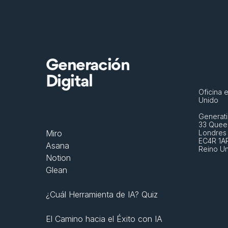
Generación
Digital
Oficina e
Unido
Generati
33 Queen
Miro
Londres
EC4R 1A
Asana
Reino U
Notion
Glean
¿Cuál Herramienta de IA? Quiz
El Camino hacia el Éxito con IA