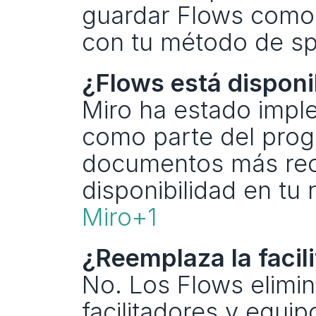
guardar Flows como p
con tu método de spr
¿Flows está disponi
Miro ha estado impl
como parte del progr
documentos más rec
disponibilidad en tu 
Miro+1
¿Reemplaza la facili
No. Los Flows elimin
facilitadores y equip