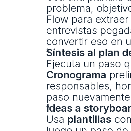
problema, objetivo
Flow para extraer 
entrevistas pegad
convertir eso en 
Síntesis al plan d
Cronograma
 prel
responsables, hora
paso nuevamente s
Ideas a storyboa
Usa 
plantillas
 com
luego un paso de 