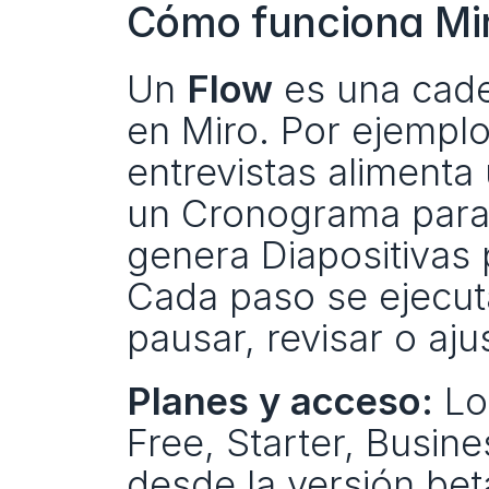
Cómo funciona Miro
Un 
Flow
 es una cad
en Miro. Por ejempl
entrevistas alimenta 
un Cronograma para e
genera Diapositivas 
Cada paso se ejecuta
pausar, revisar o ajus
Planes y acceso:
 Lo
Free, Starter, Busine
desde la versión bet