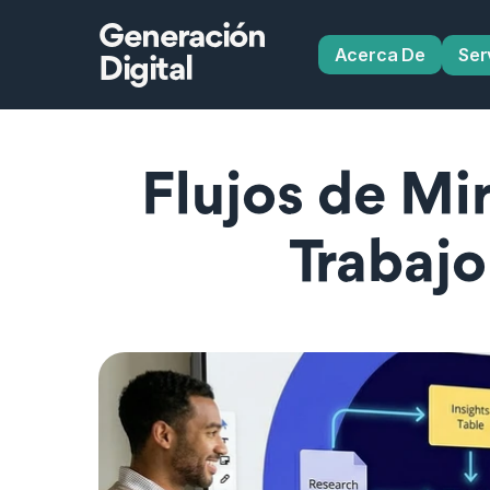
Generación
Acerca De
Ser
Digital
Flujos de Mir
Trabajo