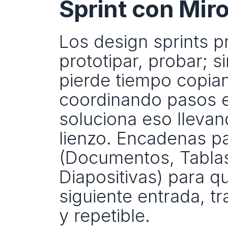
Sprint con Mir
Los design sprints pr
prototipar, probar; s
pierde tiempo copian
coordinando pasos e
soluciona eso llevan
lienzo. Encadenas p
(Documentos, Tablas
Diapositivas) para qu
siguiente entrada, tr
y repetible.