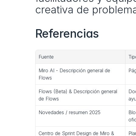
creativa de problema
Referencias
Fuente
Tip
Miro AI - Descripción general de 
Pág
Flows
Flows (Beta) & Descripción general 
Doc
de Flows
ay
Novedades / resumen 2025
Blo
ofi
Centro de Sprint Design de Miro & 
Plan