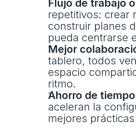
Flujo de trabajo 
repetitivos: crear
construir planes de
pueda centrarse en 
Mejor colaboraci
tablero, todos ven
espacio compartid
ritmo.
Ahorro de tiempo
aceleran la config
mejores prácticas