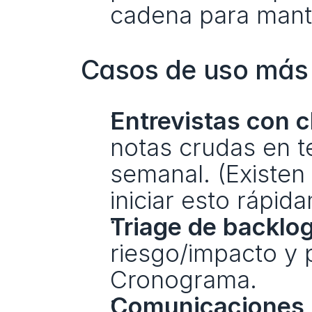
cadena para mante
Casos de uso más a
Entrevistas con c
notas crudas en t
semanal. (Existen 
iniciar esto rápid
Triage de backlog
riesgo/impacto y 
Cronograma.
Comunicaciones p