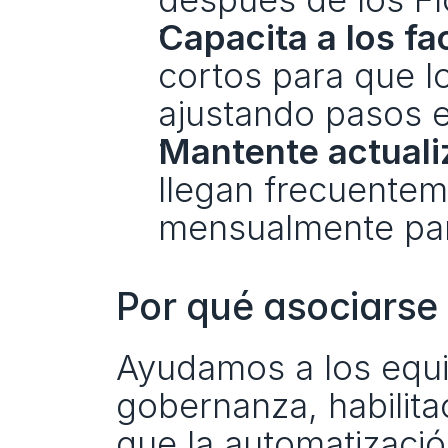
Capacita a los fac
cortos para que lo
ajustando pasos e
Mantente actuali
llegan frecuenteme
mensualmente par
Por qué asociarse 
Ayudamos a los equip
gobernanza, habilita
que la automatizació