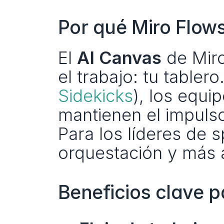
Por qué Miro Flow
El 
AI Canvas
 de Miro
el trabajo: tu table
Sidekicks
), los equi
mantienen el impulso 
Para los líderes de s
orquestación y más a
Beneficios clave p