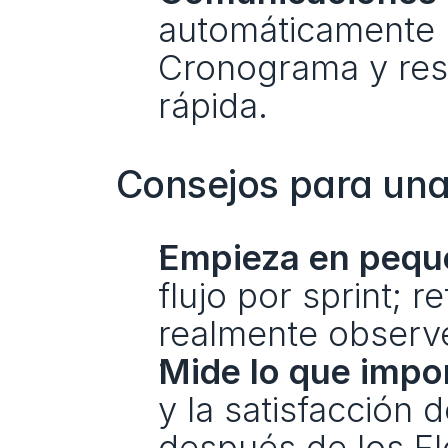
automáticamente Di
Cronograma y resu
rápida.
Consejos para una
Empieza en peque
flujo por sprint; r
realmente observ
Mide lo que impo
y la satisfacción 
después de los F