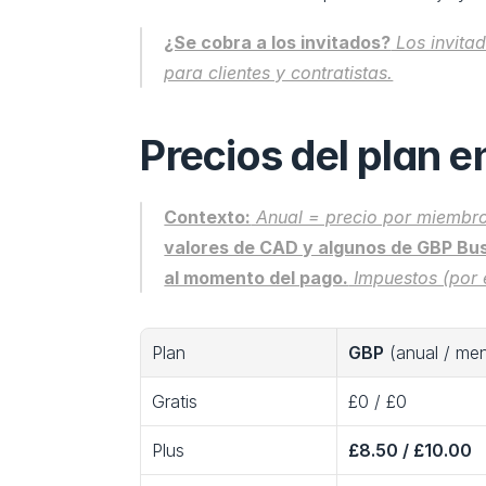
¿Se cobra a los invitados?
 Los invita
para clientes y contratistas.
Precios del plan 
Contexto:
 Anual = precio por miembro
valores de CAD y algunos de GBP Bus
al momento del pago.
 Impuestos (por 
Plan
GBP
 (anual / me
Gratis
£0 / £0
Plus
£8.50 / £10.00