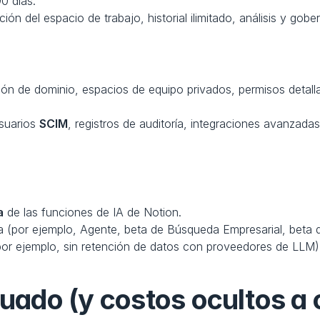
90 días.
ción del espacio de trabajo, historial ilimitado, análisis y gob
ción de dominio, espacios de equipo privados, permisos detall
suarios 
SCIM
, registros de auditoría, integraciones avanzada
a
 de las funciones de IA de Notion.
a (por ejemplo, Agente, beta de Búsqueda Empresarial, beta d
por ejemplo, sin retención de datos con proveedores de LLM)
cuado (y costos ocultos a