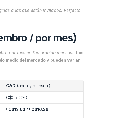
nas a las que están invitados. Perfecto 
embro / por mes)
mbro por mes en facturación mensual. 
Los 
io medio del mercado y pueden variar 
CAD
 (anual / mensual)
C$0 / C$0
≈C$13.63 / ≈C$16.36