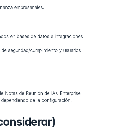
ernanza empresariales.
ados en bases de datos e integraciones 
s de seguridad/cumplimiento y usuarios 
e Notas de Reunión de IA). Enterprise 
 dependiendo de la configuración.
 considerar)