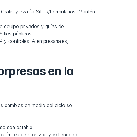
n Gratis y evalúa Sitios/Formularios. Mantén 
e equipo privados y guías de 
Sitios públicos.
 y controles IA empresariales, 
orpresas en la 
s cambios en medio del ciclo se 
so sea estable.
s límites de archivos y extienden el 