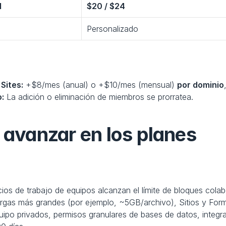
1
$20 / $24
Personalizado
Sites:
 +$8/mes (anual) o +$10/mes (mensual) 
por dominio
o:
 La adición o eliminación de miembros se prorratea.
 avanzar en los planes
pacios de trabajo de equipos alcanzan el límite de bloques col
argas más grandes (por ejemplo, ~5GB/archivo), Sitios y Formu
uipo privados, permisos granulares de bases de datos, integr