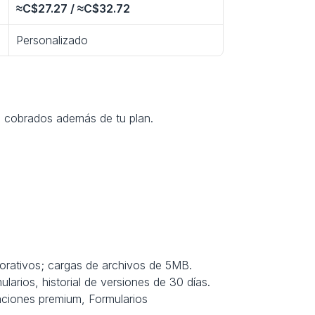
≈C$27.27 / ≈C$32.72
Personalizado
, cobrados además de tu plan.
aborativos; cargas de archivos de 5MB.
larios, historial de versiones de 30 días.
aciones premium, Formularios 