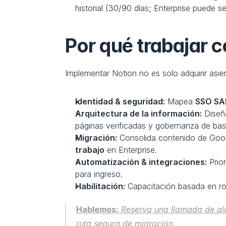
historial (30/90 días; Enterprise puede ser
Por qué trabajar c
Implementar Notion no es solo adquirir asie
Identidad & seguridad:
 Mapea 
SSO S
Arquitectura de la información:
 Diseñ
páginas verificadas y gobernanza de bas
Migración:
 Consolida contenido de Goog
trabajo
 en Enterprise.
Automatización & integraciones:
 Prio
para ingreso.
Habilitación:
 Capacitación basada en ro
Hablemos:
 Reserva una llamada de alc
ruta segura de migración.