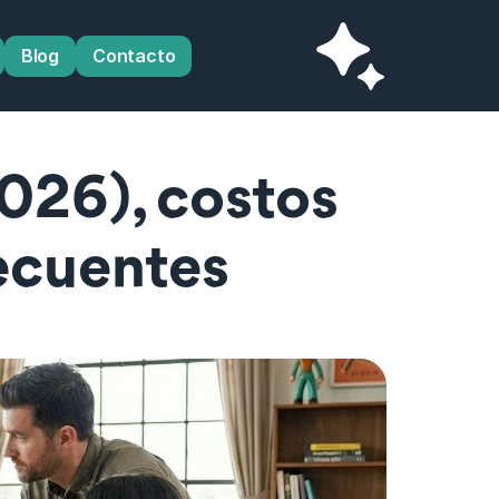
Blog
Contacto
026), costos 
recuentes