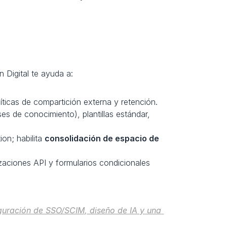
 Digital te ayuda a:
íticas de compartición externa y retención.
s de conocimiento), plantillas estándar, 
n; habilita 
consolidación de espacio de 
izaciones API y formularios condicionales 
guración de SSO/SCIM, diseño de IA y una 