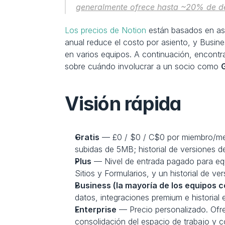
generalmente ofrece hasta ~20% de de
Los precios de Notion
 están basados en asie
anual reduce el costo por asiento, y Busin
en varios equipos. A continuación, encontr
sobre cuándo involucrar a un socio como 
Visión rápida
Gratis
 — £0 / $0 / C$0 por miembro/mes.
subidas de 5MB; historial de versiones de
Plus
 — Nivel de entrada pagado para equi
Sitios y Formularios, y un historial de v
Business (la mayoría de los equipos 
datos, integraciones premium e historial 
Enterprise
 — Precio personalizado. Ofr
consolidación del espacio de trabajo y c