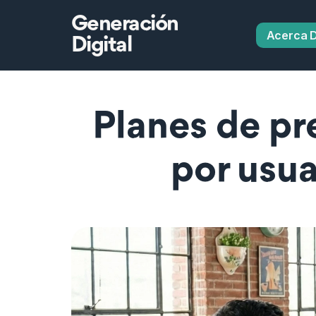
Generación
Acerca 
Digital
Planes de pr
por usua