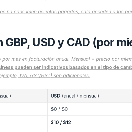
dos no consumen asientos pagados; solo acceden a las pági
en GBP, USD y CAD (por mi
 por mes en facturación anual. Mensual = precio por mie
iness pueden ser indicativos basados en el tipo de camb
ejemplo, IVA, GST/HST) son adicionales.
nsual)
USD
 (anual / mensual)
$0 / $0
$10 / $12