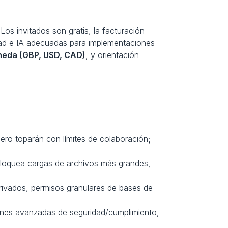
os invitados son gratis, la facturación 
dad e IA adecuadas para implementaciones 
neda (GBP, USD, CAD)
, y orientación 
ro toparán con límites de colaboración; 
sbloquea cargas de archivos más grandes, 
vados, permisos granulares de bases de 
iones avanzadas de seguridad/cumplimiento, 