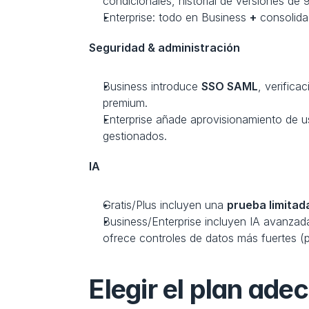
condicionales, historial de versiones de 
Enterprise: todo en Business 
+
 consolida
Seguridad & administración
Business introduce 
SSO SAML
, verifica
premium.
Enterprise añade aprovisionamiento de u
gestionados.
IA
Gratis/Plus incluyen una 
prueba limitad
Business/Enterprise incluyen IA avanzad
ofrece controles de datos más fuertes (
Elegir el plan ade