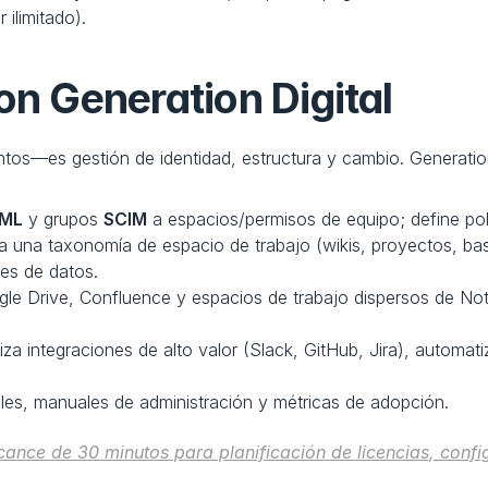
 ilimitado).
on Generation Digital
ntos—es gestión de identidad, estructura y cambio. Generation
AML
 y grupos 
SCIM
 a espacios/permisos de equipo; define pol
a una taxonomía de espacio de trabajo (wikis, proyectos, base
es de datos.
le Drive, Confluence y espacios de trabajo dispersos de Notio
riza integraciones de alto valor (Slack, GitHub, Jira), automat
les, manuales de administración y métricas de adopción.
ance de 30 minutos para planificación de licencias, confi