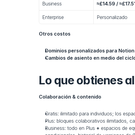
Business
≈£14.59 / ≈£17.5
Enterprise
Personalizado
Otros costos
Dominios personalizados para Notion 
Cambios de asiento en medio del cicl
Lo que obtienes al
Colaboración & contenido
Gratis: ilimitado para individuos; los es
Plus: bloques colaborativos ilimitados, c
Business: todo en Plus 
+
 espacios de eq