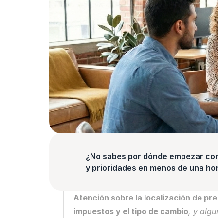
¿No sabes por dónde empezar con l
y prioridades en menos de una hor
Atención sobre la localización de pre
impuestos y el tipo de cambio
, y alg