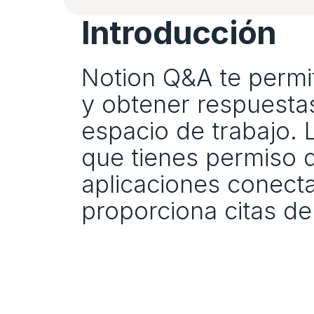
Introducción
Notion Q&A te permit
y obtener respuestas
espacio de trabajo. 
que tienes permiso d
aplicaciones conecta
proporciona citas de