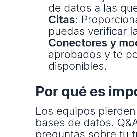
de datos a las qu
Citas:
 Proporcion
puedas verificar l
Conectores y mo
aprobados y te pe
disponibles.
Por qué es imp
Los equipos pierden
bases de datos. Q&A 
preguntas sobre tu tr