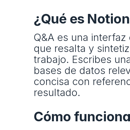
¿Qué es Notio
Q&A es una interfaz 
que resalta y sinteti
trabajo. Escribes un
bases de datos relev
concisa con referenci
resultado.
Cómo funciona