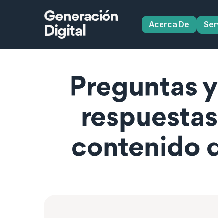
Generación
Acerca De
Ser
Digital
Preguntas y
respuestas
contenido d