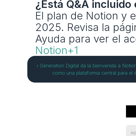
¿Está Q&A incluido 
El plan de Notion y 
2025. Revisa la págin
Notion+1
‹ Generation Digital da la bienvenida a Notion
como una plataforma central para el é