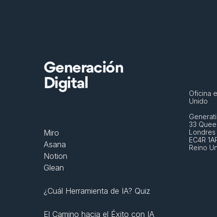
Generación
Digital
Oficina e
Unido
Generati
33 Queen
Miro
Londres
EC4R 1A
Asana
Reino U
Notion
Glean
¿Cuál Herramienta de IA? Quiz
El Camino hacia el Éxito con IA