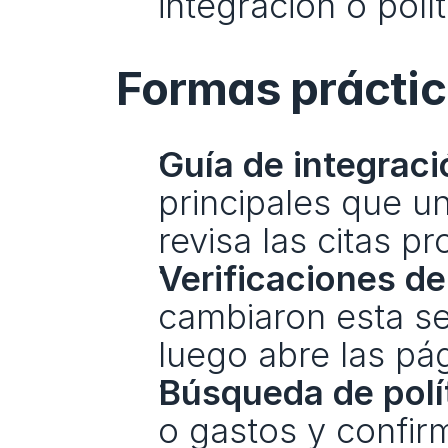
integración o polí
Formas prácti
Guía de integraci
principales que u
revisa las citas p
Verificaciones de
cambiaron esta se
luego abre las pá
Búsqueda de polí
o gastos y confirm