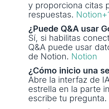
y proporciona citas p
respuestas. 
Notion+
¿Puede Q&A usar Go
Sí, si habilitas cone
Q&A puede usar dato
de Notion. 
Notion
¿Cómo inicio una s
Abre la interfaz de I
estrella en la parte 
escribe tu pregunta.