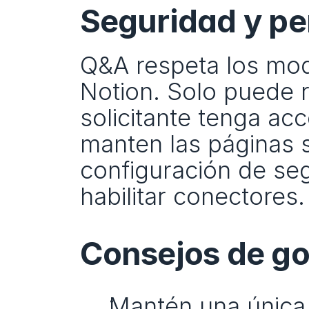
Seguridad y p
Q&A respeta los mod
Notion. Solo puede r
solicitante tenga acc
manten las páginas se
configuración de seg
habilitar conectores.
Consejos de g
Mantén una única f