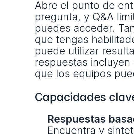
Abre el punto de ent
pregunta, y Q&A limi
puedes acceder. Tamb
que tengas habilitad
puede utilizar result
respuestas incluyen 
que los equipos pued
Capacidades clav
Respuestas basad
Encuentra y sintet