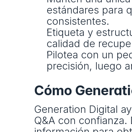
estándares para q
consistentes.
Etiqueta y estruct
calidad de recupe
Pilotea con un peq
precisión, luego 
Cómo Generatio
Generation Digital a
Q&A con confianza. D
información para obt