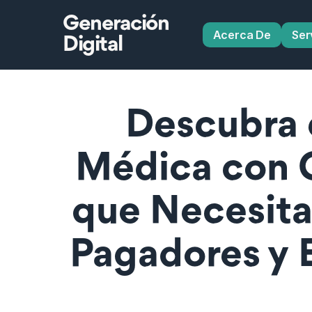
Generación
Acerca De
Ser
Digital
Descubra e
Médica con C
que Necesitan
Pagadores y E