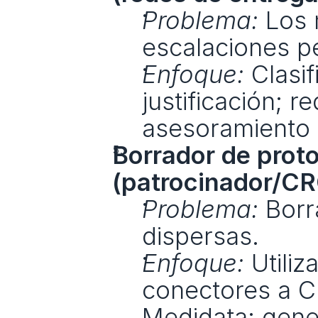
Problema:
 Los 
escalaciones p
Enfoque:
 Clasi
justificación; re
asesoramiento s
Borrador de proto
(patrocinador/CR
Problema:
 Borr
dispersas.
Enfoque:
 Utiliz
conectores a Cl
Medidata; gene