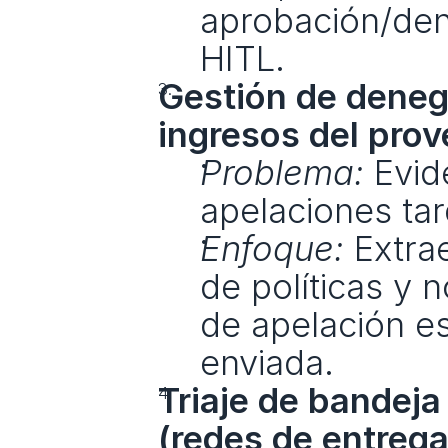
aprobación/dene
HITL.
Gestión de denega
ingresos del prov
Problema:
 Evid
apelaciones tar
Enfoque:
 Extra
de políticas y 
de apelación es
enviada.
Triaje de bandeja
(redes de entrega