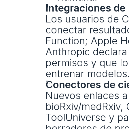
Integraciones de 
Los usuarios de C
conectar resultado
Function; Apple H
Anthropic declara 
permisos y que los
entrenar modelos
Conectores de cie
Nuevos enlaces a M
bioRxiv/medRxiv,
ToolUniverse y pa
borradores de pro