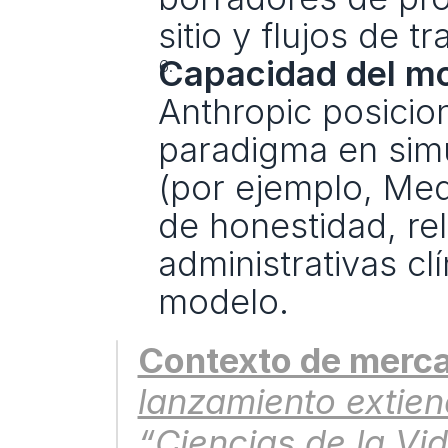
sitio y flujos de tr
Capacidad del mo
Anthropic posicio
paradigma en simu
(por ejemplo, Me
de honestidad, re
administrativas cl
modelo.
Contexto de merc
lanzamiento extien
“Ciencias de la Vi