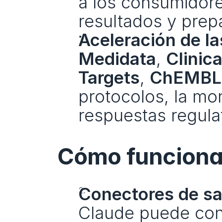
a los consumidores
resultados y prep
Aceleración de las
Medidata
, 
Clinica
Targets
, 
ChEMBL
protocolos, la mon
respuestas regulat
Cómo funciona 
Conectores de sa
Claude puede cons