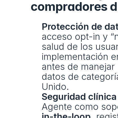
compradores d
Protección de dat
acceso opt-in y “
salud de los usuar
implementación emp
antes de manejar 
datos de categorí
Unido.
Seguridad clínic
Agente como sopo
in-the-loop
, regi