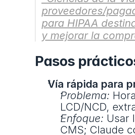
proveedores/pagado
para HIPAA destinad
y mejorar la compr
Pasos prácticos
Vía rápida para p
Problema:
 Hora
LCD/NCD, extra
Enfoque:
 Usar 
CMS; Claude com