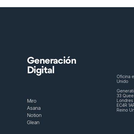
Generación
Digital
Oficina e
Unido
Generati
33 Queen
Miro
Londres
EC4R 1A
Asana
Reino U
Notion
Glean