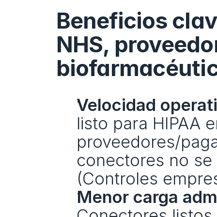
Beneficios clav
NHS, proveedor
biofarmacéuti
Velocidad operati
listo para HIPAA e
proveedores/pagad
conectores no se u
(Controles empres
Menor carga admi
Conectores listos 