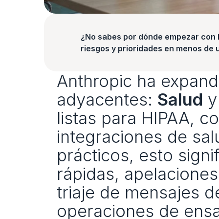
¿No sabes por dónde empezar con la
riesgos y prioridades en menos de 
Anthropic ha expand
adyacentes: 
Salud
 y
listas para HIPAA, c
integraciones de sal
prácticos, esto signi
rápidas, apelaciones
triaje de mensajes d
operaciones de ensay