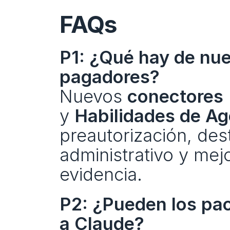
FAQs
P1: ¿Qué hay de nue
pagadores?
Nuevos 
conectores
y 
Habilidades de Ag
preautorización, dest
administrativo y mej
evidencia.
P2: ¿Pueden los pac
a Claude?