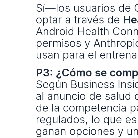
Sí—los usuarios de 
optar a través de 
He
Android Health Conne
permisos y Anthropic
usan para el entren
P3: ¿Cómo se compa
Según Business Insid
al anuncio de salud d
de la competencia pa
regulados, lo que e
ganan opciones y una