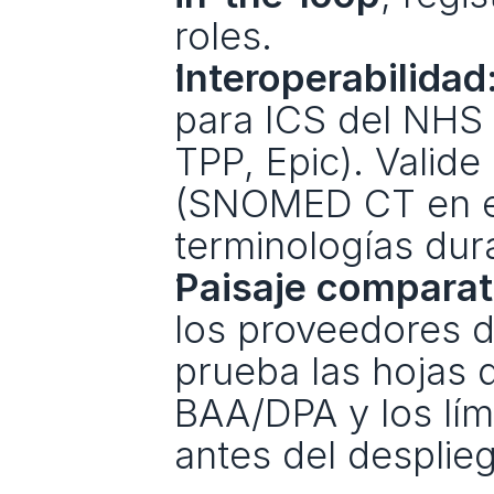
roles.
Interoperabilidad
para ICS del NHS 
TPP, Epic). Valide
(SNOMED CT en el
terminologías dura
Paisaje comparat
los proveedores d
prueba las hojas d
BAA/DPA y los lím
antes del desplieg