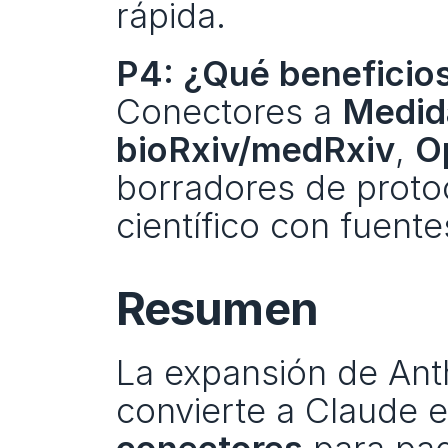
rápida.
P4: ¿Qué beneficios
Conectores a 
Medid
bioRxiv/medRxiv
, 
O
borradores de protoc
científico con fuente
Resumen
La expansión de Anth
convierte a Claude e