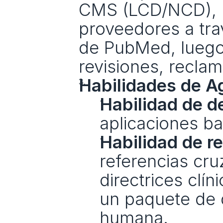
CMS (LCD/NCD), bu
proveedores a trav
de PubMed, luego 
revisiones, recla
Habilidades de A
Habilidad de d
aplicaciones ba
Habilidad de r
referencias cru
directrices clí
un paquete de 
humana.