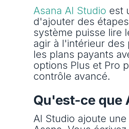
Asana AI Studio
 est
d'ajouter des étapes A
système puisse lire l
agir à l'intérieur des
les plans payants avec
options Plus et Pro po
contrôle avancé.
Qu'est-ce que 
AI Studio ajoute une 