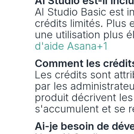
AI Studio est-il inc
AI Studio Basic est i
crédits limités. Plus
une utilisation plus 
d'aide Asana+1
Comment les crédits
Les crédits sont attr
par les administrateu
produit décrivent les
s'accumulent et se r
Ai-je besoin de déve