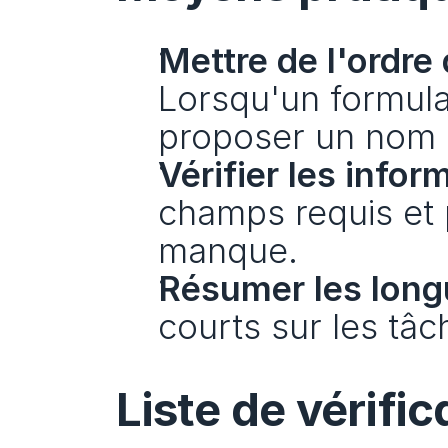
Mettre de l'ordre
Lorsqu'un formulai
proposer un nom c
Vérifier les info
champs requis et 
manque.
Résumer les longu
courts sur les tâc
Liste de vérifi