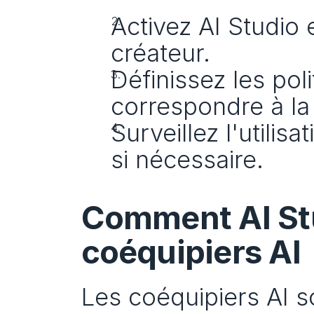
Activez AI Studio e
créateur.
Définissez les pol
correspondre à l
Surveillez l'utilis
si nécessaire.
Comment AI Stu
coéquipiers AI
Les coéquipiers AI s