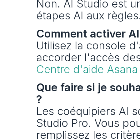
Non. AI Studio est u
étapes AI aux règles
Comment activer AI
Utilisez la console d
Centre d'aide Asana
Que faire si je sou
?
Les coéquipiers AI so
Studio Pro. Vous pouv
remplissez les critères