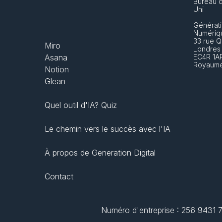
Bureau 
Uni
Générati
Numériq
33 rue Q
Miro
Londres
Asana
EC4R 1A
Royaume
Notion
Glean
Quel outil d'IA? Quiz
Le chemin vers le succès avec l'IA
À propos de Generation Digital
Contact
Numéro d'entreprise : 256 9431 77