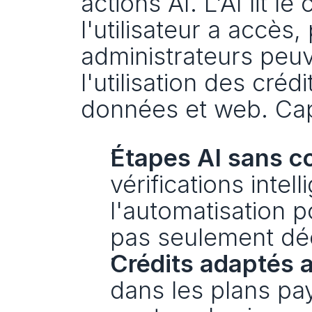
actions AI. L'AI lit l
l'utilisateur a accès,
administrateurs peuv
l'utilisation des crédi
données et web. Cap
Étapes AI sans co
vérifications intel
l'automatisation p
pas seulement déc
Crédits adaptés a
dans les plans pay