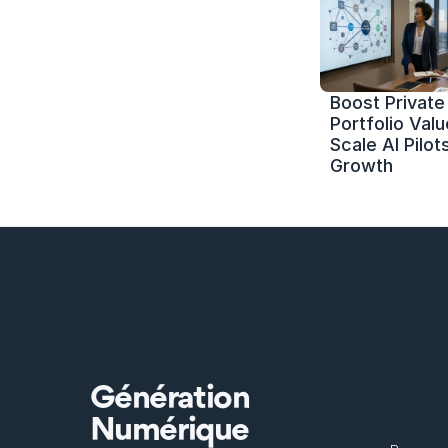
Boost Private 
Portfolio Value
Scale AI Pilots
Growth
Génération
Numérique