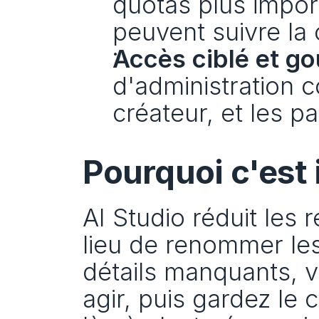
quotas plus impor
peuvent suivre l
Accès ciblé et g
d'administration co
créateur, et les p
Pourquoi c'est
AI Studio réduit les 
lieu de renommer les
détails manquants, vo
agir, puis gardez le