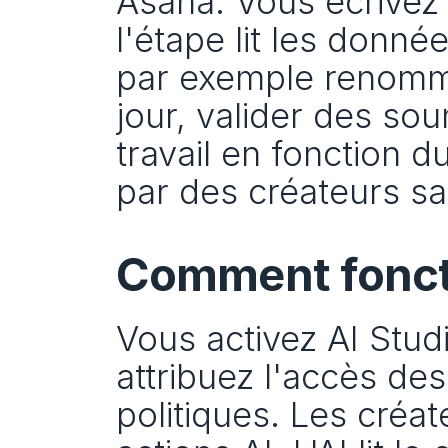
Asana. Vous écrivez 
l'étape lit les donnée
par exemple renomme
jour, valider des sou
travail en fonction du
par des créateurs s
Comment fonct
Vous activez AI Studi
attribuez l'accès des c
politiques. Les créat