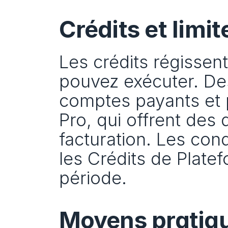
Crédits et limit
Les crédits régissent
pouvez exécuter. Des
comptes payants et 
Pro, qui offrent des 
facturation. Les cond
les Crédits de Platef
période.
Moyens pratiq