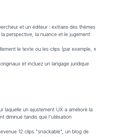
rcheur et un éditeur : extraire des thèmes 
 la perspective, la nuance et le jugement 
lement le texte ou les clips (par exemple, « 
 originaux et incluez un langage juridique 
our laquelle un ajustement UX a amélioré la 
diminué tandis que l'utilisation 
evenue 12 clips "snackable", un blog de 