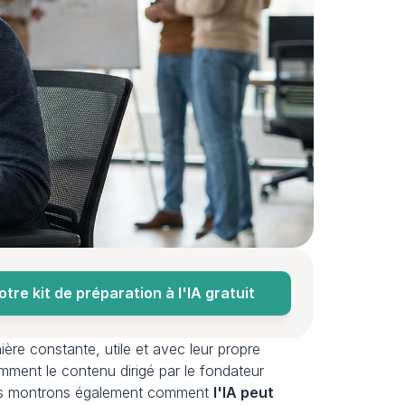
re kit de préparation à l'IA gratuit
ère constante, utile et avec leur propre 
mment le contenu dirigé par le fondateur 
ous montrons également comment 
l'IA peut 