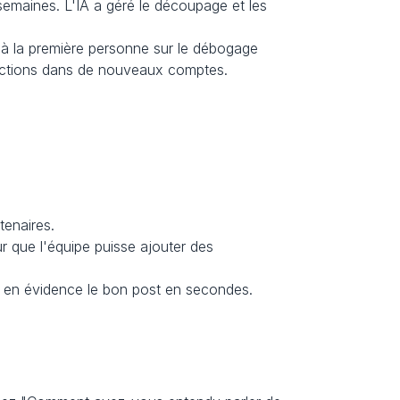
emaines. L'IA a géré le découpage et les 
le à la première personne sur le débogage 
oductions dans de nouveaux comptes.
tenaires.
 que l'équipe puisse ajouter des 
re en évidence le bon post en secondes.