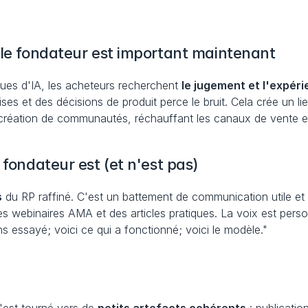
 le fondateur est important maintenant
ues d'IA, les acheteurs recherchent 
le jugement et l'expér
 et des décisions de produit perce le bruit. Cela crée un lien 
 création de communautés, réchauffant les canaux de vente et
 fondateur est (et n'est pas)
s
 du RP raffiné. C'est un battement de communication utile et o
es webinaires AMA et des articles pratiques. La voix est person
s essayé; voici ce qui a fonctionné; voici le modèle."