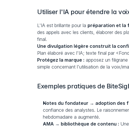
Utiliser l'IA pour étendre la vo
L'IA est brillante pour la 
préparation et la f
des appels avec les clients, élaborer des pla
final.
Une divulgation légère construit la conf
Plan élaboré avec l'IA; texte final par <Fon
Protégez la marque :
 apposez un filigrane 
simple concernant l'utilisation de la voix/im
Exemples pratiques de BiteSig
Notes du fondateur → adoption des fo
confiance des analystes. Le raisonnement 
hebdomadaire a augmenté.
AMA → bibliothèque de contenu :
 Une