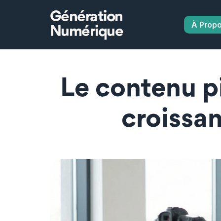
Génération
À Prop
Numérique
Le contenu pi
croissa