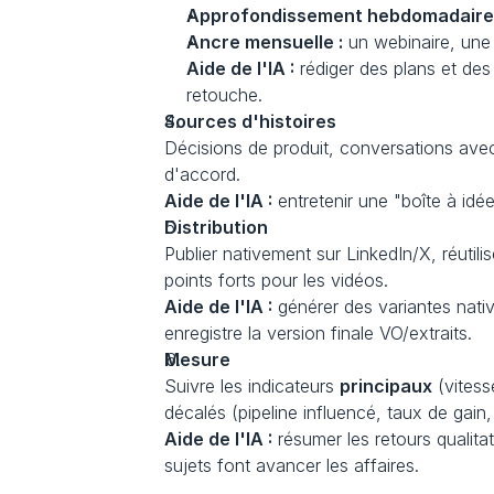
Approfondissement hebdomadaire 
Ancre mensuelle :
 un webinaire, une
Aide de l'IA :
 rédiger des plans et des
retouche.
Sources d'histoires
Décisions de produit, conversations ave
d'accord.
Aide de l'IA :
 entretenir une "boîte à idé
Distribution
Publier nativement sur LinkedIn/X, réutili
points forts pour les vidéos.
Aide de l'IA :
 générer des variantes nativ
enregistre la version finale VO/extraits.
Mesure
Suivre les indicateurs 
principaux
 (vites
décalés (pipeline influencé, taux de gain
Aide de l'IA :
 résumer les retours qualit
sujets font avancer les affaires.