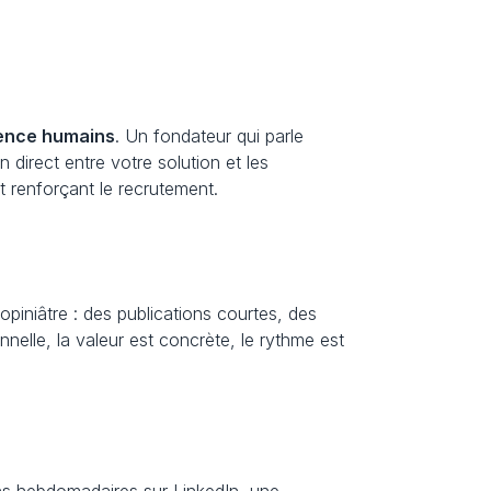
ience humains
. Un fondateur qui parle 
direct entre votre solution et les 
 renforçant le recrutement.
piniâtre : des publications courtes, des 
nelle, la valeur est concrète, le rythme est 