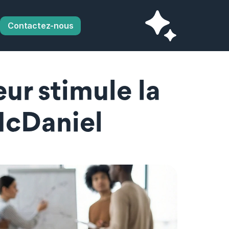
Contactez-nous
ur stimule la 
McDaniel