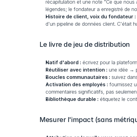
récapitulation et une note "Ce que nous
légendes; le fondateur a enregistré de 
Histoire de client, voix du fondateur :
d'un pipeline de données client. C'étai
Le livre de jeu de distribution
Natif d'abord :
 écrivez pour la plateform
Réutiliser avec intention :
 une idée → p
Boucles communautaires :
 suivez dan
Activation des employés :
 fournissez 
commentaires significatifs, pas seulemen
Bibliothèque durable :
 étiquetez le con
Mesurer l'impact (sans métriq