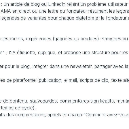
:
 un article de blog ou LinkedIn reliant un problème utilisateu
 AMA en direct ou une lettre du fondateur résumant les leçons 
 légendes de variantes pour chaque plateforme; le fondateur ajo
c les clients, expériences (gagnées ou perdues) et mythes du
es" ; l'IA étiquette, duplique, et propose une structure pour les
ser pour le blog, intégrer dans une newsletter, partager avec l
es de plateforme (publication, e-mail, scripts de clip, texte alt
se de contenu, sauvegardes, commentaires significatifs, menti
, temps de cycle).
atifs des commentaires, appels et champ "Comment avez-vous e