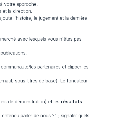
r à votre approche.
et la direction.
ute l'histoire, le jugement et la dernière 
 marché avec lesquels vous n'êtes pas 
 publications.
a communauté/les partenaires et clipper les 
ernatif, sous-titres de base). Le fondateur 
ons de démonstration) et les 
résultats
ntendu parler de nous ?" ; signaler quels 