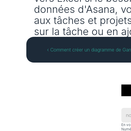
données d'Asana, vou
aux tâches et projet
sur la tâche ou en aj
‹ Comment créer un diagramme de Gan
En vo
Numér