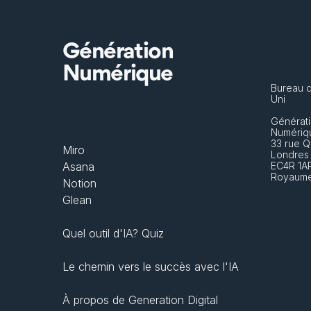
Génération
Numérique
Bureau 
Uni
Générati
Numériq
33 rue Q
Miro
Londres
Asana
EC4R 1A
Royaume
Notion
Glean
Quel outil d'IA? Quiz
Le chemin vers le succès avec l'IA
À propos de Generation Digital