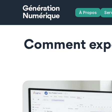
Génération
À Propos
Ser
Numérique
Comment expor