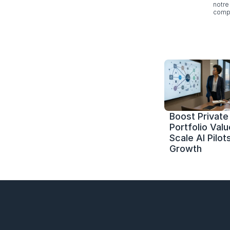
notre 
compl
Boost Private 
Portfolio Value
Scale AI Pilots
Growth