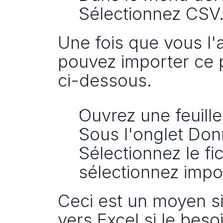
Sélectionnez CSV
Une fois que vous l'
pouvez importer ce p
ci-dessous.
Ouvrez une feuille
Sous l'onglet Donn
Sélectionnez le fi
sélectionnez impo
Ceci est un moyen s
vers Excel si le beso