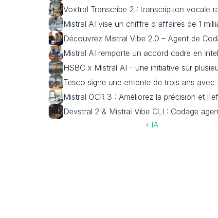
Voxtral Transcribe 2 : transcription vocale 
Mistral AI vise un chiffre d'affaires de 1 mil
Découvrez Mistral Vibe 2.0 – Agent de Cod
Mistral AI remporte un accord cadre en intel
HSBC x Mistral AI - une initiative sur plusi
Tesco signe une entente de trois ans avec Mi
Mistral OCR 3 : Améliorez la précision et l'
Devstral 2 & Mistral Vibe CLI : Codage agen
‹ IA