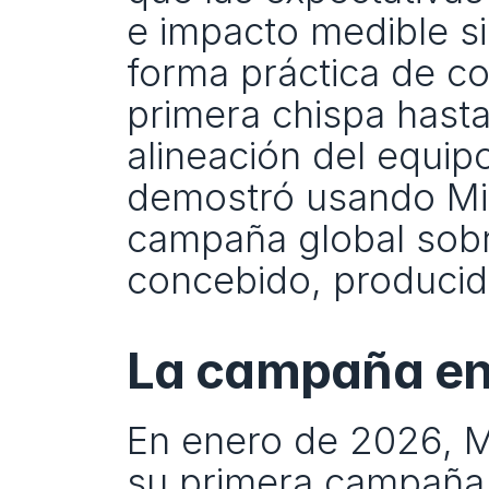
e impacto medible s
forma práctica de co
primera chispa hasta 
alineación del equipo
demostró usando Miro
campaña global sobre.
concebido, producid
La campaña en
En enero de 2026, Mi
su primera campaña d