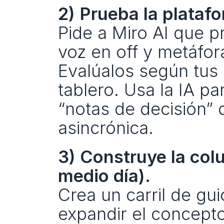
2) Prueba la platafo
Pide a Miro AI que pr
voz en off y metáfora
Evalúalos según tus 
tablero. Usa la IA p
“notas de decisión” 
asincrónica.
3) Construye la colu
medio día).
Crea un carril de gui
expandir el concepto