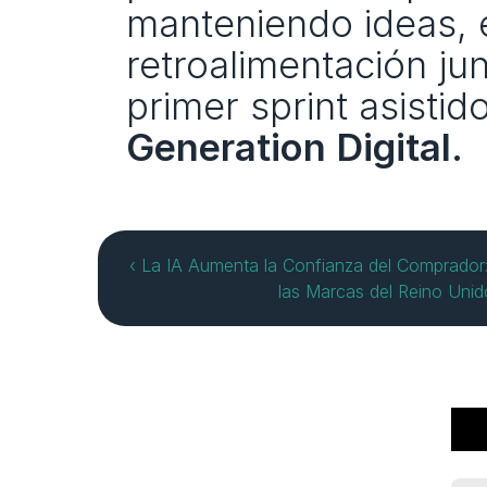
manteniendo ideas, e
retroalimentación ju
primer sprint asistid
Generation Digital.
‹ La IA Aumenta la Confianza del Comprador
las Marcas del Reino Unid