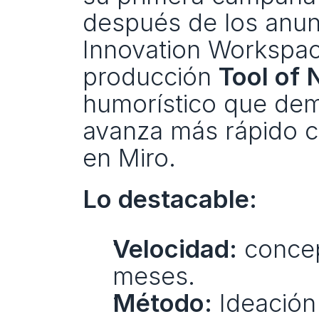
después de los anun
Innovation Workspace
producción 
Tool of 
humorístico que dem
avanza más rápido co
en Miro. 
Lo destacable:
Velocidad:
 conce
meses.
Método:
 Ideación