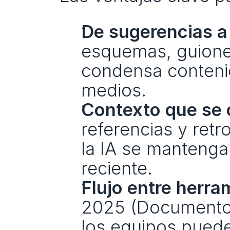
De sugerencias a 
esquemas, guiones
condensa contenid
medios.
Contexto que se
referencias y retr
la IA se mantenga
reciente.
Flujo entre herra
2025 (Documentos,
los equipos puede