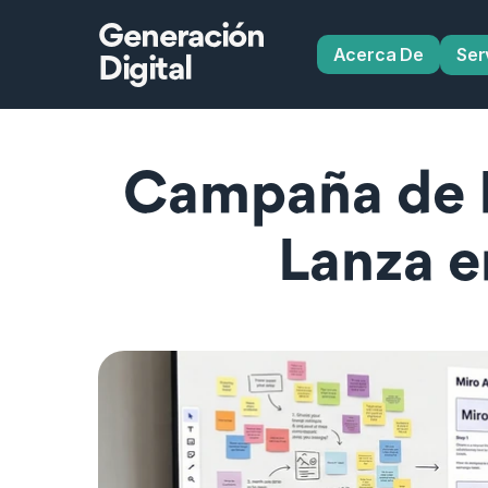
Generación
Acerca De
Ser
Digital
Campaña de Ma
Lanza e