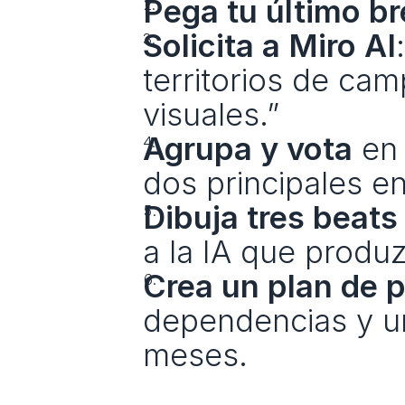
Pega tu último b
Solicita a Miro AI
territorios de cam
visuales.”
Agrupa y vota
 en 
dos principales e
Dibuja tres beats
a la IA que produz
Crea un plan de 
dependencias y un
meses.