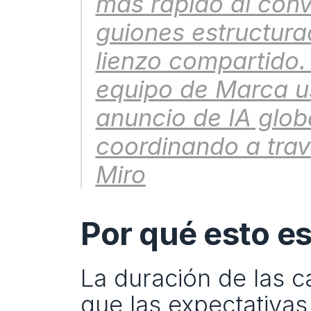
más rápido al conve
guiones estructurad
lienzo compartido. 
equipo de Marca us
anuncio de IA glob
Miro
Por qué esto e
La duración de las c
que las expectativas 