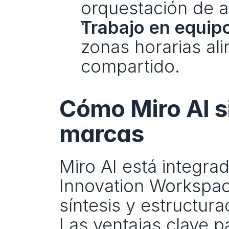
orquestación de ac
Trabajo en equipo
zonas horarias ali
compartido.
Cómo Miro AI si
marcas
Miro AI está integrad
Innovation Workspace”
síntesis y estructur
Las ventajas clave p