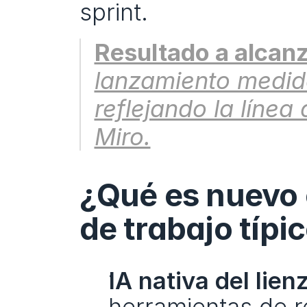
sprint.
Resultado a alcanz
lanzamiento medido
reflejando la línea
Miro.
¿Qué es nuevo o 
de trabajo típi
IA nativa del lien
herramientas de re