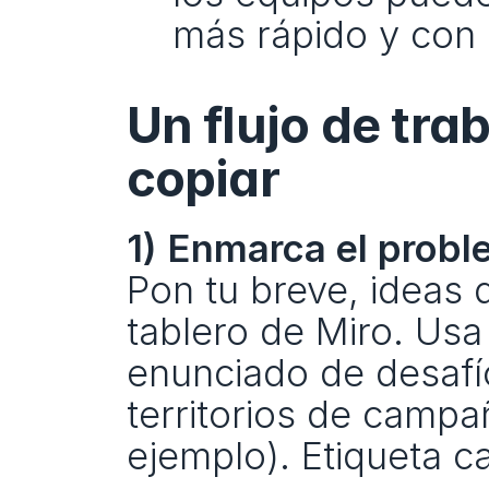
más rápido y con
Un flujo de tra
copiar
1) Enmarca el probl
Pon tu breve, ideas d
tablero de Miro. Usa 
enunciado de desafío
territorios de campañ
ejemplo). Etiqueta ca