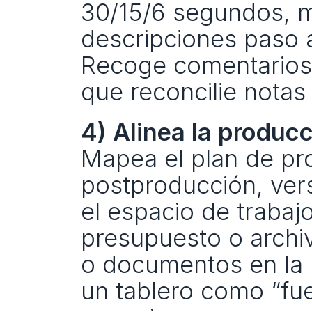
30/15/6 segundos, más
descripciones paso a
Recoge comentarios d
que reconcilie notas 
4) Alinea la producc
Mapea el plan de pro
postproducción, vers
el espacio de trabaj
presupuesto o archi
o documentos en la 
un tablero como “fue