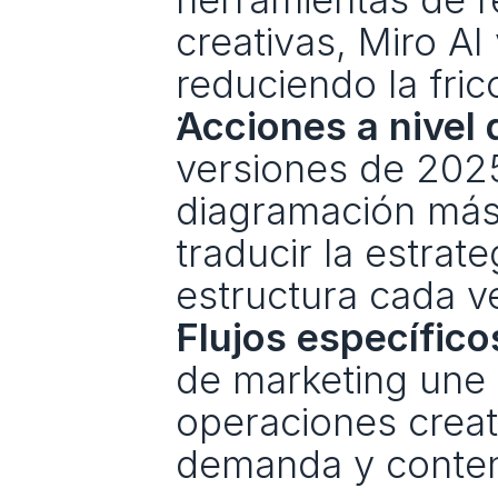
creativas, Miro AI
reduciendo la fric
Acciones a nivel 
versiones de 202
diagramación más i
traducir la estrate
estructura cada v
Flujos específico
de marketing une m
operaciones creat
demanda y conten