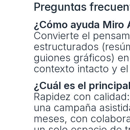
Preguntas frecuen
¿Cómo ayuda Miro A
Convierte el pensamie
estructurados (resú
guiones gráficos) en
contexto intacto y el
¿Cuál es el princip
Rapidez con calidad:
una campaña asistida
meses, con colabora
un solo espacio de t