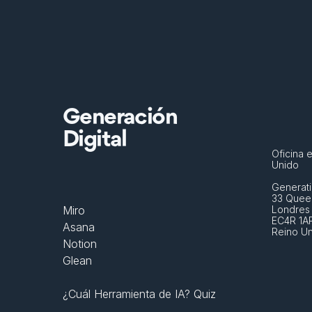
Generación
Digital
Oficina e
Unido
Generati
33 Queen
Miro
Londres
EC4R 1A
Asana
Reino U
Notion
Glean
¿Cuál Herramienta de IA? Quiz