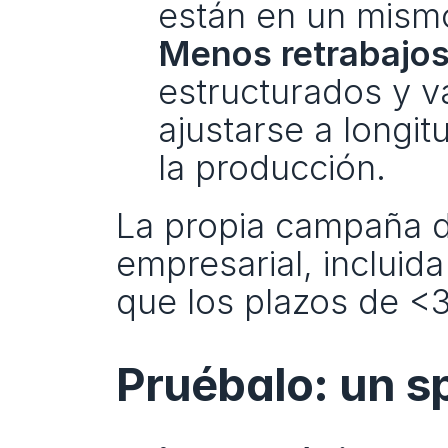
están en un mismo
Menos retrabajo
estructurados y v
ajustarse a longi
la producción.
La propia campaña d
empresarial, incluida
que los plazos de <
Pruébalo: un sp