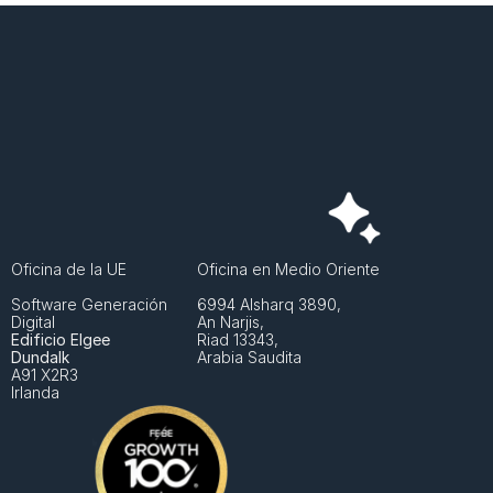
Oficina de la UE
Oficina en Medio Oriente
Software Generación 
6994 Alsharq 3890,
Digital
An Narjis, 
Edificio Elgee
Riad 13343, 
Dundalk
Arabia Saudita
A91 X2R3
Irlanda