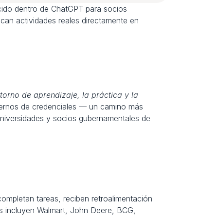
cido dentro de ChatGPT para socios 
ican actividades reales directamente en 
torno de aprendizaje, la práctica y la 
xternos de credenciales — un camino más 
universidades y socios gubernamentales de 
mpletan tareas, reciben retroalimentación 
os incluyen Walmart, John Deere, BCG, 