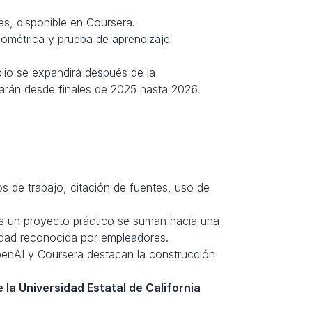
s, disponible en Coursera. 
cométrica y prueba de aprendizaje 
lio se expandirá después de la 
larán desde finales de 2025 hasta 2026. 
 de trabajo, citación de fuentes, uso de 
 Completar Fundamentos de IA otorga un certificado; trabajos adicionales más un proyecto práctico se suman hacia una 
lidad reconocida por empleadores. 
penAI y Coursera destacan la construcción 
 la Universidad Estatal de California