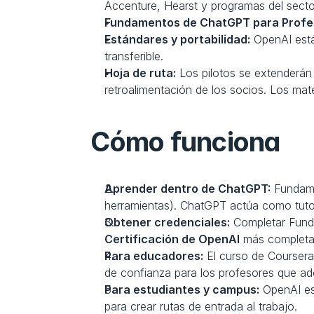
Accenture, Hearst y programas del secto
Fundamentos de ChatGPT para Profes
Estándares y portabilidad:
 OpenAI est
transferible.
Hoja de ruta:
 Los pilotos se extenderán
retroalimentación de los socios. Los mat
Cómo funciona
Aprender dentro de ChatGPT:
 Fundame
herramientas). ChatGPT actúa como tutor
Obtener credenciales:
Certificación de OpenAI
 más completa.
Para educadores:
 El curso de Coursera
de confianza para los profesores que ad
Para estudiantes y campus:
 OpenAI es
para crear rutas de entrada al trabajo. 