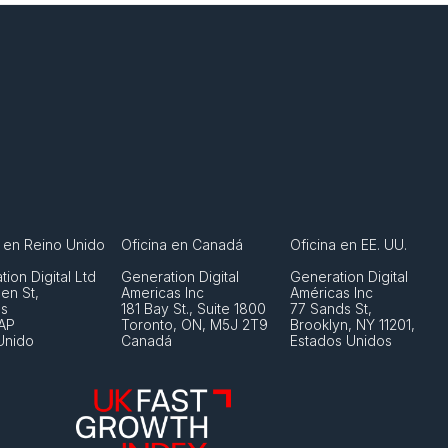
a en Reino Unido
Oficina en Canadá
Oficina en EE. UU.
ion Digital Ltd
Generation Digital 
Generation Digital 
en St, 
Americas Inc
Américas Inc
s 
181 Bay St., Suite 1800
77 Sands St,
AP
Toronto, ON, M5J 2T9
Brooklyn, NY 11201,
Unido
Canadá
Estados Unidos