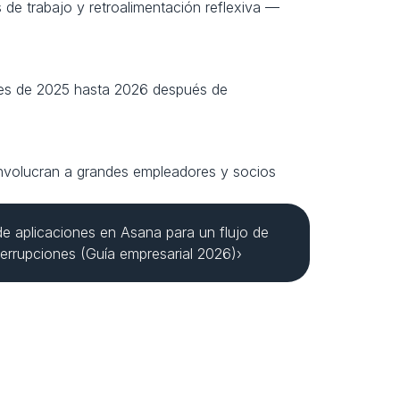
 de trabajo y retroalimentación reflexiva — 
les de 2025 hasta 2026 después de 
 involucran a grandes empleadores y socios 
de aplicaciones en Asana para un flujo de 
nterrupciones (Guía empresarial 2026)›