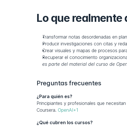
Lo que realmente
Transformar notas desordenadas en plane
Producir investigaciones con citas y r
Crear visuales y mapas de procesos para 
Recuperar el conocimiento organizaciona
es parte del material del curso de Open
Preguntas frecuentes
¿Para quién es?
Principiantes y profesionales que necesitan 
Coursera. 
OpenAI+1
¿Qué cubren los cursos?