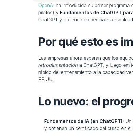
OpenAI
 ha introducido su primer programa 
pilotos) y 
Fundamentos de ChatGPT para
ChatGPT y obtienen credenciales respalda
Por qué esto es i
Las empresas ahora esperan que los equipos
retroalimentación
 a ChatGPT, y luego emit
rápido del entrenamiento a la capacidad ve
EE.UU.
Lo nuevo: el prog
Fundamentos de IA (en ChatGPT):
 Un 
y obtienen un certificado del curso en el