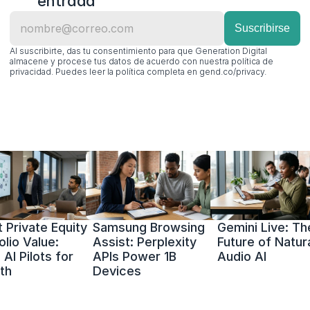
entrada
Al suscribirte, das tu consentimiento para que Generation Digital 
almacene y procese tus datos de acuerdo con nuestra política de 
privacidad. Puedes leer la política completa en gend.co/privacy.
 Private Equity 
Samsung Browsing 
Gemini Live: The
olio Value: 
Assist: Perplexity 
Future of Natura
AI Pilots for 
APIs Power 1B 
Audio AI
th
Devices