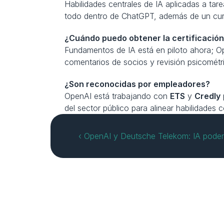
Habilidades centrales de IA aplicadas a tare
todo dentro de ChatGPT, además de un curr
¿Cuándo puedo obtener la certificació
Fundamentos de IA está en piloto ahora; Op
comentarios de socios y revisión psicométri
¿Son reconocidas por empleadores?
OpenAI está trabajando con 
ETS
 y 
Credly
del sector público para alinear habilidades 
‹ OpenAI y Deutsche Telekom: IA pode