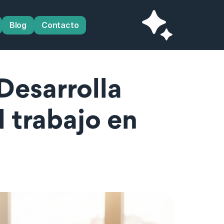
Blog
Contacto
esarrolla 
 trabajo en 