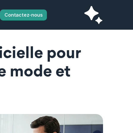
Contactez-nous
icielle pour 
e mode et 