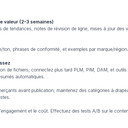
de valeur (2–3 semaines)
de tendances, notes de révision de ligne, mises à jour des ve
/ton, phrases de conformité, et exemples par marque/région. 
issez
n de fichiers; connectez plus tard PLM, PIM, DAM, et outils d
résumés automatiques.
rçants avant publication; maintenez des catégories à drapeau 
stes.
l'engagement et le coût. Effectuez des tests A/B sur le conten