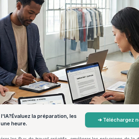
l'IA?Évaluez la préparation, les 
➔ Téléchargez not
d'une heure.