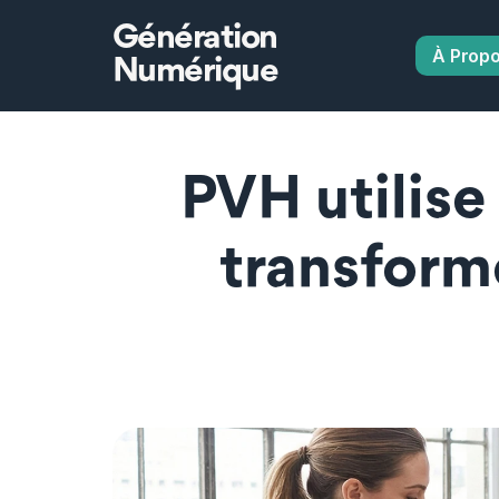
Génération
À Prop
Numérique
PVH utilise 
transform