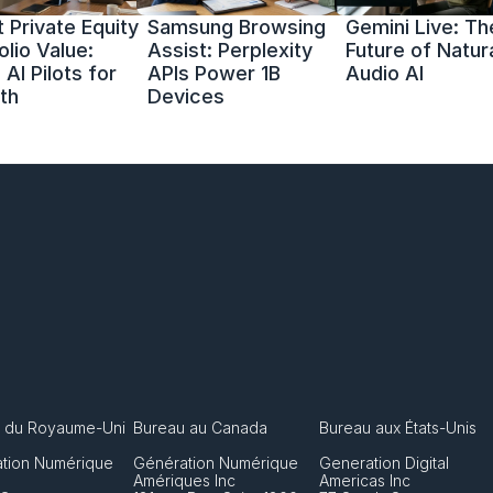
 Private Equity 
Samsung Browsing 
Gemini Live: The
olio Value: 
Assist: Perplexity 
Future of Natura
AI Pilots for 
APIs Power 1B 
Audio AI
th
Devices
 du Royaume-Uni
Bureau au Canada
Bureau aux États-Unis
tion Numérique 
Génération Numérique 
Generation Digital 
Amériques Inc
Americas Inc