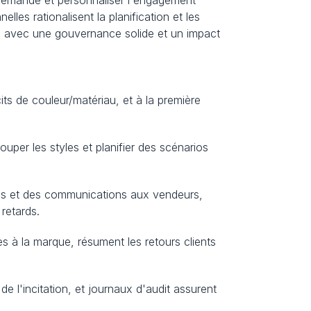
a demande et personnaliser l'engagement 
les rationalisent la planification et les 
n avec une gouvernance solide et un impact 
its de couleur/matériau, et à la première 
ouper les styles et planifier des scénarios 
s et des communications aux vendeurs, 
retards.
s à la marque, résument les retours clients 
 l'incitation, et journaux d'audit assurent 