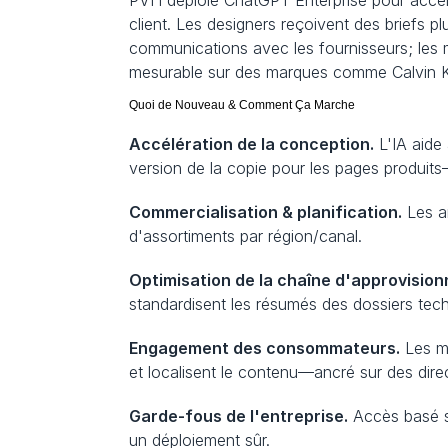
PVH déploie ChatGPT Enterprise pour accélére
client. Les designers reçoivent des briefs plu
communications avec les fournisseurs; les 
mesurable sur des marques comme Calvin Kl
Quoi de Nouveau & Comment Ça Marche
Accélération de la conception.
 L'IA aide
version de la copie pour les pages produits—
Commercialisation & planification.
 Les a
d'assortiments par région/canal.
Optimisation de la chaîne d'approvisio
standardisent les résumés des dossiers tech
Engagement des consommateurs.
 Les m
et localisent le contenu—ancré sur des dire
Garde-fous de l'entreprise.
 Accès basé s
un déploiement sûr.