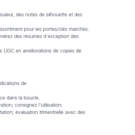
couleur, des notes de silhouette et des 
assortiment pour les portes/clés marchés.
énérez des résumés d'exception des 
es UGC en améliorations de copies de 
dications de 
nce dans la boucle.
ation; consignez l'utilisation.
ation; évaluation trimestrielle avec des 