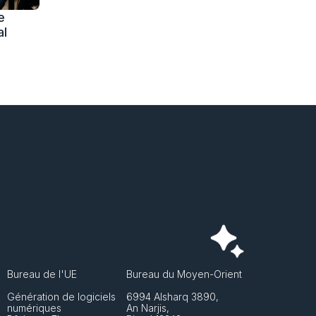
 
l 
Bureau de l'UE
Bureau du Moyen-Orient
Génération de logiciels 
6994 Alsharq 3890,
numériques
An Narjis, 