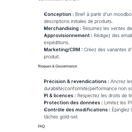
Conception :
 Brief à partir d'un moodboa
descriptions initiales de produits.
Merchandising :
 Résumez les ventes de 
Approvisionnement :
 Rédigez des emai
expéditions.
Marketing/CRM :
 Créez des variantes d
produit.
Risques & Gouvernance
Précision & revendications :
 Ancrez le
durabilité/conformité/performance non s
PI & licences :
 Respectez les droits de 
Protection des données :
 Limitez les P
Contrôle des modifications :
 Épinglez 
tâches gold-set.
FAQ