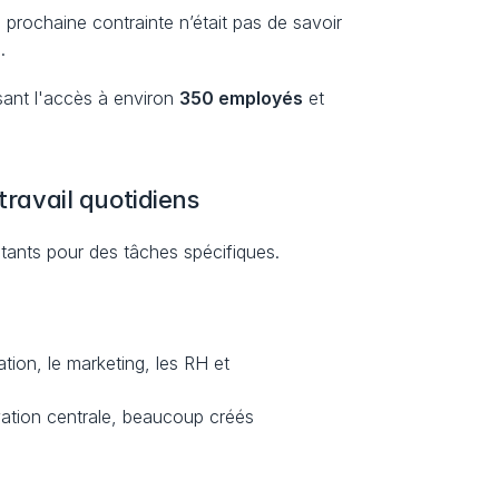
rochaine contrainte n’était pas de savoir 
e
.
ant l'accès à environ 
350 employés
 et 
travail quotidiens
tants pour des tâches spécifiques.
ion, le marketing, les RH et 
vation centrale, beaucoup créés 