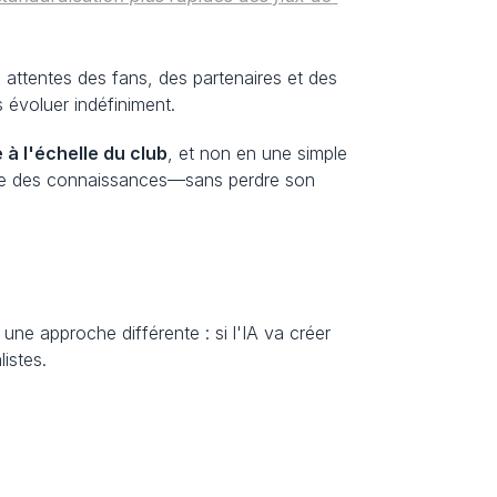
 attentes des fans, des partenaires et des 
 évoluer indéfiniment.
 à l'échelle du club
, et non en une simple 
tage des connaissances—sans perdre son 
e approche différente : si l'IA va créer 
listes.