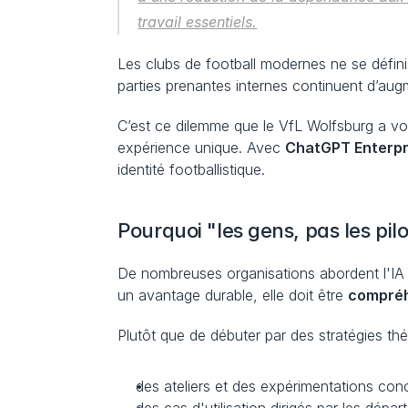
travail essentiels.
Les clubs de football modernes ne se définis
parties prenantes internes continuent d’aug
C’est ce dilemme que le VfL Wolfsburg a vo
expérience unique. Avec 
ChatGPT Enterpr
identité footballistique.
Pourquoi "les gens, pas les pil
De nombreuses organisations abordent l'IA c
un avantage durable, elle doit être 
compréhe
Plutôt que de débuter par des stratégies thé
des ateliers et des expérimentations con