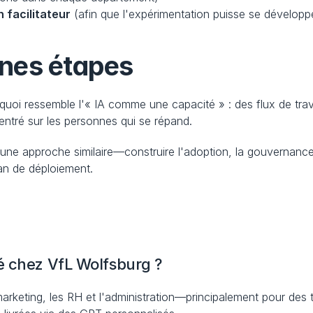
facilitateur
 (afin que l'expérimentation puisse se dévelop
nes étapes
i ressemble l'« IA comme une capacité » : des flux de travail 
ntré sur les personnes qui se répand.
 une approche similaire—construire l'adoption, la gouvernanc
lan de déploiement.
é chez VfL Wolfsburg ?
rketing, les RH et l'administration—principalement pour des tâc