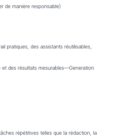
per de manière responsable)
pratiques, des assistants réutilisables, 
e et des résultats mesurables—Generation 
hes répétitives telles que la rédaction, la 