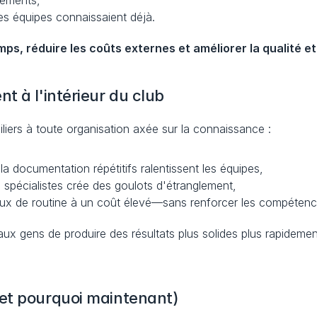
rtements,
les équipes connaissaient déjà.
ps, réduire les coûts externes et améliorer la qualité e
t à l'intérieur du club
liers à toute organisation axée sur la connaissance :
t la documentation répétitifs ralentissent les équipes,
 spécialistes crée des goulots d'étranglement,
aux de routine à un coût élevé—sans renforcer les compétenc
 gens de produire des résultats plus solides plus rapidement
et pourquoi maintenant)