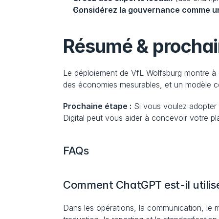
Considérez la gouvernance comme un 
Résumé & prochai
Le déploiement de VfL Wolfsburg montre à quo
des économies mesurables, et un modèle ce
Prochaine étape :
 Si vous voulez adopter
Digital peut vous aider à concevoir votre p
FAQs
Comment ChatGPT est-il utilis
Dans les opérations, la communication, le ma