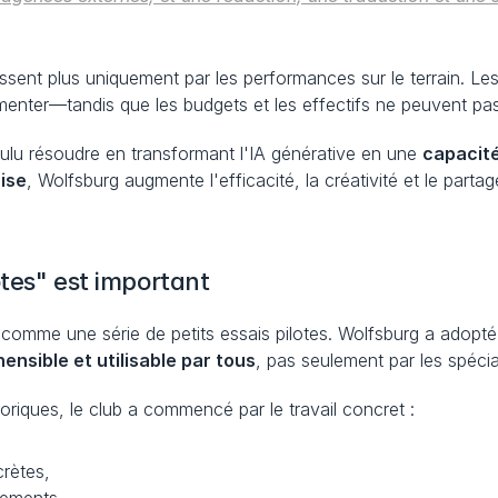
sent plus uniquement par les performances sur le terrain. Les
menter—tandis que les budgets et les effectifs ne peuvent pas
ulu résoudre en transformant l'IA générative en une 
capacité
ise
, Wolfsburg augmente l'efficacité, la créativité et le par
otes" est important
omme une série de petits essais pilotes. Wolfsburg a adopté un
nsible et utilisable par tous
, pas seulement par les spécia
oriques, le club a commencé par le travail concret :
crètes,