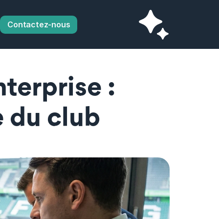
Contactez-nous
erprise : 
e du club