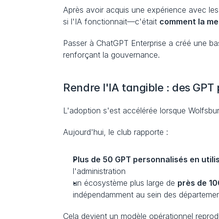
Après avoir acquis une expérience avec les
si l'IA fonctionnait—c'était 
comment la met
Passer à ChatGPT Enterprise a créé une bas
renforçant la gouvernance.
Rendre l'IA tangible : des GPT 
L'adoption s'est accélérée lorsque Wolfsbu
Aujourd'hui, le club rapporte :
Plus de 50 GPT personnalisés en utili
l'administration
un écosystème plus large de 
près de 1
indépendamment au sein des départemen
Cela devient un modèle opérationnel reprodu