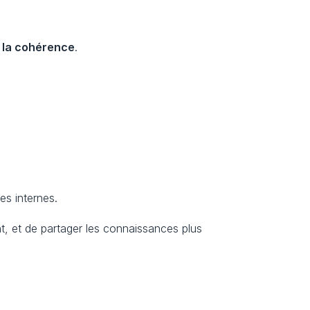
t la cohérence
.
es internes.
, et de partager les connaissances plus 