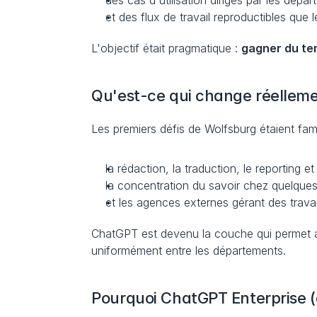
des cas d'utilisation dirigés par les dépa
et des flux de travail reproductibles que 
L'objectif était pragmatique : 
gagner du tem
Qu'est-ce qui change réellemen
Les premiers défis de Wolfsburg étaient fami
la rédaction, la traduction, le reporting e
la concentration du savoir chez quelques
et les agences externes gérant des trav
ChatGPT est devenu la couche qui permet aux
uniformément entre les départements.
Pourquoi ChatGPT Enterprise (