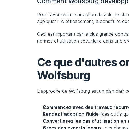
Comment Wolfsburg développe 
Pour favoriser une adoption durable, le cl
appliquer l'IA efficacement, à construire d
Ceci est important car la plus grande contra
normes et utilisation sécuritaire dans une or
Ce que d'autres o
Wolfsburg
L'approche de Wolfsburg est un plan clair po
Commencez avec des travaux récurr
Rendez l'adoption fluide
 (des outils qu
Convertissez les cas d'utilisation en
Créez des experts locaux
 (des champ