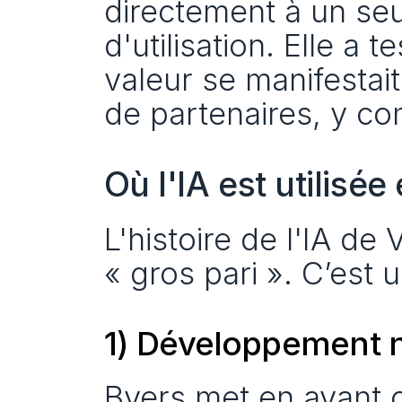
directement à un seu
d'utilisation. Elle a 
valeur se manifestait
de partenaires, y c
Où l'IA est utilisée
L'histoire de l'IA de 
« gros pari ». C’est u
1) Développement n
Byers met en avant ce