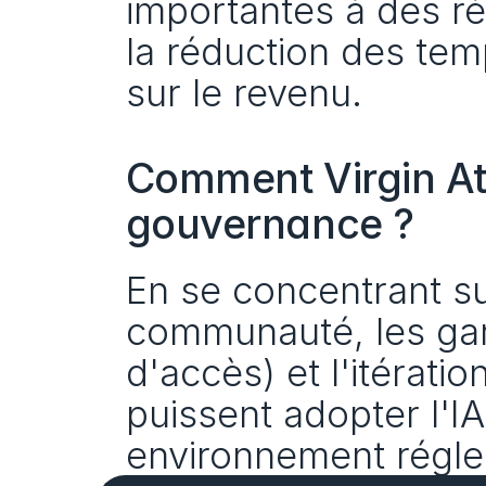
importantes à des rés
la réduction des tem
sur le revenu.
Comment Virgin Atla
gouvernance ?
En se concentrant su
communauté, les gard
d'accès) et l'itérati
puissent adopter l'I
environnement régl