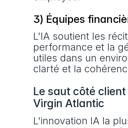
3) Équipes financiè
L'IA soutient les réc
performance et la gé
utiles dans un envir
clarté et la cohéren
Le saut côté client
Virgin Atlantic
L'innovation IA la plus