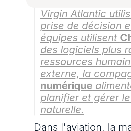
Virgin Atlantic utili
prise de décision et
équipes utilisent 
Ch
des logiciels plus 
ressources humaines
externe, la compag
numérique
 aliment
planifier et gérer 
naturelle.
Dans l'aviation, la ma