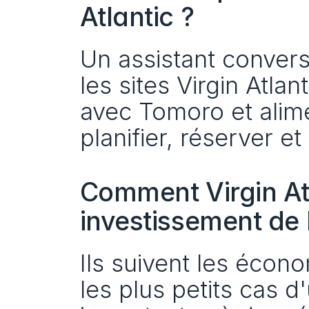
Atlantic ?
Un assistant convers
les sites Virgin Atlan
avec Tomoro et alime
planifier, réserver e
Comment Virgin Atla
investissement de l
Ils suivent les écono
les plus petits cas d'ut