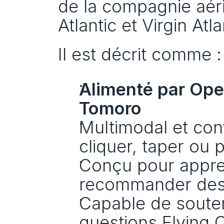
de la compagnie aérie
Atlantic et Virgin Atl
Il est décrit comme :
Alimenté par Op
Tomoro
Multimodal et conv
cliquer, taper ou p
Conçu pour appren
recommander des 
Capable de souteni
questions Flying C