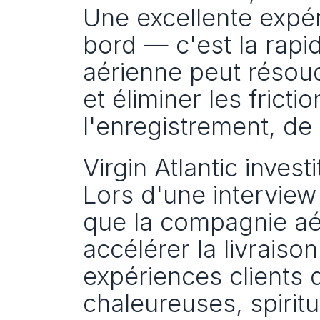
Une excellente expér
bord — c'est la rapi
aérienne peut résoud
et éliminer les fricti
l'enregistrement, de 
Virgin Atlantic invest
Lors d'une interview
que la compagnie aérie
accélérer la livraison
expériences clients q
chaleureuses, spirit