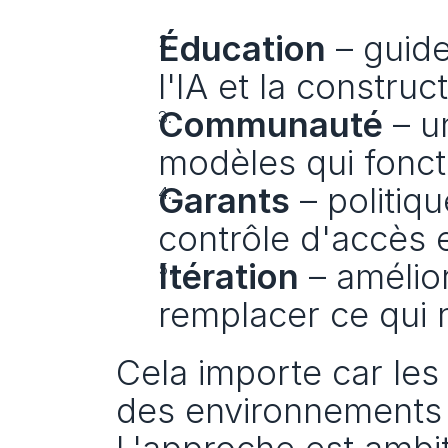
Éducation
 – guide
l'IA et la constru
Communauté
 – 
modèles qui fonct
Garants
 – politiq
contrôle d'accès et
Itération
 – amélio
remplacer ce qui 
Cela importe car le
des environnements 