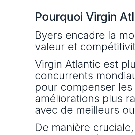
Pourquoi Virgin Atl
Byers encadre la mot
valeur et compétitivi
Virgin Atlantic est p
concurrents mondiaux.
pour compenser les 
améliorations plus r
avec de meilleurs out
De manière cruciale,