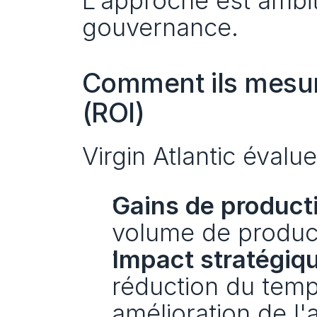
L'approche est ambit
gouvernance.
Comment ils mesure
(ROI)
Virgin Atlantic évalue
Gains de producti
volume de product
Impact stratégiqu
réduction du temps
amélioration de l'