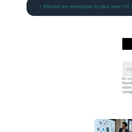
‹ Stimulez les entreprises locales avec l'IA
En vo
Numér
notre 
compl