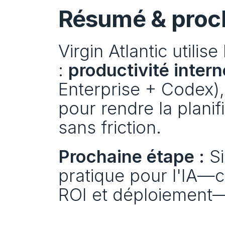
Résumé & proc
Virgin Atlantic utili
: 
productivité intern
Enterprise + Codex),
pour rendre la planif
sans friction.
Prochaine étape :
 S
pratique pour l'IA—ca
ROI et déploiement—G