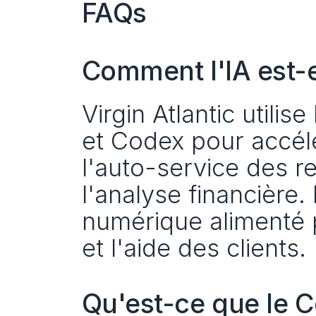
FAQs
Comment l'IA est-el
Virgin Atlantic utilis
et Codex pour accélér
l'auto-service des r
l'analyse financière.
numérique alimenté pa
et l'aide des clients.
Qu'est-ce que le C