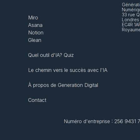
Générati
Numériq
33 rue Q
Miro
Londres
Asana
EC4R 1A
Royaume
Notion
Glean
Quel outil d'IA? Quiz
Le chemin vers le succès avec l'IA
À propos de Generation Digital
Contact
Numéro d'entreprise : 256 9431 77