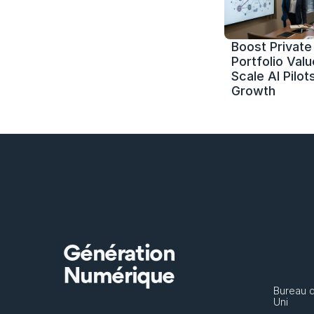
Boost Private 
Portfolio Value
Scale AI Pilots
Growth
Génération
Numérique
Bureau 
Uni