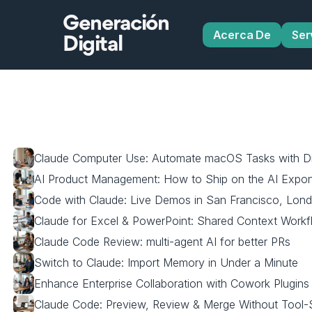
Generación
Acerca De
Ser
Digital
Claude Computer Use: Automate macOS Tasks with D
AI Product Management: How to Ship on the AI Expon
Code with Claude: Live Demos in San Francisco, Lon
Claude for Excel & PowerPoint: Shared Context Work
Claude Code Review: multi-agent AI for better PRs
Switch to Claude: Import Memory in Under a Minute
Enhance Enterprise Collaboration with Cowork Plugins
Claude Code: Preview, Review & Merge Without Tool-