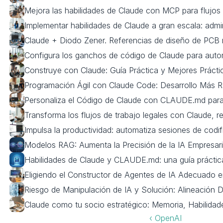
Mejora las habilidades de Claude con MCP para flujos 
Implementar habilidades de Claude a gran escala: admini
Claude + Diodo Zener. Referencias de diseño de PCB 
Configura los ganchos de código de Claude para automa
Construye con Claude: Guía Práctica y Mejores Prácti
Programación Ágil con Claude Code: Desarrollo Más 
Personaliza el Código de Claude con CLAUDE.md par
Transforma los flujos de trabajo legales con Claude, r
Impulsa la productividad: automatiza sesiones de codi
Modelos RAG: Aumenta la Precisión de la IA Empresar
Habilidades de Claude y CLAUDE.md: una guía práctic
Eligiendo el Constructor de Agentes de IA Adecuado 
Riesgo de Manipulación de IA y Solución: Alineación 
Claude como tu socio estratégico: Memoria, Habilida
‹ OpenAI