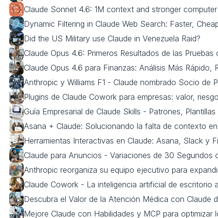
Claude Sonnet 4.6: 1M context and stronger computer
Dynamic Filtering in Claude Web Search: Faster, Chea
Did the US Military use Claude in Venezuela Raid?
Claude Opus 4.6: Primeros Resultados de las Pruebas
Claude Opus 4.6 para Finanzas: Análisis Más Rápido, 
Anthropic y Williams F1 - Claude nombrado Socio de P
Plugins de Claude Cowork para empresas: valor, riesg
Guía Empresarial de Claude Skills - Patrones, Plantillas
Asana + Claude: Solucionando la falta de contexto en la 
Herramientas Interactivas en Claude: Asana, Slack y F
Claude para Anuncios - Variaciones de 30 Segundos c
Anthropic reorganiza su equipo ejecutivo para expandi
Claude Cowork - La inteligencia artificial de escritori
Descubra el Valor de la Atención Médica con Claude d
Mejore Claude con Habilidades y MCP para optimizar lo